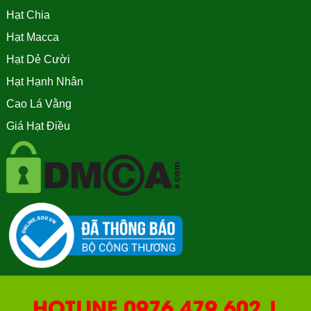
Hạt Chia
Hạt Macca
Hạt Dẻ Cười
Hạt Hạnh Nhân
Cao Lá Vằng
Giá Hạt Điều
HOTLINE 0976.479.602 |