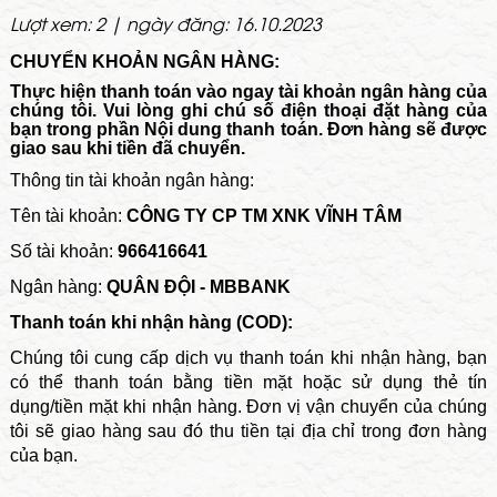
Lượt xem: 2 | ngày đăng: 16.10.2023
CHUYỂN KHOẢN NGÂN HÀNG:
Thực hiện thanh toán vào ngay tài khoản ngân hàng của
chúng tôi. Vui lòng ghi chú số điện thoại đặt hàng của
bạn trong phần Nội dung thanh toán. Đơn hàng sẽ được
giao sau khi tiền đã chuyển.
Thông tin tài khoản ngân hàng:
Tên tài khoản:
CÔNG TY CP TM XNK VĨNH TÂM
Số tài khoản:
966416641
Ngân hàng:
QUÂN ĐỘI - MBBANK
Thanh toán khi nhận hàng (COD):
Chúng tôi cung cấp dịch vụ thanh toán khi nhận hàng, bạn
có thể thanh toán bằng tiền mặt hoặc sử dụng thẻ tín
dụng/tiền mặt khi nhận hàng. Đơn vị vận chuyển của chúng
tôi sẽ giao hàng sau đó thu tiền tại địa chỉ trong đơn hàng
của bạn.