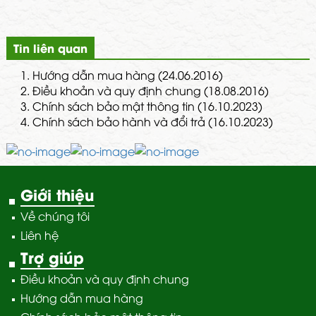
Tin liên quan
1.
Hướng dẫn mua hàng (24.06.2016)
2.
Điều khoản và quy định chung (18.08.2016)
3.
Chính sách bảo mật thông tin (16.10.2023)
4.
Chính sách bảo hành và đổi trả (16.10.2023)
Giới thiệu
Về chúng tôi
Liên hệ
Trợ giúp
Điều khoản và quy định chung
Hướng dẫn mua hàng