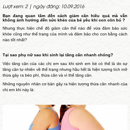
Lượt xem: 2 | ngày đăng: 10.09.2016
Bạn đang quan tâm đến cách giảm cân hiêu quả mà vẫn
không ảnh hưởng đến sức khẻo của bé yêu khi con còn bú ?
Nhưng thực hiện chế độ giảm cân thế nào để vừa đảm bảo sức
khỏe cũng như thể trạng của mình và đảm bảo cho con bằng cách
nào tốt nhất?
Tại sao phụ nữ sau khi sinh lại tăng cân nhanh chóng?
Việc tăng cân của các chị em sau khi sinh em bé có thể là do sự
tăng cân tự nhiên về thể trạng nhưng hầu hết là hiện tượng tích mỡ
thừa gây ra béo phì, thừa cân và vì thế tăng cân.
Những nguyên nhân cơ bản gây ra hiện tượng thừa cân nhanh của
chị em khi này là: