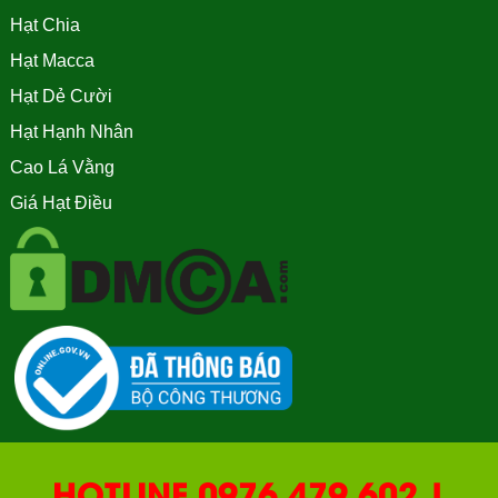
Hạt Chia
Hạt Macca
Hạt Dẻ Cười
Hạt Hạnh Nhân
Cao Lá Vằng
Giá Hạt Điều
HOTLINE 0976.479.602 |