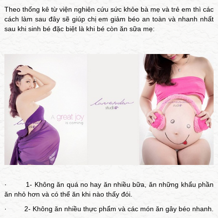
Theo thống kê từ viện nghiên cứu sức khỏe bà mẹ và trẻ em thì các
cách làm sau đây sẽ giúp chị em giảm béo an toàn và nhanh nhất
sau khi sinh bé đặc biệt là khi bé còn ăn sữa mẹ:
· 1- Không ăn quá no hay ăn nhiều bữa, ăn những khẩu phần
ăn nhỏ hơn và có thể ăn khi nào thấy đói.
· 2- Không ăn nhiều thực phẩm và các món ăn gây béo nhanh.