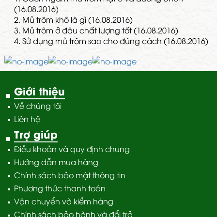
(16.08.2016)
2.
Mủ trôm khô là gì (16.08.2016)
3.
Mủ trôm ở đâu chất lượng tốt (16.08.2016)
4.
Sử dụng mủ trôm sao cho đúng cách (16.08.2016)
Giới thiệu
Về chúng tôi
Liên hệ
Trợ giúp
Điều khoản và quy định chung
Hướng dẫn mua hàng
Chính sách bảo mật thông tin
Phương thức thanh toán
Vận chuyển và kiểm hàng
Chính sách bảo hành và đổi trả