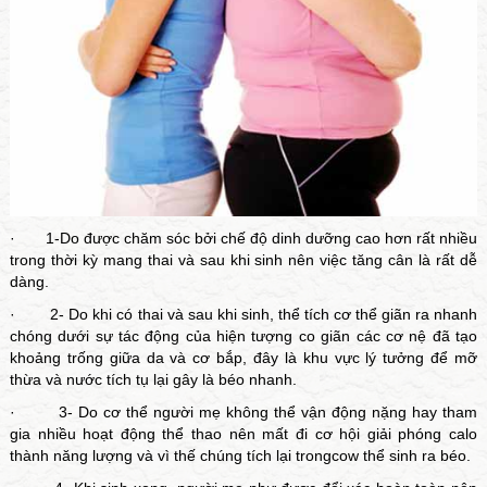
· 1-Do được chăm sóc bởi chế độ dinh dưỡng cao hơn rất nhiều
trong thời kỳ mang thai và sau khi sinh nên việc tăng cân là rất dễ
dàng.
· 2- Do khi có thai và sau khi sinh, thể tích cơ thể giãn ra nhanh
chóng dưới sự tác động của hiện tượng co giãn các cơ nệ đã tạo
khoảng trống giữa da và cơ bắp, đây là khu vực lý tưởng để mỡ
thừa và nước tích tụ lại gây là béo nhanh.
· 3- Do cơ thể người mẹ không thể vận động nặng hay tham
gia nhiều hoạt động thể thao nên mất đi cơ hội giải phóng calo
thành năng lượng và vì thế chúng tích lại trongcow thể sinh ra béo.