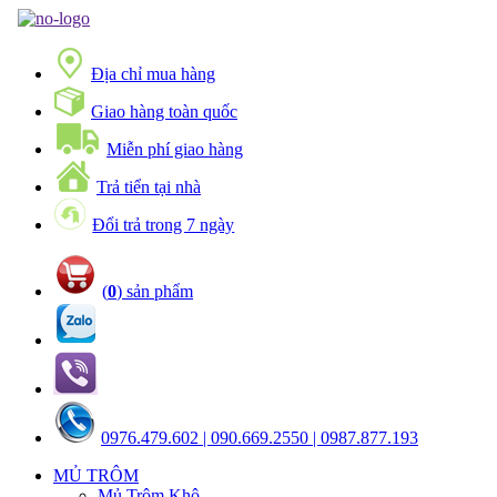
Địa chỉ mua hàng
Giao hàng toàn quốc
Miễn phí giao hàng
Trả tiển tại nhà
Đổi trả trong 7 ngày
(
0
) sản phẩm
0976.479.602 | 090.669.2550 | 0987.877.193
MỦ TRÔM
Mủ Trôm Khô