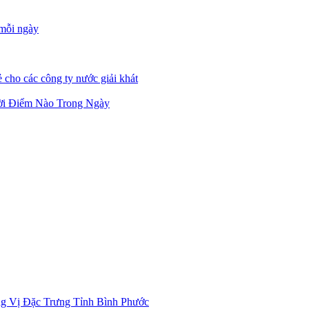
 mỗi ngày
 cho các công ty nước giải khát
ời Điểm Nào Trong Ngày
g Vị Đặc Trưng Tỉnh Bình Phước