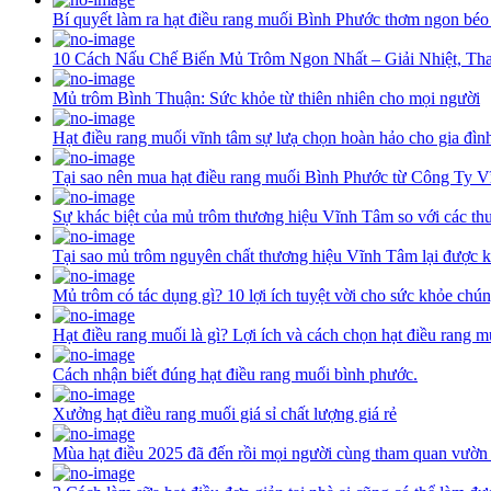
Bí quyết làm ra hạt điều rang muối Bình Phước thơm ngon béo
10 Cách Nấu Chế Biến Mủ Trôm Ngon Nhất – Giải Nhiệt, Th
Mủ trôm Bình Thuận: Sức khỏe từ thiên nhiên cho mọi người
Hạt điều rang muối vĩnh tâm sự lưạ chọn hoàn hảo cho gia đìn
Tại sao nên mua hạt điều rang muối Bình Phước từ Công Ty 
Sự khác biệt của mủ trôm thương hiệu Vĩnh Tâm so với các th
Tại sao mủ trôm nguyên chất thương hiệu Vĩnh Tâm lại được k
Mủ trôm có tác dụng gì? 10 lợi ích tuyệt vời cho sức khỏe chún
Hạt điều rang muối là gì? Lợi ích và cách chọn hạt điều rang 
Cách nhận biết đúng hạt điều rang muối bình phước.
Xưởng hạt điều rang muối giá sỉ chất lượng giá rẻ
Mùa hạt điều 2025 đã đến rồi mọi người cùng tham quan vườn 