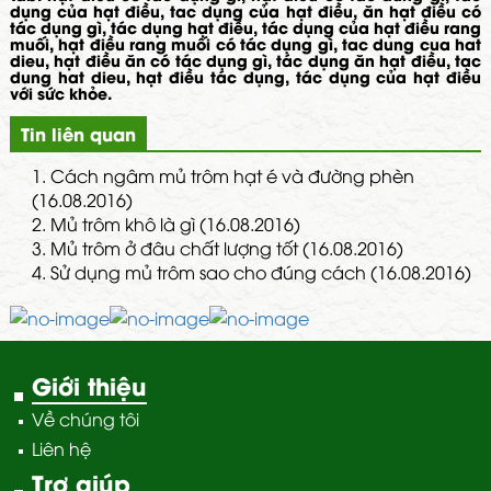
dụng của hạt điều, tac dụng của hạt điều, ăn hạt điều có
tác dụng gì, tác dụng hạt điều, tác dụng của hạt điều rang
muối, hạt điều rang muối có tác dụng gì, tac dung cua hat
dieu, hạt điều ăn có tác dụng gì, tác dụng ăn hạt điều, tac
dung hat dieu, hạt điều tác dụng, tác dụng của hạt điều
với sức khỏe.
Tin liên quan
1.
Cách ngâm mủ trôm hạt é và đường phèn
(16.08.2016)
2.
Mủ trôm khô là gì (16.08.2016)
3.
Mủ trôm ở đâu chất lượng tốt (16.08.2016)
4.
Sử dụng mủ trôm sao cho đúng cách (16.08.2016)
Giới thiệu
Về chúng tôi
Liên hệ
Trợ giúp