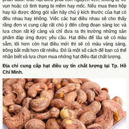
vụn hoặc có tình trạng bị mềm hay mốc. Nếu mua theo hộp
hay túi được đóng gói sẵn hãy chú ý kích thước của hạt có
đều nhau hay không. Việc các hạt điều nhau sẽ cho thấy
rằng đơn vị cung cấp rất chú ý đến công đoạn sàng lọc và
lựa chọn rất kỹ càng và chỉ đưa ra thị trường những sản
phẩm đáp ứng được yêu cầu. Hạt điều để lâu sẽ có màu
sẫm, tối hơn còn hạt điều mới thì sẽ có màu vàng sáng,
trông bắt mắt hơn rất nhiều. Đó là một số cách để bạn có thể
nhận biết và lựa chọn mua những hạt điều đạt chất lượng.
Địa chỉ cung cấp hạt điều uy tín chất lượng tại Tp. Hồ
Chí Minh.