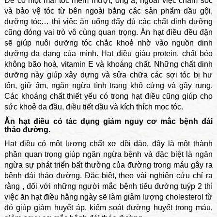
Để có một mái tóc mềm mượt, óng ả, ngoài việc chăm sóc
và bảo vệ tóc từ bên ngoài bằng các sản phẩm dầu gội,
dưỡng tóc… thì việc ăn uống đẩy đủ các chất dinh dưỡng
cũng đóng vai trò vô cùng quan trọng. Ăn hạt điều đều đặn
sẽ giúp nuôi dưỡng tóc chắc khoẻ nhờ vào nguồn dinh
dưỡng đa dạng của mình. Hạt điều giàu protein, chất béo
không bão hoà, vitamin E và khoáng chất. Những chất dinh
dưỡng này giúp xây dựng và sửa chữa các sợi tóc bị hư
tổn, giữ ẩm, ngăn ngừa tình trạng khô cứng và gãy rụng.
Các khoáng chất thiết yếu có trong hạt điều cũng giúp cho
sức khoẻ da đầu, điều tiết dầu và kích thích mọc tóc.
Ăn hạt điều có tác dụng giảm nguy cơ mắc bệnh đái
tháo đường.
Hạt điều có một lượng chất xơ dồi dào, đây là một thành
phần quan trọng giúp ngăn ngừa bệnh và đặc biệt là ngăn
ngừa sự phát triển bất thường của đường trong máu gây ra
bệnh đái tháo đường. Đặc biệt, theo vài nghiên cứu chỉ ra
rằng , đối với những người mắc bệnh tiểu đường tuýp 2 thì
việc ăn hạt điều hằng ngày sẽ làm giảm lượng cholesterol từ
đó giúp giảm huyết áp, kiểm soát đường huyết trong máu,