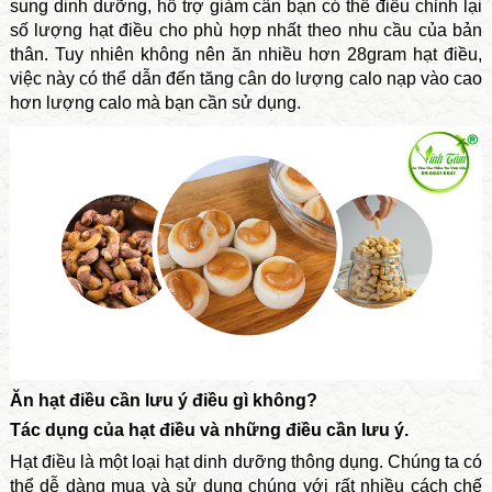
sung dinh dưỡng, hỗ trợ giảm cân bạn có thể điều chỉnh lại
số lượng hạt điều cho phù hợp nhất theo nhu cầu của bản
thân. Tuy nhiên không nên ăn nhiều hơn 28gram hạt điều,
việc này có thể dẫn đến tăng cân do lượng calo nạp vào cao
hơn lượng calo mà bạn cần sử dụng.
Ăn hạt điều cần lưu ý điều gì không?
Tác dụng của hạt điều và những điều cần lưu ý.
Hạt điều là một loại hạt dinh dưỡng thông dụng. Chúng ta có
thể dễ dàng mua và sử dụng chúng với rất nhiều cách chế