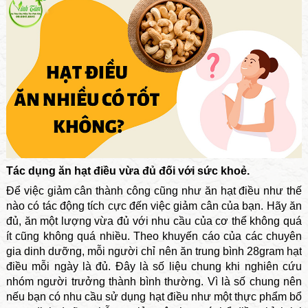
Tác dụng ăn hạt điều vừa đủ đối với sức khoẻ.
Để việc giảm cân thành công cũng như ăn hạt điều như thế
nào có tác động tích cực đến việc giảm cân của bạn. Hãy ăn
đủ, ăn một lượng vừa đủ với nhu cầu của cơ thể không quá
ít cũng không quá nhiều. Theo khuyến cáo của các chuyên
gia dinh dưỡng, mỗi người chỉ nên ăn trung bình 28gram hạt
điều mỗi ngày là đủ. Đây là số liệu chung khi nghiên cứu
nhóm người trưởng thành bình thường. Vì là số chung nên
nếu bạn có nhu cầu sử dụng hạt điều như một thực phẩm bổ