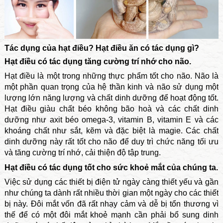
Tác dụng của hạt điều? Hạt điều ăn có tác dụng gì?
Hạt điều có tác dụng tăng cường trí nhớ cho não.
Hạt điều là một trong những thực phẩm tốt cho não. Não là
một phần quan trọng của hệ thần kinh và não sử dụng một
lượng lớn năng lượng và chất dinh dưỡng để hoạt động tốt.
Hạt điều giàu chất béo không bão hoà và các chất dinh
dưỡng như axit béo omega-3, vitamin B, vitamin E và các
khoáng chất như sắt, kẽm và đặc biệt là magie. Các chất
dinh dưỡng này rất tốt cho não để duy trì chức năng tối ưu
và tăng cường trí nhớ, cải thiện độ tập trung.
Hạt điều có tác dụng tốt cho sức khoẻ mắt của chúng ta.
Việc sử dụng các thiết bị điện tử ngày càng thiết yếu và gần
như chúng ta dành rất nhiều thời gian một ngày cho các thiết
bị này. Đôi mắt vốn đã rất nhạy cảm và dễ bị tổn thương vì
thế để có một đôi mắt khoẻ mạnh cần phải bổ sung dinh