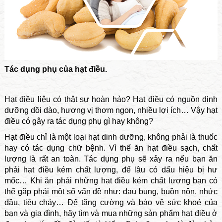
Tác dụng phụ của hạt điều.
Hạt điều liệu có thật sự hoàn hảo? Hạt điều có nguồn dinh
dưỡng dồi dào, hương vị thơm ngon, nhiều lợi ích… Vậy hạt
điều có gây ra tác dụng phụ gì hay không?
Hạt điều chỉ là một loại hạt dinh dưỡng, không phải là thuốc
hay có tác dụng chữ bệnh. Vì thế ăn hạt điều sạch, chất
lượng là rất an toàn. Tác dụng phụ sẽ xảy ra nếu bạn ăn
phải hạt điều kém chất lượng, để lâu có dấu hiệu bị hư
mốc… Khi ăn phải những hạt điều kém chất lượng bạn có
thể gặp phải một số vấn đề như: đau bụng, buồn nôn, nhức
đầu, tiêu chảy… Để tăng cường và bảo vệ sức khoẻ của
bạn và gia đình, hãy tìm và mua những sản phẩm hạt điều ở