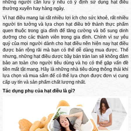
những người cần lưu ý nếu có ý định sử dụng hạt điều
thường xuyên hay hàng ngày.
Vì hạt điều mang lại rất nhiều lợi ích cho sức khoẻ, rất nhiều
người tin tưởng và lựa chọn hạt điều trở thành thực phẩm
quen thuộc trong gia đình để tăng cường và bổ sung dinh
dưỡng cho các thành viên trong gia đình. Chính vì sự yêu
quý của mọi người dành cho hạt điều nên hiện nay hạt điều
được bán rộng rãi mà bạn có thể dễ dàng mua được. Thế
nhưng, những hạt điều dược bầy bán tràn lan sẽ không đảm
bảo an toàn cho người tiêu dùng và họ có thể gặp vấn đề
tiền mất tật mang. Hãy là những nhà tiêu dùng thông thái khi
lựa chọn và mua sắm để có thể lựa chọn được đơn vị cung
cấp uy tín và sản phẩm chất lượng nhất.
Tác dụng phụ của hạt điều là gì?