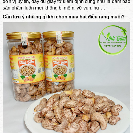
đơn vị uy tín, đầy đủ giấy tờ kiểm định cũng như là đảm bảo
sản phẩm luôn mới không bị mềm, vỡ vụn, hư,…
Cần lưu ý những gì khi chọn mua hạt điều rang muối?