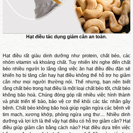
Hạt điều tác dụng giảm cân an toàn.
Hạt điều rất giàu dinh dưỡng như protein, chất béo, các
nhóm vitamin và khoáng chất. Tuy nhiên khi nghe đến chất
béo nhiều người lo lắng rằng việc ăn hạt điều đều đặn sẽ
khiến họ bị tăng cân hay hạt điều không thể hỗ trợ họ giảm
cân như mọi người thường nói. Thế nhưng, bạn nên biết
rằng chất béo trong hạt điều là một loại chất béo tốt, chất béo
không bão hoà. Chúng đóng góp rất nhiều việc hình thành
và phát triển tế bào, bảo vệ cơ thể khỏi các tác nhân gây
bệnh. Chất béo không bão hoà giúp ngăn ngừa các bệnh về
tim mạch, xương khớp, phòng ngừa ung thư… Nhiều dinh
dưỡng và lợi ích là thế vậy hạt điều có hỗ trợ giảm cân? Hạt
điều giúp giảm cân bằng cách nào? Hạt điều dựa trên việc