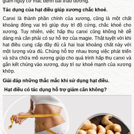
giảm nguy cơ mắc bệnh đái tháo đường.
Tác dụng của hạt điều giúp xương chắc khoẻ.
Canxi là thành phần chính của xương, cũng là một chất
khoáng đóng vai trò giúp duy trì độ cứng, chắc khoẻ cho
xương. Tuy nhiên, việc hấp thụ canxi cũng không hề dễ
dàng mà cần phải có sự hỗ trợ của magie. Thật tuyệt vời khi
hạt điều cung cấp đầy đủ cả hai loại khoáng chất này với
một lượng vừa đủ. Chúng hỗ trợ nhau trong việc phát triển
và sữa chữa mô xương giúp cho quá trình hấp thụ canxi và
gắn kết chúng vào xương, duy trì sự khoẻ mạnh của xương
khớp.
Giải đáp những thắc mắc khi sử dụng hạt điều.
Hạt điều có tác dụng hỗ trợ giảm cân không?