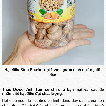
Hạt điều Bình Phước loại 1 với nguồn dinh dưỡng dồi
dào
Thảo Dược Vĩnh Tâm sẽ chỉ cho bạn một vài các để
nhận biết hạt điều đạt chất lượng.
Hạt điều ngon là hạt điều có hình dạng đầy đặn, căng tròn
phần đuôi. Các hạt điều phải còn nguyên vẹn, không bị vỡ