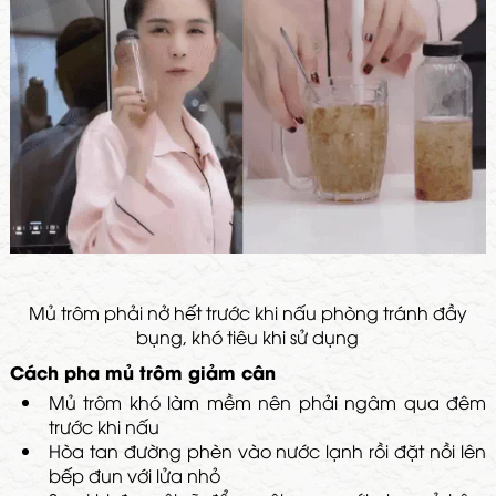
Mủ trôm phải nở hết trước khi nấu phòng tránh đầy
bụng, khó tiêu khi sử dụng
Cách pha mủ trôm giảm cân
Mủ trôm khó làm mềm nên phải ngâm qua đêm
trước khi nấu
Hòa tan đường phèn vào nước lạnh rồi đặt nồi lên
bếp đun với lửa nhỏ