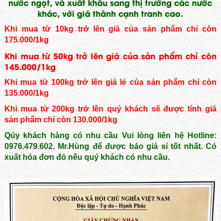
nước ngọt, và xuất khẩu sang thị trường các nước
khác, với giá thành cạnh tranh cao.
Khi mua từ 10kg trở lên giá của sản phẩm chỉ còn
175.000/1kg
Khi mua từ 50kg trở lên giá của sản phẩm chỉ còn
145.000/1kg
Khi mua từ 100kg trở lên giá lẻ của sản phẩm chỉ còn
135.000/1kg
Khi mua từ 200kg trở lên quý khách sẽ được tính giá
sản phẩm chỉ còn 130.000/1kg
Qúy khách hàng có nhu cầu Vui lòng liên hệ Hotline:
0976.479.602. Mr.Hùng để được báo giá sỉ tốt nhất. Có
xuất hóa đơn đỏ nếu quý khách có nhu cầu.