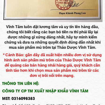
Vĩnh Tâm luôn đặt lương tâm và uy tín lên hàng đầu,
chúng tôi biết rằng các bạn bỏ tiền ra thì phải lấy lại
được những gì xứng đáng nhất, hãy tự mình kiểm
chứng và đưa ra những quyết định đúng đắn nhất khi
mua sản phẩm mủ trôm tại Thảo Dược Vĩnh Tâm.
* Cảnh Báo: gần đây đã xuất hiện nhiều đơn vị sử dụng
hình ảnh sản phẩm mủ trôm của Thảo Dược Vĩnh Tâm
để quảng cáo bán hàng nhái hàng giả, quý khách cần
tỉnh táo hơn khi chọn mua sản phẩm mủ trôm từ các
đơn vị trôi nổi trên mạng.
THÔNG TIN LIÊN HỆ:
CÔNG TY CP TM XUẤT NHẬP KHẨU VĨNH TÂM
MST: 0316098383