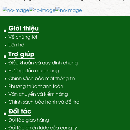
Giới thiệu
Về chúng tôi
Liên hệ
Trợ giúp
Điều khoản và quy định chung
Hướng dẫn mua hàng
Chính sách bảo mật thông tin
Phương thức thanh toán
Vận chuyển và kiểm hàng
Chính sách bảo hành và đổi trả
Đối tác
Đối tác giao hàng
Đối tác chiến lược của công ty