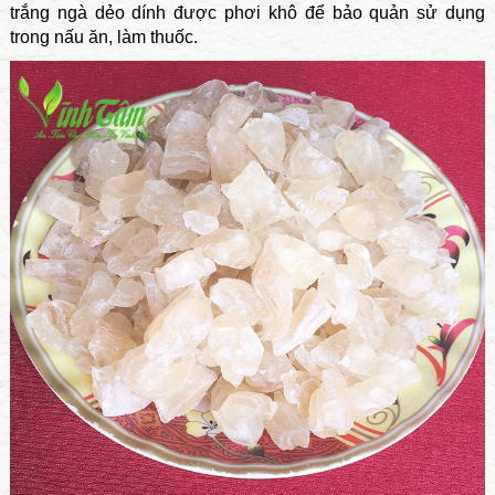
trắng ngà dẻo dính được phơi khô để bảo quản sử dụng
trong nấu ăn, làm thuốc.