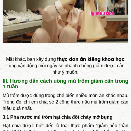
thực đơn ăn kiêng khoa học
Mặt khác, bạn xây dựng
cùng vận động mỗi ngày sẽ nhanh chóng giảm được cân
như ý muốn.
III. Hướng dẫn cách uống mủ trôm giảm cân trong
1 tuần
Mủ trôm được dùng trong chế biến nhiều món ăn khác nhau.
Trong đó, chị em chia sẻ 2 công thức nấu mủ trôm giảm cân
hiệu quả nhất.
3.1 Pha nước mủ trôm hạt chia đốt cháy mỡ bụng
Hạt chia được biết đến là loại thực phẩm “giảm béo thần