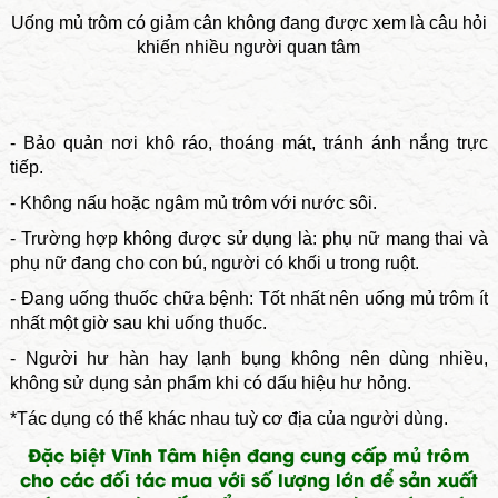
Uống mủ trôm có giảm cân không đang được xem là câu hỏi
khiến nhiều người quan tâm
- Bảo quản nơi khô ráo, thoáng mát, tránh ánh nắng trực
tiếp.
- Không nấu hoặc ngâm mủ trôm với nước sôi.
- Trường hợp không được sử dụng là: phụ nữ mang thai và
phụ nữ đang cho con bú, người có khối u trong ruột.
- Đang uống thuốc chữa bệnh: Tốt nhất nên uống mủ trôm ít
nhất một giờ sau khi uống thuốc.
- Người hư hàn hay lạnh bụng không nên dùng nhiều,
không sử dụng sản phẩm khi có dấu hiệu hư hỏng.
*Tác dụng có thể khác nhau tuỳ cơ địa của người dùng.
Đặc biệt Vĩnh Tâm hiện đang cung cấp mủ trôm
cho các đối tác mua với số lượng lớn để sản xuất