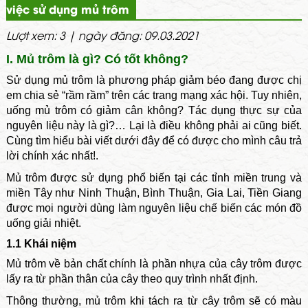
việc sử dụng mủ trôm
Lượt xem: 3 | ngày đăng: 09.03.2021
I. Mủ trôm là gì? Có tốt không?
Sử dụng mủ trôm là phương pháp giảm béo đang được chị
em chia sẻ “rầm rầm” trên các trang mạng xác hội. Tuy nhiên,
uống mủ trôm có giảm cân không? Tác dụng thực sự của
nguyên liệu này là gì?… Lại là điều không phải ai cũng biết.
Cùng tìm hiểu bài viết dưới đây để có được cho mình câu trả
lời chính xác nhất!.
Mủ trôm được sử dụng phổ biến tại các tỉnh miền trung và
miền Tây như Ninh Thuận, Bình Thuận, Gia Lai, Tiền Giang
được mọi người dùng làm nguyên liệu chế biến các món đồ
uống giải nhiệt.
1.1 Khái niệm
Mủ trôm về bản chất chính là phần nhựa của cây trôm được
lấy ra từ phần thân của cây theo quy trình nhất định.
Thông thường, mủ trôm khi tách ra từ cây trôm sẽ có màu