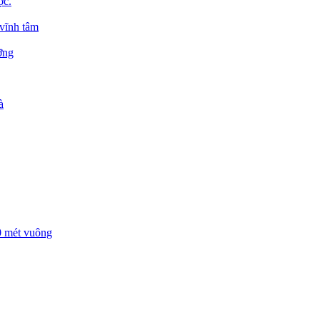
ợc.
 vĩnh tâm
ỡng
à
00 mét vuông