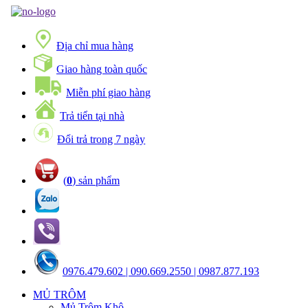
Địa chỉ mua hàng
Giao hàng toàn quốc
Miễn phí giao hàng
Trả tiển tại nhà
Đổi trả trong 7 ngày
(
0
) sản phẩm
0976.479.602 | 090.669.2550 | 0987.877.193
MỦ TRÔM
Mủ Trôm Khô