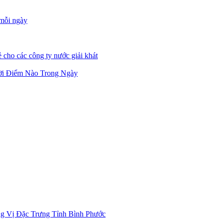
 mỗi ngày
 cho các công ty nước giải khát
ời Điểm Nào Trong Ngày
g Vị Đặc Trưng Tỉnh Bình Phước