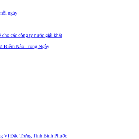
 mỗi ngày
 cho các công ty nước giải khát
ời Điểm Nào Trong Ngày
g Vị Đặc Trưng Tỉnh Bình Phước