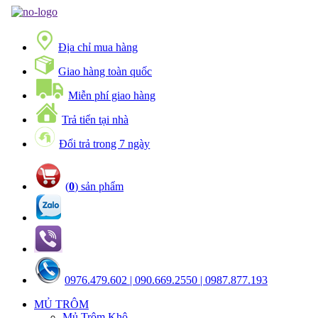
Địa chỉ mua hàng
Giao hàng toàn quốc
Miễn phí giao hàng
Trả tiển tại nhà
Đổi trả trong 7 ngày
(
0
) sản phẩm
0976.479.602 | 090.669.2550 | 0987.877.193
MỦ TRÔM
Mủ Trôm Khô