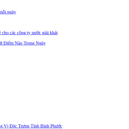
 mỗi ngày
 cho các công ty nước giải khát
ời Điểm Nào Trong Ngày
g Vị Đặc Trưng Tỉnh Bình Phước