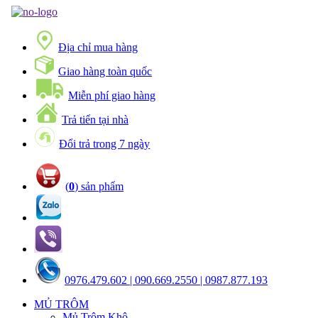
Địa chỉ mua hàng
Giao hàng toàn quốc
Miễn phí giao hàng
Trả tiển tại nhà
Đổi trả trong 7 ngày
(
0
) sản phẩm
0976.479.602 | 090.669.2550 | 0987.877.193
MỦ TRÔM
Mủ Trôm Khô