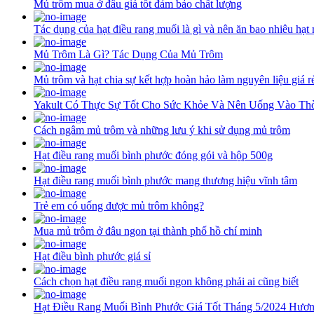
Mủ trôm mua ở đâu giá tốt đảm bảo chất lượng
Tác dụng của hạt điều rang muối là gì và nên ăn bao nhiêu hạt
Mủ Trôm Là Gì? Tác Dụng Của Mủ Trôm
Mủ trôm và hạt chia sự kết hợp hoàn hảo làm nguyên liệu giá rẻ
Yakult Có Thực Sự Tốt Cho Sức Khỏe Và Nên Uống Vào Th
Cách ngâm mủ trôm và những lưu ý khi sử dụng mủ trôm
Hạt điều rang muối bình phước đóng gói và hộp 500g
Hạt điều rang muối bình phước mang thương hiệu vĩnh tâm
Trẻ em có uống được mủ trôm không?
Mua mủ trôm ở đâu ngon tại thành phố hồ chí minh
Hạt điều bình phước giá sỉ
Cách chọn hạt điều rang muối ngon không phải ai cũng biết
Hạt Điều Rang Muối Bình Phước Giá Tốt Tháng 5/2024 Hươn