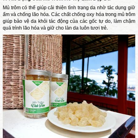
Mủ trôm có thể giúp cải thiện tình trạng da nhờ tác dụng giữ
ẩm và chống lão hóa. Các chất chống oxy hóa trong mủ trôm
giúp bảo vệ da khỏi tác động của các gốc tự do, làm chậm
quá trình lão hóa và giữ cho làn da luôn tươi trẻ.