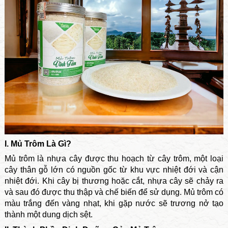
I. Mủ Trôm Là Gì?
Mủ trôm là nhựa cây được thu hoạch từ cây trôm, một loại
cây thân gỗ lớn có nguồn gốc từ khu vực nhiệt đới và cận
nhiệt đới. Khi cây bị thương hoặc cắt, nhựa cây sẽ chảy ra
và sau đó được thu thập và chế biến để sử dụng. Mủ trôm có
màu trắng đến vàng nhạt, khi gặp nước sẽ trương nở tạo
thành một dung dịch sệt.