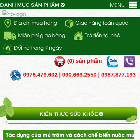
MENU
DANH MỤC SẢN PHẨM
Địa chỉ mua hàng
Giao hàng toàn quốc
Miễn phí giao hàng
Trả tiển tại nhà
Đổi trả trong 7 ngày
(
0
) sản phẩm
0976.479.602 | 090.669.2550 | 0987.877.193
KIẾN THỨC SỨC KHỎE
Tác dụng của mủ trôm và cách chế biến nước mủ