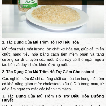
1. Tác Dụng Của Mủ Trôm Hỗ Trợ Tiêu Hóa
Mủ trôm chứa một lượng lớn chất xơ hòa tan, giúp cải thiện
chức năng tiêu hóa bằng cách làm mềm phân và tăng
cường sự di chuyển của ruột. Điều này có thể ngăn ngừa
táo bón và duy trì sức khỏe đường ruột.
2. Tác Dụng Của Mủ Trôm Hỗ Trợ Giảm Cholesterol
Các nghiên cứu đã chỉ ra rằng chất xơ hòa tan trong mủ trôm
có khả năng giảm mức cholesterol xấu (LDL) trong máu, từ
đó giảm nguy cơ mắc các bệnh tim mạch.
3. Tác Dụng Của Mủ Trôm Hỗ Trợ Điều Hòa Đường
Huyết