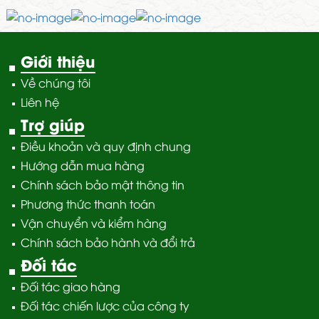
Giới thiệu
Về chúng tôi
Liên hệ
Trợ giúp
Điều khoản và quy định chung
Hướng dẫn mua hàng
Chính sách bảo mật thông tin
Phương thức thanh toán
Vận chuyển và kiểm hàng
Chính sách bảo hành và đổi trả
Đối tác
Đối tác giao hàng
Đối tác chiến lược của công ty