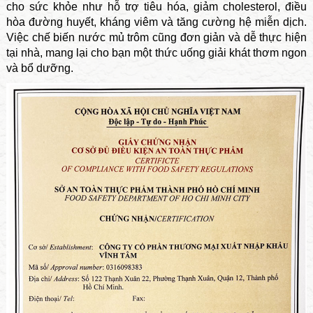
cho sức khỏe như hỗ trợ tiêu hóa, giảm cholesterol, điều
hòa đường huyết, kháng viêm và tăng cường hệ miễn dịch.
Việc chế biến nước mủ trôm cũng đơn giản và dễ thực hiện
tại nhà, mang lại cho bạn một thức uống giải khát thơm ngon
và bổ dưỡng.