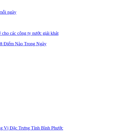
 mỗi ngày
 cho các công ty nước giải khát
ời Điểm Nào Trong Ngày
g Vị Đặc Trưng Tỉnh Bình Phước