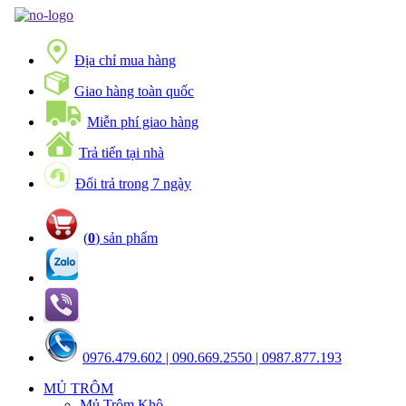
Địa chỉ mua hàng
Giao hàng toàn quốc
Miễn phí giao hàng
Trả tiển tại nhà
Đổi trả trong 7 ngày
(
0
) sản phẩm
0976.479.602 | 090.669.2550 | 0987.877.193
MỦ TRÔM
Mủ Trôm Khô