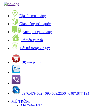
Địa chỉ mua hàng
Giao hàng toàn quốc
Miễn phí giao hàng
Trả tiển tại nhà
Đổi trả trong 7 ngày
(
0
) sản phẩm
0976.479.602 | 090.669.2550 | 0987.877.193
MỦ TRÔM
Mủ Trôm Khô