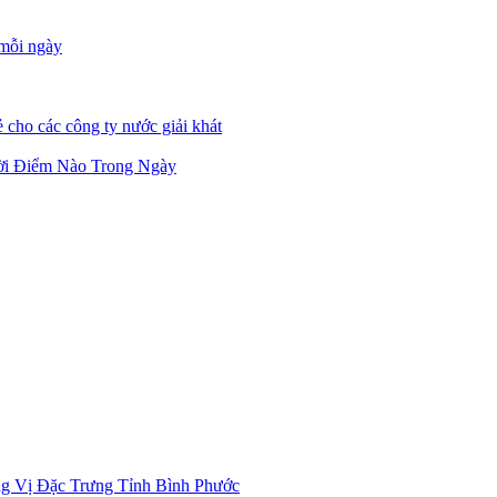
 mỗi ngày
 cho các công ty nước giải khát
ời Điểm Nào Trong Ngày
g Vị Đặc Trưng Tỉnh Bình Phước