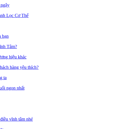
 ngậy
anh Lọc Cơ Thể
h bạn
Vĩnh Tâm?
ương hiệu khác
hách hàng yêu thích?
g ta
muối ngon nhất
điều vĩnh tâm nhé