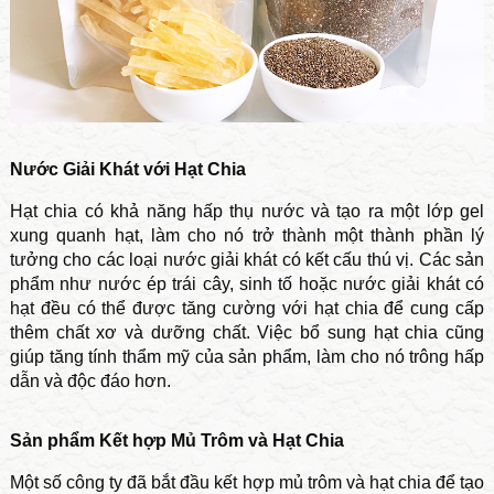
Nước Giải Khát với Hạt Chia
Hạt chia có khả năng hấp thụ nước và tạo ra một lớp gel
xung quanh hạt, làm cho nó trở thành một thành phần lý
tưởng cho các loại nước giải khát có kết cấu thú vị. Các sản
phẩm như nước ép trái cây, sinh tố hoặc nước giải khát có
hạt đều có thể được tăng cường với hạt chia để cung cấp
thêm chất xơ và dưỡng chất. Việc bổ sung hạt chia cũng
giúp tăng tính thẩm mỹ của sản phẩm, làm cho nó trông hấp
dẫn và độc đáo hơn.
Sản phẩm Kết hợp Mủ Trôm và Hạt Chia
Một số công ty đã bắt đầu kết hợp mủ trôm và hạt chia để tạo