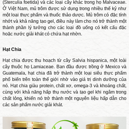
(Sterculia foetida) và các loại cây khác trong họ Malvaceae.
Ở Việt Nam, mủ trôm được sử dụng trong nhiều thế kỷ như
một loại thực phẩm và thuốc thảo dược. Mủ trôm có đặc tính
nhớt và khả năng tạo gel, điều này làm cho nó trở thành một
thành phần lý tưởng cho các loại đồ uống có kết cấu đặc
hoặc nước giải khát có chứa hạt nhờn.
Hạt Chia
Hạt chia được thu hoạch từ cây Salvia hispanica, một loài
cây thuộc họ Lamiaceae. Ban đầu được trồng ở Mexico và
Guatemala, hạt chia đã trở thành một loại siêu thực phẩm
phổ biến trên toàn thế giới nhờ vào giá trị dinh dưỡng của
nó. Hạt chia giàu protein, chất xơ, omega-3 và khoáng chất,
cùng với khả năng hấp thụ nước và tạo gel khi ngâm trong
chất lỏng, khiến nó trở thành một nguyên liệu hấp dẫn cho
các sản phẩm nước giải khát.