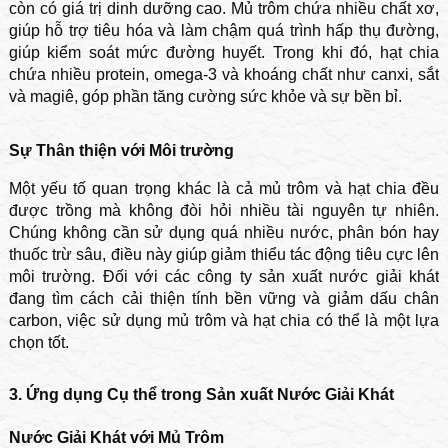
còn có giá trị dinh dưỡng cao. Mủ trôm chứa nhiều chất xơ,
giúp hỗ trợ tiêu hóa và làm chậm quá trình hấp thụ đường,
giúp kiểm soát mức đường huyết. Trong khi đó, hạt chia
chứa nhiều protein, omega-3 và khoáng chất như canxi, sắt
và magiê, góp phần tăng cường sức khỏe và sự bền bỉ.
Sự Thân thiện với Môi trường
Một yếu tố quan trọng khác là cả mủ trôm và hạt chia đều
được trồng mà không đòi hỏi nhiều tài nguyên tự nhiên.
Chúng không cần sử dụng quá nhiều nước, phân bón hay
thuốc trừ sâu, điều này giúp giảm thiểu tác động tiêu cực lên
môi trường. Đối với các công ty sản xuất nước giải khát
đang tìm cách cải thiện tính bền vững và giảm dấu chân
carbon, việc sử dụng mủ trôm và hạt chia có thể là một lựa
chọn tốt.
3. Ứng dụng Cụ thể trong Sản xuất Nước Giải Khát
Nước Giải Khát với Mủ Trôm