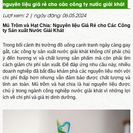
nguyên liệu giá rẻ cho các công ty nước giải khát
Lượt xem: 2 | ngày đăng: 06.05.2024
Mủ Trôm và Hạt Chia: Nguyên liệu Giá Rẻ cho Các Công
ty Sản xuất Nước Giải Khát
Trong bối cảnh thị trường đồ uống cạnh tranh ngày càng gay
gắt, các công ty sản xuất nước giải khát không chỉ phải chú
ý đến hương vị và chất lượng sản phẩm mà còn phải tìm
cách giảm chi phí sản xuất. Để đáp ứng nhu cầu này, nhiều
doanh nghiệp đã bắt đầu khám phá các nguyên liệu mới với
chi phí thấp hơn nhưng vẫn đảm bảo được chất lượng và
tính an toàn. Mủ trôm và hạt chia là hai nguyên liệu được
chú ý trong ngành công nghiệp nước giải khát vì những lợi
ích về chi phí và giá trị dinh dưỡng.