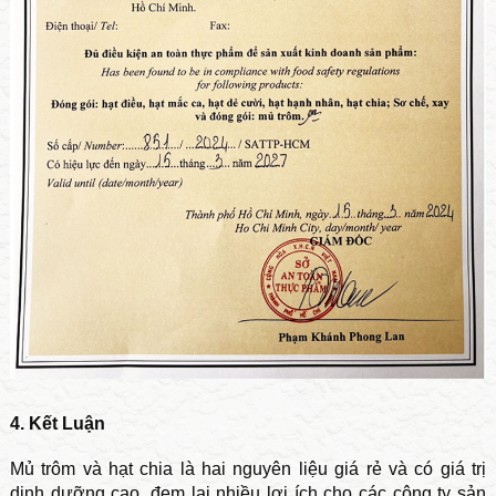
4. Kết Luận
Mủ trôm và hạt chia là hai nguyên liệu giá rẻ và có giá trị
dinh dưỡng cao, đem lại nhiều lợi ích cho các công ty sản