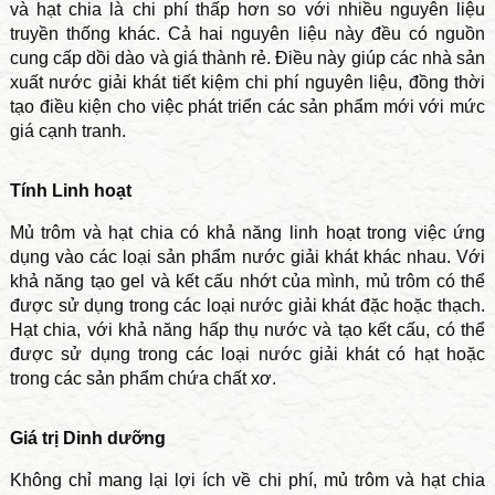
và hạt chia là chi phí thấp hơn so với nhiều nguyên liệu
truyền thống khác. Cả hai nguyên liệu này đều có nguồn
cung cấp dồi dào và giá thành rẻ. Điều này giúp các nhà sản
xuất nước giải khát tiết kiệm chi phí nguyên liệu, đồng thời
tạo điều kiện cho việc phát triển các sản phẩm mới với mức
giá cạnh tranh.
Tính Linh hoạt
Mủ trôm và hạt chia có khả năng linh hoạt trong việc ứng
dụng vào các loại sản phẩm nước giải khát khác nhau. Với
khả năng tạo gel và kết cấu nhớt của mình, mủ trôm có thể
được sử dụng trong các loại nước giải khát đặc hoặc thạch.
Hạt chia, với khả năng hấp thụ nước và tạo kết cấu, có thể
được sử dụng trong các loại nước giải khát có hạt hoặc
trong các sản phẩm chứa chất xơ.
Giá trị Dinh dưỡng
Không chỉ mang lại lợi ích về chi phí, mủ trôm và hạt chia