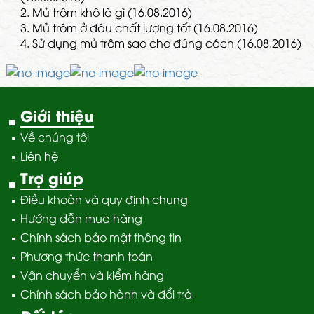
2.
Mủ trôm khô là gì (16.08.2016)
3.
Mủ trôm ở đâu chất lượng tốt (16.08.2016)
4.
Sử dụng mủ trôm sao cho đúng cách (16.08.2016)
Giới thiệu
Về chúng tôi
Liên hệ
Trợ giúp
Điều khoản và quy định chung
Hướng dẫn mua hàng
Chính sách bảo mật thông tin
Phương thức thanh toán
Vận chuyển và kiểm hàng
Chính sách bảo hành và đổi trả