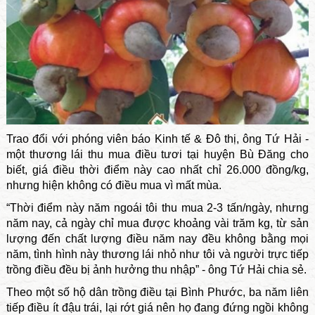
Trao đổi với phóng viên báo Kinh tế & Đô thị, ông Tứ Hải -
một thương lái thu mua điều tươi tại huyện Bù Đăng cho
biết, giá điều thời điểm này cao nhất chỉ 26.000 đồng/kg,
nhưng hiện không có điều mua vì mất mùa.
“Thời điểm này năm ngoái tôi thu mua 2-3 tấn/ngày, nhưng
năm nay, cả ngày chỉ mua được khoảng vài trăm kg, từ sản
lượng đến chất lượng điều năm nay đều không bằng mọi
năm, tình hình này thương lái nhỏ như tôi và người trực tiếp
trồng điều đều bị ảnh hưởng thu nhập” - ông Tứ Hải chia sẻ.
Theo một số hộ dân trồng điều tại Bình Phước, ba năm liên
tiếp điều ít đậu trái, lại rớt giá nên họ đang đứng ngồi không