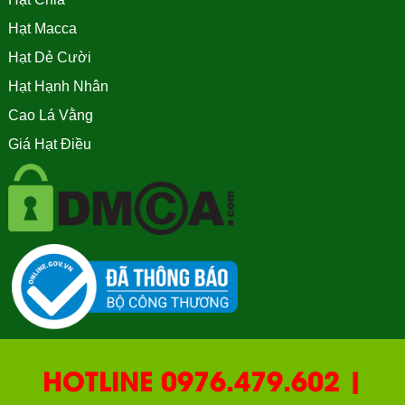
Hạt Macca
Hạt Dẻ Cười
Hạt Hạnh Nhân
Cao Lá Vằng
Giá Hạt Điều
HOTLINE 0976.479.602 |