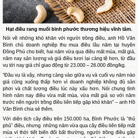
Hạt điều rang muối bình phước thương hiệu vĩnh tâm.
Nói về những khó khăn với người trồng điều, anh Hồ Văn
Bình chủ doanh nghiệp thu mua điều lâu năm tại huyện
Đồng Phú cho biết, hai năm vừa qua điều mất mùa, mất giá,
năm nay sản lượng và giá điều tươi lại càng tệ hơn, từ đầu
vụ tới nay giá chỉ giao động từ 23.000 – 26.000 đồng/kg.
“Đầu vụ là vậy, nhưng càng vào giữa vụ và cuối vụ năm nào
giá cũng xuống thấp hơn vì doanh nghiệp không đủ sân
phơi và chất lượng điều lúc này xấu hơn. Nói chung tình
hình năm nay điều vừa mất mùa, vừa mất giá so với năm
trước nên người trồng điều liên tiếp gặp khó khăn” – anh Hồ
Văn Bình chia sẻ thêm.
Với diện tích cây điều trên 150.000 ha, Bình Phước là "thủ
phủ" điều, nhưng những năm vừa qua cây điều liên tiếp mất
mùa vì thời tiết biến đổi bất thường, người trồng điều gặp