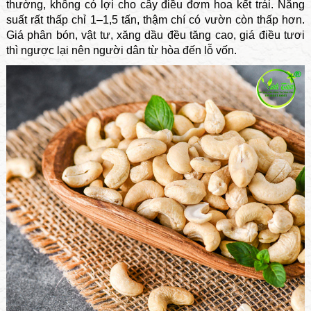
thường, không có lợi cho cây điều đơm hoa kết trái. Năng
suất rất thấp chỉ 1–1,5 tấn, thậm chí có vườn còn thấp hơn.
Giá phân bón, vật tư, xăng dầu đều tăng cao, giá điều tươi
thì ngược lại nên người dân từ hòa đến lỗ vốn.