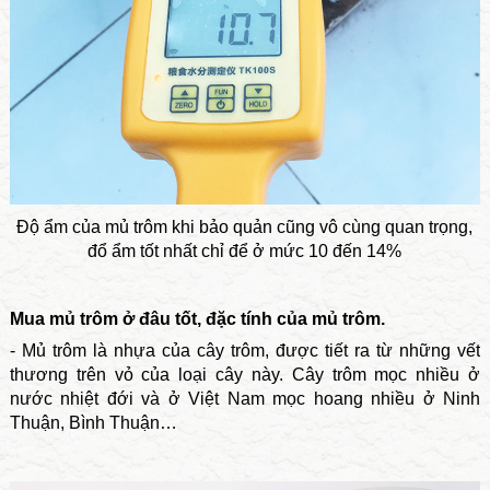
Độ ẩm của mủ trôm khi bảo quản cũng vô cùng quan trọng,
đổ ẩm tốt nhất chỉ để ở mức 10 đến 14%
Mua mủ trôm ở đâu tốt, đặc tính của mủ trôm.
- Mủ trôm là nhựa của cây trôm, được tiết ra từ những vết
thương trên vỏ của loại cây này. Cây trôm mọc nhiều ở
nước nhiệt đới và ở Việt Nam mọc hoang nhiều ở Ninh
Thuận, Bình Thuận…