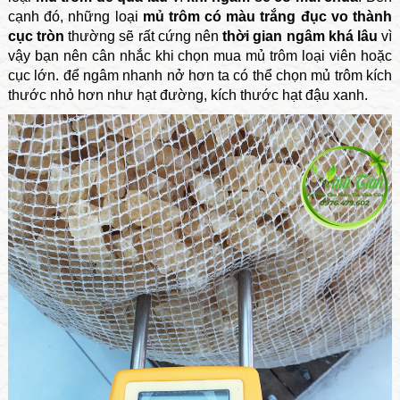
cạnh đó, những loại
mủ trôm có màu trắng đục vo thành
cục tròn
thường sẽ rất cứng nên
thời gian ngâm khá lâu
vì
vậy bạn nên cân nhắc khi chọn mua mủ trôm loại viên hoặc
cục lớn. để ngâm nhanh nở hơn ta có thể chọn mủ trôm kích
thước nhỏ hơn như hạt đường, kích thước hạt đậu xanh.