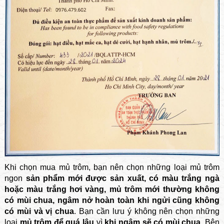
Khi chọn mua mủ trôm, bạn nên chọn những loại mủ trôm
ngon
sản phẩm mới được sản xuất, có màu trắng ngà
hoặc màu trắng hơi vàng, mủ trôm mới thường không
có mùi chua, ngâm nở hoàn toàn khi ngửi cũng không
có mùi và vị chua
. Bạn cần lưu ý không nên chọn những
loại
mủ trôm để quá lâu
vì
khi ngâm sẽ có mùi chua
. Bên