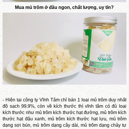
Mua mủ trôm ở đâu ngon, chất lượng, uy tín?
- Hiện tại công ty Vĩnh Tâm chỉ bán 1 loại mủ trôm duy nhất
độ sạch 99.9%, còn về kích thước thì vĩnh tâm có đủ loại
kích thước như mủ trôm kích thước hạt đường, mủ trôm kích
thước hạt đậu xanh, mủ trôm kích thước hạt lựu, mủ trôm
dạng sợi bún, mủ trôm dạng cây dài, mủ trôm dạng chảy tự