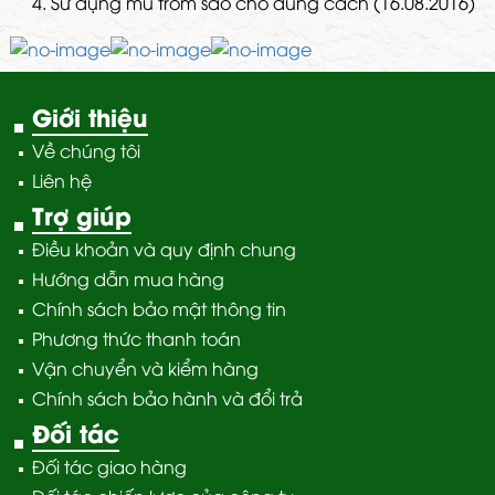
4.
Sử dụng mủ trôm sao cho đúng cách (16.08.2016)
Giới thiệu
Về chúng tôi
Liên hệ
Trợ giúp
Điều khoản và quy định chung
Hướng dẫn mua hàng
Chính sách bảo mật thông tin
Phương thức thanh toán
Vận chuyển và kiểm hàng
Chính sách bảo hành và đổi trả
Đối tác
Đối tác giao hàng