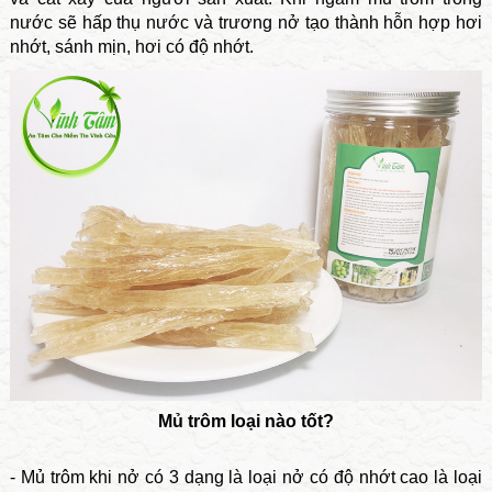
nước sẽ hấp thụ nước và trương nở tạo thành hỗn hợp hơi
nhớt, sánh mịn, hơi có độ nhớt.
Mủ trôm loại nào tốt?
- Mủ trôm khi nở có 3 dạng là loại nở có độ nhớt cao là loại