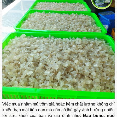
Việc mua nhầm mủ trôm giả hoặc kém chất lượng không chỉ
khiến bạn mất tiền oan mà còn có thể gây ảnh hưởng nhiều
tới sức khoẻ của bạn và gia đình như:
Đau bụng, ngộ