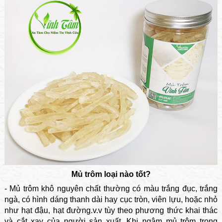
Mủ trôm loại nào tốt?
- Mủ trôm khô nguyên chất thường có màu trắng đục, trắng
ngà, có hình dáng thanh dài hay cục tròn, viên lựu, hoặc nhỏ
như hạt đậu, hạt đường.v.v tùy theo phương thức khai thác
và cắt xay của người sản xuất. Khi ngâm mủ trôm trong