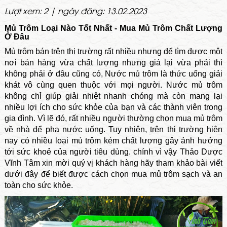
Lượt xem: 2 | ngày đăng: 13.02.2023
Mủ Trôm Loại Nào Tốt Nhất - Mua Mủ Trôm Chất Lượng
Ở Đâu
Mủ trôm bán trên thị trường rất nhiều nhưng để tìm được một
nơi bán hàng vừa chất lượng nhưng giá lại vừa phải thì
không phải ở đâu cũng có, Nước mủ trôm là thức uống giải
khát vô cùng quen thuộc với mọi người. Nước mủ trôm
không chỉ giúp giải nhiệt nhanh chóng mà còn mang lại
nhiều lợi ích cho sức khỏe của bạn và các thành viên trong
gia đình. Vì lẽ đó, rất nhiều người thường chọn mua mủ trôm
về nhà để pha nước uống. Tuy nhiên, trên thị trường hiện
nay có nhiều loại mủ trôm kém chất lượng gây ảnh hưởng
tới sức khoẻ của người tiêu dùng. chính vì vậy Thảo Dược
Vĩnh Tâm xin mời quý vị khách hàng hãy tham khảo bài viết
dưới đây để biết được cách chọn mua mủ trôm sạch và an
toàn cho sức khỏe.