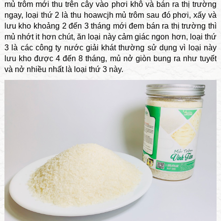
mủ trôm mới thu trên cây vào phơi khô và bán ra thị trường
ngay, loại thứ 2 là thu hoawcjh mủ trôm sau đó phơi, xấy và
lưu kho khoảng 2 đến 3 tháng mới đem bán ra thị trường thì
mủ nhớt it hơn chút, ăn loại này cảm giác ngon hơn, loại thứ
3 là các công ty nước giải khát thường sử dụng vì loại này
lưu kho được 4 đến 8 tháng, mủ nở giòn bung ra như tuyết
và nở nhiều nhất là loại thứ 3 này.