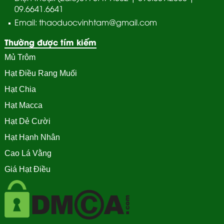
09.6641.6641
Email: thaoduocvinhtam@gmail.com
Thường được tím kiếm
Mủ Trôm
Hạt Điều Rang Muối
Hạt Chia
Hạt Macca
Hạt Dẻ Cười
Hạt Hạnh Nhân
Cao Lá Vằng
Giá Hạt Điều