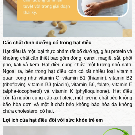
Các chất dinh dưỡng có trong hạt điều
Hạt điều là một loại thực phẩm rất bổ dưỡng, giàu protein và
khoáng chất cần thiết bao gồm đồng, canxi, magiê, sắt, phốt
pho, kali và kẽm. Hạt điều cũng chứa một lượng nhỏ natri.
Ngoài ra, bên trong hạt điều còn có rất nhiều loại vitamin
quan trọng như vitamin C, vitamin B1 (thiamin), vitamin B2
(riboflavin), vitamin B3 (niacin), vitamin B6, folate, vitamin E
(alpha-tocopherol) và vitamin K (phylloquinone). Hạt điều
còn là nguồn cung cấp axit oleic, một lượng chất béo không
bão hòa đơn và một ít chất béo không bão hòa đa không
chứa cholesterol có hại.
Lợi ích của hạt điều đối với sức khỏe trẻ em