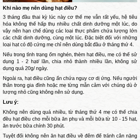
Khi nào mẹ nên dùng hạt điều?
3 tháng đầu thai kỳ lúc này cơ thể mẹ vẫn rất yếu, hệ tiêu
hóa không thể hấp thụ nhiều chất dinh dưỡng một lúc, do
vậy nên hạn chế dùng các loại thực phẩm chứa lượng lớn
các chất dinh dưỡng, cùng một lúc. Đặc biệt đối với những
loại hạt có độ cứng mẹ chỉ nên dùng bắt đầu ở tháng thứ 4.
Nếu trong tình trạng ốm nghén, thèm hạt điều, mẹ có thể sử
dụng 1 - 2 hạt/ lần, chia nhỏ thành nhiều lần, không sử
dụng quá 20g/ ngày.
Ngoài ra, hạt điều cũng ẩn chứa nguy cơ dị ứng. Nếu người
thân trong gia đình hoặc mẹ từng mẫn cảm với chúng dù ở
lượng nhỏ cũng không nên sử dụng.
Lưu ý:
Không nên dùng quá nhiều, từ tháng thứ 4 mẹ có thể chia
đều hạt điều cho mỗi bữa ăn phụ và mỗi bữa từ 10 - 15 hạt,
ăn trước bữa chính 30 phút.
Tuyệt đối không nên ăn hạt điều về đêm để tránh cân nặng