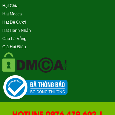
Hạt Chia
Hạt Macca
Hạt Dẻ Cười
Hạt Hạnh Nhân
Cao Lá Vằng
Giá Hạt Điều
HOTLINE 0976.479.602 |