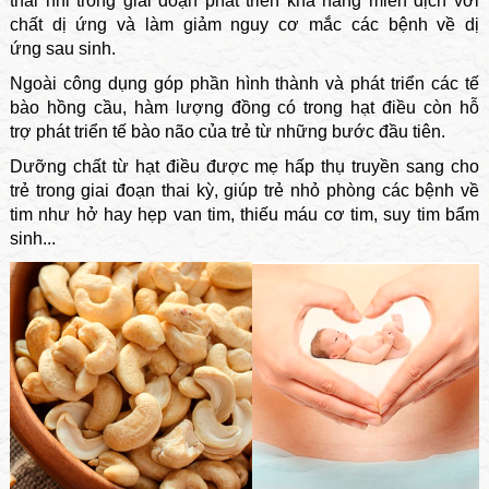
thai nhi trong giai đoạn phát triển khả năng miễn dịch với
chất dị ứng và làm giảm nguy cơ mắc các bệnh về dị
ứng sau sinh.
Ngoài công dụng góp phần hình thành và phát triển các tế
bào hồng cầu, hàm lượng đồng có trong hạt điều còn hỗ
trợ phát triển tế bào não của trẻ từ những bước đầu tiên.
Dưỡng chất từ hạt điều được mẹ hấp thụ truyền sang cho
trẻ trong giai đoạn thai kỳ, giúp trẻ nhỏ phòng các bệnh về
tim như hở hay hẹp van tim, thiếu máu cơ tim, suy tim bẩm
sinh...