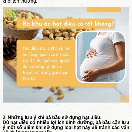
khỏi tổn thương.
2. Những lưu ý khi bà bầu sử dụng hạt điều.
Dù hạt điều có nhiều lợi ích dinh dưỡng, bà bầu cần lưu
ý một số điểm khi sử dụng loại hạt này để tránh các vấn