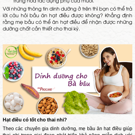
trung hòa tác dụng phụ của muối.
Với những thông tin dinh dưỡng ở trên thì bạn có thể trả
lời câu hỏi bầu ăn hạt điều được không? Khẳng định
rằng mẹ bầu có thể ăn hạt điều để nhận được những
dưỡng chất cần thiết cho thai kỳ.
Hạt điều có tốt cho thai nhi?
Theo các chuyên gia dinh dưỡng, mẹ bầu ăn hạt điều giúp