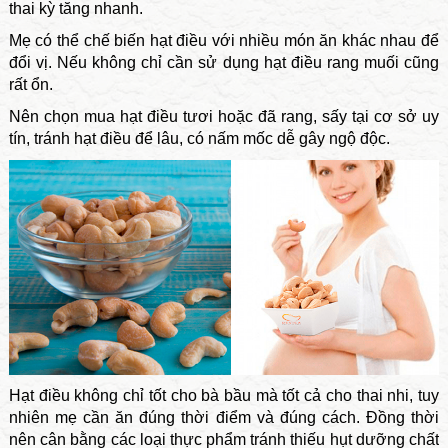
thai kỳ tăng nhanh.
Mẹ có thể chế biến hạt điều với nhiều món ăn khác nhau để
đổi vị. Nếu không chỉ cần sử dụng hạt điều rang muối cũng
rất ổn.
Nên chọn mua hạt điều tươi hoặc đã rang, sấy tại cơ sở uy
tín, tránh hạt điều để lâu, có nấm mốc dễ gây ngộ độc.
Hạt điều không chỉ tốt cho bà bầu mà tốt cả cho thai nhi, tuy
nhiên mẹ cần ăn đúng thời điểm và đúng cách. Đồng thời
nên cân bằng các loại thực phẩm tránh thiếu hụt dưỡng chất