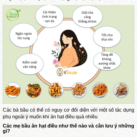
Các bà bầu có thể có nguy cơ đối diện với một số tác dụng
phụ ngoài ý muốn khi ăn hạt điều quá nhiều
Các mẹ bầu ăn hạt điều như thế nào và cần lưu ý những
gì?