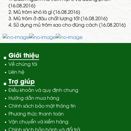
(16.08.2016)
2.
Mủ trôm khô là gì (16.08.2016)
3.
Mủ trôm ở đâu chất lượng tốt (16.08.2016)
4.
Sử dụng mủ trôm sao cho đúng cách (16.08.2016)
Giới thiệu
Về chúng tôi
Liên hệ
Trợ giúp
Điều khoản và quy định chung
Hướng dẫn mua hàng
Chính sách bảo mật thông tin
Phương thức thanh toán
Vận chuyển và kiểm hàng
Chính sách bảo hành và đổi trả