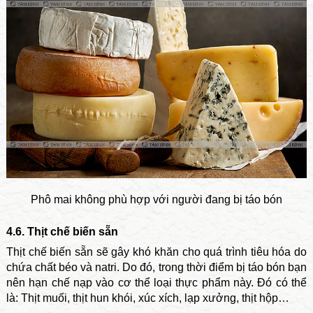
Phô mai không phù hợp với người đang bị táo bón
4.6. Thịt chế biến sẵn
Thịt chế biến sẵn sẽ gây khó khăn cho quá trình tiêu hóa do
chứa chất béo và natri. Do đó, trong thời điểm bị táo bón bạn
nên hạn chế nạp vào cơ thể loại thực phẩm này. Đó có thể
là: Thịt muối, thịt hun khói, xúc xích, lạp xưởng, thịt hộp…