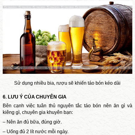
Sử dụng nhiều bia, rượu sẽ khiến táo bón kéo dài
6. LƯU Ý CỦA CHUYÊN GIA
Bên cạnh việc tuân thủ nguyên tắc táo bón nên ăn gì và
kiêng gì, chuyên gia khuyên bạn:
– Nên ăn đủ bữa, đúng giờ.
– Uống đủ 2 lít nước mỗi ngày.