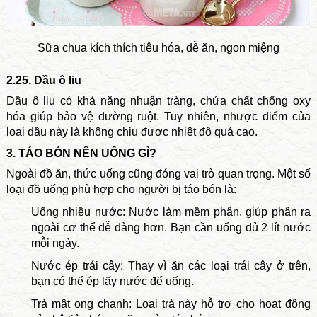
Sữa chua kích thích tiêu hóa, dễ ăn, ngon miệng
2.25. Dầu ô liu
Dầu ô liu có khả năng nhuận tràng, chứa chất chống oxy
hóa giúp bảo vệ đường ruột. Tuy nhiên, nhược điểm của
loại dầu này là không chịu được nhiệt độ quá cao.
3. TÁO BÓN NÊN UỐNG GÌ?
Ngoài đồ ăn, thức uống cũng đóng vai trò quan trọng. Một số
loại đồ uống phù hợp cho người bị táo bón là:
Uống nhiều nước: Nước làm mềm phân, giúp phân ra
ngoài cơ thể dễ dàng hơn. Bạn cần uống đủ 2 lít nước
mỗi ngày.
Nước ép trái cây: Thay vì ăn các loại trái cây ở trên,
bạn có thể ép lấy nước để uống.
Trà mật ong chanh: Loại trà này hỗ trợ cho hoạt động