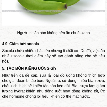
Người bị táo bón không nên ăn chuối xanh
4.9. Giảm bớt socola
Socola chứa nhiều chất béo nhưng ít chất xơ. Do đó, việc ăn
nhiều socola thời điểm này sẽ tạo gánh nặng cho hệ tiêu
hóa.
5. TÁO BÓN KIÊNG UỐNG GÌ?
Như trên đã đề cập, sữa là loại đồ uống không thích hợp
cho giai đoạn bị táo bón. Ngoài ra, sử dụng nhiều bia, rượu,
chất kích thích sẽ khiến táo bón kéo dài. Bia, rượu làm giảm
lượng hydrat khiến nhu động ruột hoạt động không tốt, ức
chế hormone chống lợi tiểu, khiến cơ thể mất nước.