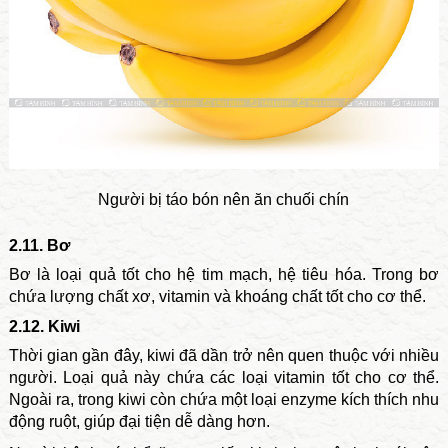
Người bị táo bón nên ăn chuối chín
2.11. Bơ
Bơ là loại quả tốt cho hệ tim mạch, hệ tiêu hóa. Trong bơ
chứa lượng chất xơ, vitamin và khoáng chất tốt cho cơ thể.
2.12. Kiwi
Thời gian gần đây, kiwi đã dần trở nên quen thuộc với nhiều
người. Loại quả này chứa các loại vitamin tốt cho cơ thể.
Ngoài ra, trong kiwi còn chứa một loại enzyme kích thích nhu
động ruột, giúp đại tiện dễ dàng hơn.