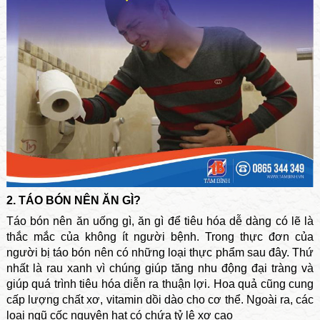
2. TÁO BÓN NÊN ĂN GÌ?
Táo bón nên ăn uống gì, ăn gì để tiêu hóa dễ dàng có lẽ là
thắc mắc của không ít người bệnh. Trong thực đơn của
người bị táo bón nên có những loại thực phẩm sau đây. Thứ
nhất là rau xanh vì chúng giúp tăng nhu động đại tràng và
giúp quá trình tiêu hóa diễn ra thuận lợi. Hoa quả cũng cung
cấp lượng chất xơ, vitamin dồi dào cho cơ thể. Ngoài ra, các
loại ngũ cốc nguyên hạt có chứa tỷ lệ xơ cao