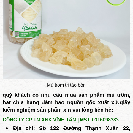
Mủ trôm trị táo bón
quý khách có nhu cầu mua sản phẩm mủ trôm,
hạt chia hàng đảm bảo nguồn gốc xuất xứ,giấy
kiểm nghiệm sản phẩm xin vui lòng liên hệ:
CÔNG TY CP TM XNK VĨNH TÂM | MST: 0316098383
Địa chỉ: Số 122 Đường Thạnh Xuân 22,