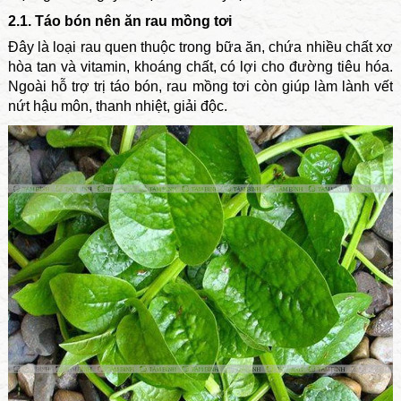
2.1. Táo bón nên ăn rau mồng tơi
Đây là loại rau quen thuộc trong bữa ăn, chứa nhiều chất xơ
hòa tan và vitamin, khoáng chất, có lợi cho đường tiêu hóa.
Ngoài hỗ trợ trị táo bón, rau mồng tơi còn giúp làm lành vết
nứt hậu môn, thanh nhiệt, giải độc.