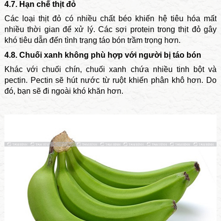
4.7. Hạn chế thịt đỏ
Các loại thịt đỏ có nhiều chất béo khiến hệ tiêu hóa mất
nhiều thời gian để xử lý. Các sợi protein trong thịt đỏ gây
khó tiêu dẫn đến tình trạng táo bón trầm trọng hơn.
4.8. Chuối xanh không phù hợp với người bị táo bón
Khác với chuối chín, chuối xanh chứa nhiều tinh bột và
pectin. Pectin sẽ hút nước từ ruột khiến phân khô hơn. Do
đó, bạn sẽ đi ngoài khó khăn hơn.