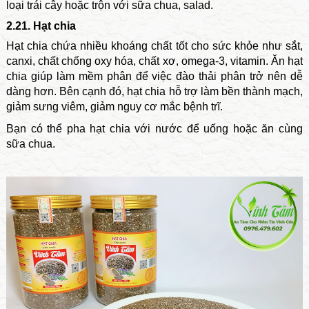
loại trái cây hoặc trộn với sữa chua, salad.
2.21. Hạt chia
Hạt chia chứa nhiều khoáng chất tốt cho sức khỏe như sắt,
canxi, chất chống oxy hóa, chất xơ, omega-3, vitamin. Ăn hạt
chia giúp làm mềm phân để việc đào thải phân trở nên dễ
dàng hơn. Bên cạnh đó, hạt chia hỗ trợ làm bền thành mạch,
giảm sưng viêm, giảm nguy cơ mắc bệnh trĩ.
Bạn có thể pha hạt chia với nước để uống hoặc ăn cùng
sữa chua.