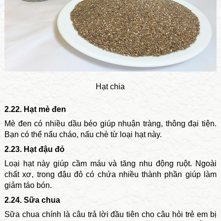
Hạt chia
2.22. Hạt mè đen
Mè đen có nhiều dầu béo giúp nhuận tràng, thông đại tiện.
Bạn có thể nấu cháo, nấu chè từ loại hạt này.
2.23. Hạt đậu đỏ
Loại hạt này giúp cầm máu và tăng nhu động ruột. Ngoài
chất xơ, trong đậu đỏ có chứa nhiều thành phần giúp làm
giảm táo bón.
2.24. Sữa chua
Sữa chua chính là câu trả lời đầu tiên cho câu hỏi trẻ em bị