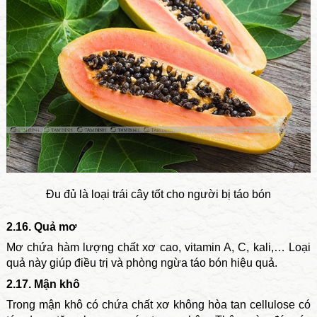
Đu đủ là loại trái cây tốt cho người bị táo bón
2.16. Quả mơ
Mơ chứa hàm lượng chất xơ cao, vitamin A, C, kali,… Loại
quả này giúp điều trị và phòng ngừa táo bón hiệu quả.
2.17. Mận khô
Trong mận khô có chứa chất xơ không hòa tan cellulose có