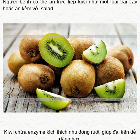
Người bệnh có thể ăn trực tiếp kiwi như một loại trái cây
hoặc ăn kèm với salad.
Kiwi chứa enzyme kích thích nhu động ruột, giúp đại tiện dễ
dàng hơn