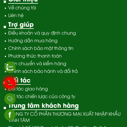
Về chúng tôi
Liên hệ
Trợ giúp
Điều khoản và quy định chung
Hướng dẫn mua hàng
Chính sách bảo mật thông tin
Phương thức thanh toán
Vận chuyển và kiểm hàng
Chính sách bảo hành và đổi trả
Đối tác
Đối tác giao hàng
Đối tác chiến lược của công ty
Trung tâm khách hàng
CÔNG TY CỔ PHẦN THƯƠNG MẠI XUẤT NHẬP KHẨU
VĨNH TÂM