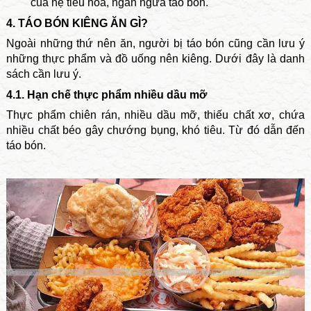
của hệ tiêu hóa, ngăn ngừa táo bón.
4. TÁO BÓN KIÊNG ĂN GÌ?
Ngoài những thứ nên ăn, người bị táo bón cũng cần lưu ý
những thực phẩm và đồ uống nên kiêng. Dưới đây là danh
sách cần lưu ý.
4.1. Hạn chế thực phẩm nhiều dầu mỡ
Thực phẩm chiên rán, nhiều dầu mỡ, thiếu chất xơ, chứa
nhiều chất béo gây
chướng bụng
,
khó tiêu
. Từ đó dẫn đến
táo bón.