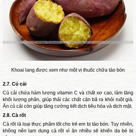
Khoai lang được xem như một vị thuốc chữa táo bón
2.7. Củ cải
Củ cải chứa hàm lượng vitamin C và chất xơ cao, làm tăng
khối lượng phân, giúp thải các chất cặn bã ra khỏi ruột già.
Ăn củ cải còn giúp tăng cường tiết dịch tiêu hóa và dịch mật.
2.8. Cà rốt
Cà rốt là loại thực phẩm tốt cho trẻ em bị táo bón. Tuy nhiên,
không nên lạm dụng cà rốt vì ăn nhiều sẽ khiến da bé bị