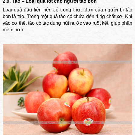
2.9. Táo – Loại quả tốt cho người táo bón
Loại quả đầu tiên nên có trong thực đơn của người bị táo
bón là táo. Trong một quả táo có chứa đến 4,4g chất xơ. Khi
vào cơ thể, táo có tác dụng hút nước vào ruột kết, giúp phân
mềm hơn.