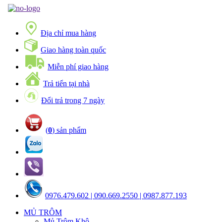
Địa chỉ mua hàng
Giao hàng toàn quốc
Miễn phí giao hàng
Trả tiển tại nhà
Đổi trả trong 7 ngày
(
0
) sản phẩm
0976.479.602 | 090.669.2550 | 0987.877.193
MỦ TRÔM
Mủ Trôm Khô