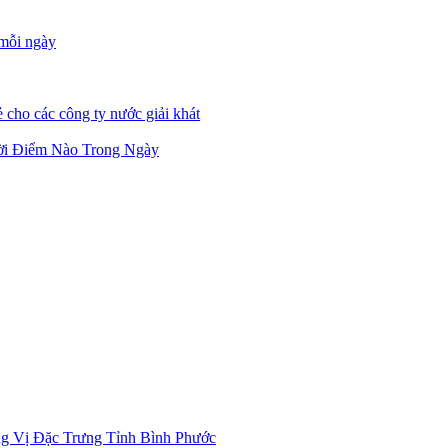
 mỗi ngày
 cho các công ty nước giải khát
ời Điểm Nào Trong Ngày
g Vị Đặc Trưng Tỉnh Bình Phước