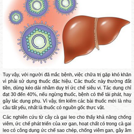
Tuy vậy, với người đã mắc bệnh, việc chữa trị gặp khó khăn
vì phải sử dụng thuốc đặc hiệu. Các thuốc này thường đắt
tiền, dùng kéo dài nhằm duy trì ức chế siêu vi. Tác dụng chỉ
đạt 30 đến 40%, nếu ngừng thuốc, bệnh có thể tái phát, hay
gây tác dụng phụ. Vì vậy, tìm kiếm các bài thuốc mới là nhu
cầu tất yếu, nhất là thuốc có nguồn gốc thực vật.
Các nghiên cứu từ cây cà gai leo cho thấy khả năng chống
viêm, ức chế phát triển của xơ gan, hoạt chất có trong cà gai
leo có công dụng ức chế sao chép, chống viêm gan, gây âm