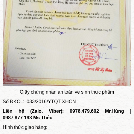
Giấy chứng nhận an toàn vệ sinh thực phẩm
Số ĐKCL: 033/2016/YTQT-XHCN
Liên hệ (Zalo, Viber): 0976.479.602 Mr.Hùng |
0987.877.193 Ms.Thêu
Hình thức giao hàng: