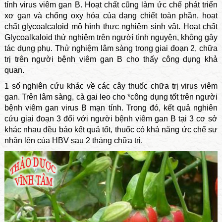
tính virus viêm gan B. Hoạt chất cũng làm ức chế phát triển
xơ gan và chống oxy hóa của dạng chiết toàn phần, hoạt
chất glycoalcaloid mô hình thực nghiệm sinh vật. Hoạt chất
Glycoalkaloid thử nghiệm trên người tình nguyện, không gây
tác dụng phụ. Thử nghiệm lâm sàng trong giai đoạn 2, chữa
trị trên người bệnh viêm gan B cho thấy công dụng khả
quan.
1 số nghiên cứu khác về các cây thuốc chữa trị virus viêm
gan. Trên lâm sàng, cà gai leo cho *công dụng tốt trên người
bệnh viêm gan virus B mạn tính. Trong đó, kết quả nghiên
cứu giai đoạn 3 đối với người bệnh viêm gan B tại 3 cơ sở
khác nhau đều báo kết quả tốt, thuốc có khả năng ức chế sự
nhân lên của HBV sau 2 tháng chữa trị.