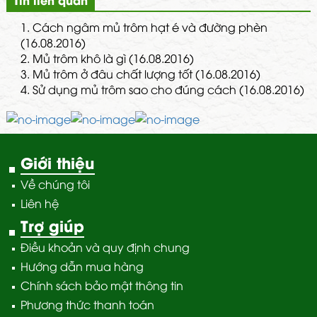
1.
Cách ngâm mủ trôm hạt é và đường phèn
(16.08.2016)
2.
Mủ trôm khô là gì (16.08.2016)
3.
Mủ trôm ở đâu chất lượng tốt (16.08.2016)
4.
Sử dụng mủ trôm sao cho đúng cách (16.08.2016)
Giới thiệu
Về chúng tôi
Liên hệ
Trợ giúp
Điều khoản và quy định chung
Hướng dẫn mua hàng
Chính sách bảo mật thông tin
Phương thức thanh toán