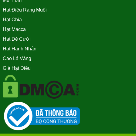
Mủ Trôm
Hạt Điều Rang Muối
Hạt Chia
Hạt Macca
Hạt Dẻ Cười
Hạt Hạnh Nhân
Cao Lá Vằng
Giá Hạt Điều