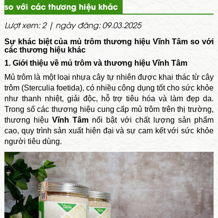
so với các thương hiệu khác
Lượt xem: 2 | ngày đăng: 09.03.2025
Sự khác biệt của mủ trôm thương hiệu Vĩnh Tâm so với
các thương hiệu khác
1. Giới thiệu về mủ trôm và thương hiệu Vĩnh Tâm
Mủ trôm là một loại nhựa cây tự nhiên được khai thác từ cây
trôm (Sterculia foetida), có nhiều công dụng tốt cho sức khỏe
như thanh nhiệt, giải độc, hỗ trợ tiêu hóa và làm đẹp da.
Trong số các thương hiệu cung cấp mủ trôm trên thị trường,
thương hiệu
Vĩnh Tâm
nổi bật với chất lượng sản phẩm
cao, quy trình sản xuất hiện đại và sự cam kết với sức khỏe
người tiêu dùng.