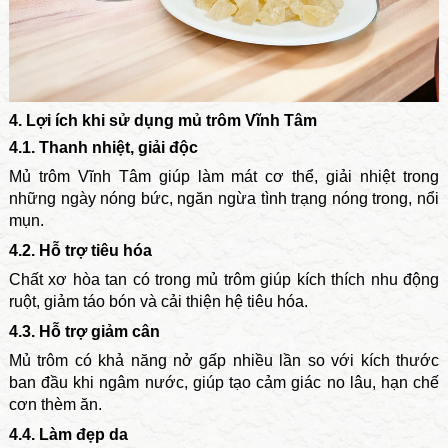
4. Lợi ích khi sử dụng mủ trôm Vĩnh Tâm
4.1. Thanh nhiệt, giải độc
Mủ trôm Vĩnh Tâm giúp làm mát cơ thể, giải nhiệt trong
những ngày nóng bức, ngăn ngừa tình trạng nóng trong, nổi
mụn.
4.2. Hỗ trợ tiêu hóa
Chất xơ hòa tan có trong mủ trôm giúp kích thích nhu động
ruột, giảm táo bón và cải thiện hệ tiêu hóa.
4.3. Hỗ trợ giảm cân
Mủ trôm có khả năng nở gấp nhiều lần so với kích thước
ban đầu khi ngâm nước, giúp tạo cảm giác no lâu, hạn chế
cơn thèm ăn.
4.4. Làm đẹp da