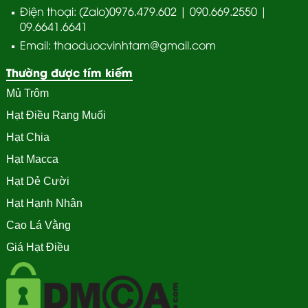
Điện thoại: (Zalo)0976.479.602 | 090.669.2550 |
09.6641.6641
Email: thaoduocvinhtam@gmail.com
Thường được tím kiếm
Mủ Trôm
Hạt Điều Rang Muối
Hạt Chia
Hạt Macca
Hạt Dẻ Cười
Hạt Hạnh Nhân
Cao Lá Vằng
Giá Hạt Điều