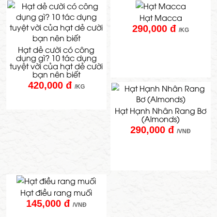
Hạt Macca
290,000 đ
/KG
Hạt dẻ cười có công
dụng gì? 10 tác dụng
tuyệt vời của hạt dẻ cười
bạn nên biết
420,000 đ
/KG
Hạt Hạnh Nhân Rang Bơ
(Almonds)
290,000 đ
/VNĐ
Hạt điều rang muối
145,000 đ
/VNĐ