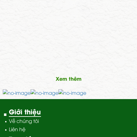
Xem thêm
Giới thiệu
Về chúng tôi
Liên hệ