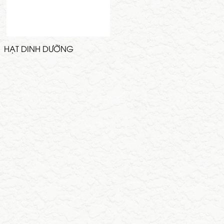
HẠT DINH DƯỠNG