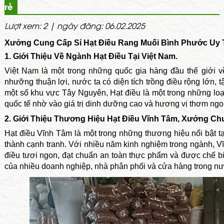
rẻ
Lượt xem: 2 | ngày đăng: 06.02.2025
Xưởng Cung Cấp Sỉ Hạt Điều Rang Muối Bình Phước Uy T
1. Giới Thiệu Về Ngành Hạt Điều Tại Việt Nam.
Việt Nam là một trong những quốc gia hàng đầu thế giới về
nhưỡng thuận lợi, nước ta có diện tích trồng điều rộng lớn, 
một số khu vực Tây Nguyên, Hạt điều là một trong những loạ
quốc tế nhờ vào giá trị dinh dưỡng cao và hương vị thơm ngo
2. Giới Thiệu Thương Hiệu Hạt Điều Vĩnh Tâm, Xưởng Ch
Hạt điều Vĩnh Tâm là một trong những thương hiệu nổi bật t
thành cạnh tranh. Với nhiều năm kinh nghiệm trong ngành,
điều tươi ngon, đạt chuẩn an toàn thực phẩm và được chế biến
của nhiều doanh nghiệp, nhà phân phối và cửa hàng trong n