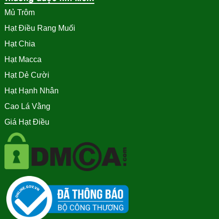
Mủ Trôm
Hạt Điều Rang Muối
Hạt Chia
Hạt Macca
Hạt Dẻ Cười
Hạt Hạnh Nhân
Cao Lá Vằng
Giá Hạt Điều