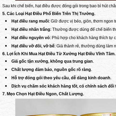
Sau khi chế biến, hạt điều được đóng gói trong bao bì hút ch
5. Các Loại Hạt Điều Phổ Biến Trên Thị Trường.
Hạt điều rang muối
: Giữ được vị béo, giòn, thơm ngon t
Hạt điều nhân trắng
: Thường được dùng để chế biến t
Hạt điều nguyên vỏ
: Phù hợp cho khách hàng thích tự c
Hạt điều vỡ đôi, vỡ bể
: Giá thành rẻ, thường dùng làm n
6. Lợi Ích Khi Mua Hạt Điều Từ Xưởng Hạt Điều Vĩnh Tâm.
Giá gốc tận xưởng, không qua trung gian
.
Chất lượng đảm bảo, nguồn gốc rõ ràng
.
Hỗ trợ đóng gói theo yêu cầu, dễ dàng kinh doanh
.
Dịch vụ chăm sóc khách hàng tốt, có chính sách đổi t
7. Mẹo Chọn Hạt Điều Ngon, Chất Lượng.