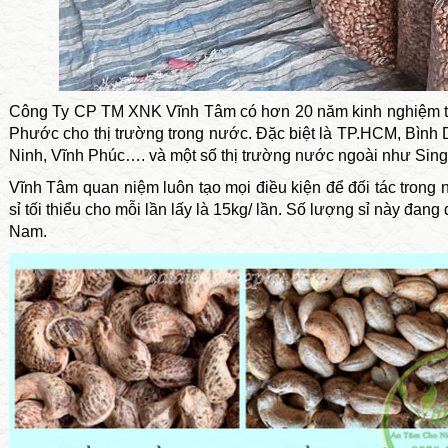
Công Ty CP TM XNK Vĩnh Tâm có hơn 20 năm kinh nghiệm tron
Phước cho thị trường trong nước. Đặc biệt là TP.HCM, Bình
Ninh, Vĩnh Phúc…. và một số thị trường nước ngoài như Sing
Vĩnh Tâm quan niệm luôn tạo mọi điều kiện để đối tác trong
sỉ tối thiểu cho mỗi lần lấy là 15kg/ lần. Số lượng sỉ này đang
Nam.