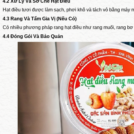
4.2 Xử Lý Và Sơ Chế Hạt Điều
Hạt điều tươi được làm sạch, phơi khô và tách vỏ bằng máy 
4.3 Rang Và Tẩm Gia Vị (Nếu Có)
Có nhiều phương pháp rang hạt điều như rang muối, rang bơ h
4.4 Đóng Gói Và Bảo Quản