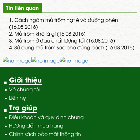
Tin liên quan
1.
Cách ngâm mủ trôm hạt é và đường phèn
(16.08.2016)
2.
Mủ trôm khô là gì (16.08.2016)
3.
Mủ trôm ở đâu chất lượng tốt (16.08.2016)
4.
Sử dụng mủ trôm sao cho đúng cách (16.08.2016)
Giới thiệu
Về chúng tôi
Liên hệ
Trợ giúp
Điều khoản và quy định chung
Hướng dẫn mua hàng
Chính sách bảo mật thông tin