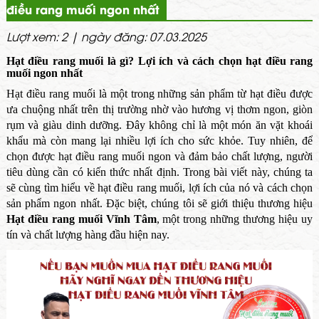
điều rang muối ngon nhất
Lượt xem: 2 | ngày đăng: 07.03.2025
Hạt điều rang muối là gì? Lợi ích và cách chọn hạt điều rang
muối ngon nhất
Hạt điều rang muối là một trong những sản phẩm từ hạt điều được
ưa chuộng nhất trên thị trường nhờ vào hương vị thơm ngon, giòn
rụm và giàu dinh dưỡng. Đây không chỉ là một món ăn vặt khoái
khẩu mà còn mang lại nhiều lợi ích cho sức khỏe. Tuy nhiên, để
chọn được hạt điều rang muối ngon và đảm bảo chất lượng, người
tiêu dùng cần có kiến thức nhất định. Trong bài viết này, chúng ta
sẽ cùng tìm hiểu về hạt điều rang muối, lợi ích của nó và cách chọn
sản phẩm ngon nhất. Đặc biệt, chúng tôi sẽ giới thiệu thương hiệu
Hạt điều rang muối Vĩnh Tâm
, một trong những thương hiệu uy
tín và chất lượng hàng đầu hiện nay.