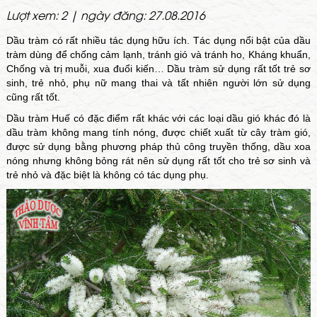
Lượt xem: 2 | ngày đăng: 27.08.2016
Dầu tràm có rất nhiều tác dụng hữu ích. Tác dụng nổi bật của dầu
tràm dùng để chống cảm lạnh, tránh gió và tránh ho, Kháng khuẩn,
Chống và trị muỗi, xua đuổi kiến… Dầu tràm sử dụng rất tốt trẻ sơ
sinh, trẻ nhỏ, phụ nữ mang thai và tất nhiên người lớn sử dụng
cũng rất tốt.
Dầu tràm Huế có đặc điểm rất khác với các loại dầu gió khác đó là
dầu tràm không mang tính nóng, được chiết xuất từ cây tràm gió,
được sử dụng bằng phương pháp thủ công truyền thống, dầu xoa
nóng nhưng không bỏng rát nên sử dụng rất tốt cho trẻ sơ sinh và
trẻ nhỏ và đặc biệt là không có tác dụng phụ.