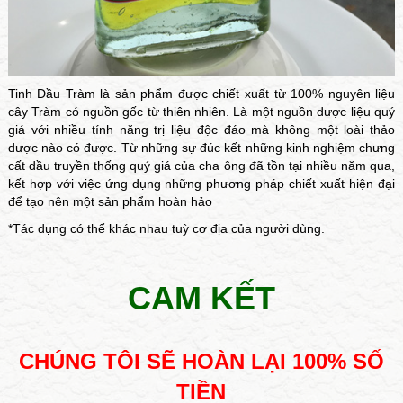
Tinh Dầu Tràm là sản phẩm được chiết xuất từ 100% nguyên liệu
cây Tràm có nguồn gốc từ thiên nhiên. Là một nguồn dược liệu quý
giá với nhiều tính năng trị liệu độc đáo mà không một loài thảo
dược nào có được. Từ những sự đúc kết những kinh nghiệm chưng
cất dầu truyền thống quý giá của cha ông đã tồn tại nhiều năm qua,
kết hợp với việc ứng dụng những phương pháp chiết xuất hiện đại
để tạo nên một sản phẩm hoàn hảo
*Tác dụng có thể khác nhau tuỳ cơ địa của người dùng.
CAM KẾT
CHÚNG TÔI SẼ HOÀN LẠI 100% SỐ
TIỀN