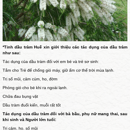
*Tinh dầu tràm Huế xin giới thiệu các tác dụng của dầu tràm
như sau:
Tác dụng của
dầu tràm
đối với em bé và trẻ sơ sinh:
Tắm cho Trẻ để chống gió máy, giữ ấm cơ thể trời mùa lạnh.
Trị sổ mũi, cảm cúm, ho, đờm
Phòng gió cho bé khi ra ngoài lạnh.
Chữa đau bụng vặt
Dầu tràm đuổi kiến, muỗi rất tốt
Tác dụng của dầu tràm đối với bà bầu, phụ nữ mang thai, sau
khi sinh và Người lớn tuổi:
Trị cảm, ho, sổ mũi