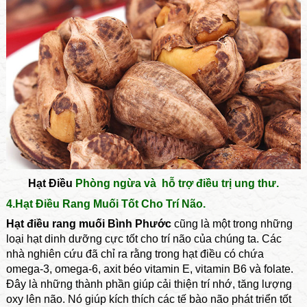
Hạt Điều
Phòng ngừa và hỗ trợ điều trị ung thư.
4.Hạt Điều Rang Muối Tốt Cho Trí Não.
Hạt điều rang muối Bình Phước
cũng là một trong những
loại hạt dinh dưỡng cực tốt cho trí não của chúng ta. Các
nhà nghiên cứu đã chỉ ra rằng trong hạt điều có chứa
omega-3, omega-6, axit béo vitamin E, vitamin B6 và folate.
Đây là những thành phần giúp cải thiện trí nhớ, tăng lượng
oxy lên não. Nó giúp kích thích các tế bào não phát triển tốt