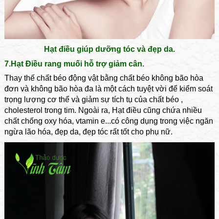
Hạt điều giúp dưỡng tóc và đẹp da.
7.Hạt Điều rang muối hỗ trợ giảm cân.
Thay thế chất béo động vật bằng chất béo không bão hòa
đơn và không bão hòa đa là một cách tuyệt vời để kiểm soát
trọng lượng cơ thể và giảm sự tích tụ của chất béo ,
cholesterol trong tim. Ngoài ra, Hạt điều cũng chứa nhiều
chất chống oxy hóa, vtamin e...có công dụng trong việc ngăn
ngừa lão hóa, đẹp da, đẹp tóc rất tốt cho phụ nữ.