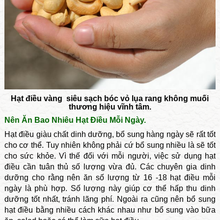
Hạt điều vàng siêu sạch bóc vỏ lụa rang không muối
thương hiệu vĩnh tâm.
Nên Ăn Bao Nhiêu Hạt Điều Mỗi Ngày.
Hạt điều giàu chất dinh dưỡng, bổ sung hàng ngày sẽ rất tốt
cho cơ thể. Tuy nhiên không phải cứ bổ sung nhiều là sẽ tốt
cho sức khỏe. Vì thế đối với mỗi người, việc sử dụng hạt
điều cần tuân thủ số lượng vừa đủ.
Các chuyên gia dinh
dưỡng cho rằng nên ăn số lượng từ 16 -18 hạt điều mỗi
ngày là phù hợp. Số lượng này giúp cơ thể hấp thu dinh
dưỡng tốt nhất, tránh lãng phí. Ngoài ra cũng nên bổ sung
hạt điều bằng nhiều cách khác nhau như bổ sung vào bữa