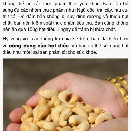
không thể ăn các thực phẩm thiết yếu khác. Bạn cần bổ
sung đủ các nhóm thực phẩm như: Ngũ cốc, trái cây, rau củ,
thịt cá.
Để đảm bảo không bị suy dinh dưỡng và thiếu hụt
chất, bạn nên kiểm soát thực phẩm tiêu thụ. Bạn cũng không
nên ăn quá 150g hạt điều 1 ngày để tránh bị thừa chất.
Hy vọng với các thông tin chia sẻ trên, bạn đã hiểu hơn
công dụng của hạt điều
về
. Và bạn có thể sử dụng hạt
điều như một loại sản phẩm tốt cho sức khỏe.