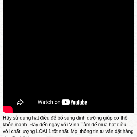
Hãy sử dụng hạt điều để bổ sung dinh dưỡng giúp cơ thể
khỏe mạnh. Hãy đến ngay với Vĩnh Tâm để mua hạt điều
với chất lượng LOẠI 1 tốt nhất. Mọi thông tin tư vấn đặt hàng