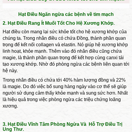
Hạt Điều Ngăn ngừa các bệnh về tim mạch
2. Hạt Điều Rang Ít Muối Tốt Cho Hệ Xương Khớp.
Hạt điều còn mang lại sức khỏe tốt cho hệ xương khớp của
chúng ta. Trong nhân điều có chứa Đồng, thành phần quan
trọng để kết nối collagen và elastin. Nó giúp hệ xương khớp
linh hoạt, khỏe mạnh. Thêm vào đó nhân điều cũng chứa
magie, là thành phần quan trọng để kết hợp cùng canxi tái
tạo xương khớp. Nhờ đó phòng ngừa các bệnh liên quan tới
hệ này.
Trong nhân điều có chứa tới 40% hàm lượng đồng và 22%
là magie. Do đó việc bổ sung hàng ngày vào cơ thể sẽ giúp
người sử dụng cảm thấy khỏe mạnh và sung sức hơn. Nhất
là hiệu quả trong việc phòng ngừa các triệu chứng loãng
xương.
3. Hạt Điều Vĩnh Tâm Phòng Ngừa Và Hỗ Trợ Điều Trị
Ung Thư.