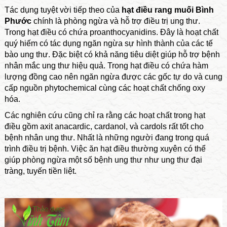
Tác dụng tuyệt vời tiếp theo của
hạt điều rang muối Bình
Phước
chính là phòng ngừa và hỗ trợ điều trị ung thư.
Trong hạt điều có chứa proanthocyanidins. Đây là hoạt chất
quý hiếm có tác dụng ngăn ngừa sự hình thành của các tế
bào ung thư. Đặc biệt có khả năng tiêu diệt giúp hỗ trợ bệnh
nhân mắc ung thư hiệu quả. Trong hạt điều có chứa hàm
lượng đồng cao nên ngăn ngừa được các gốc tự do và cung
cấp nguồn phytochemical cùng các hoạt chất chống oxy
hóa.
Các nghiên cứu cũng chỉ ra rằng các hoạt chất trong hạt
điều gồm axit anacardic, cardanol, và cardols rất tốt cho
bệnh nhân ung thư. Nhất là những người đang trong quá
trình điều trị bệnh. Việc ăn hạt điều thường xuyên có thể
giúp phòng ngừa một số bệnh ung thư như ung thư đại
tràng, tuyến tiền liệt.