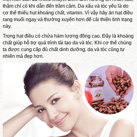
thậm chí có khi dẫn đến trầm cảm. Da xấu và tóc yếu là do
cơ thể thiếu hụt khoáng chất, vitamin. Vì vậy hãy ăn hạt điều
rang muối ngay và thường xuyên hơn để cải thiện tình trạng
này.
Trong hạt điều có chứa hàm lượng đồng cao. Đây là khoáng
chất giúp hỗ trợ quá trình tái tạo da và tóc. Khi cơ thể chúng
ta được cung cấp đủ chất dinh dưỡng, da và tóc cũng tự
nhiên mà đẹp hơn.