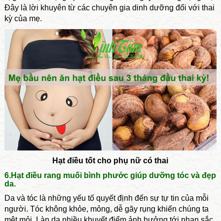
Đây là lời khuyên từ các chuyên gia dinh dưỡng đối với thai
kỳ của mẹ.
Hạt điều tốt cho phụ nữ có thai
6.Hạt điều rang muối bình phước giúp dưỡng tóc và đẹp
da.
Da và tóc là những yếu tố quyết định đến sự tự tin của mỗi
người. Tóc không khỏe, mỏng, dễ gãy rụng khiến chúng ta
mệt mỏi. Làn da nhiều khuyết điểm ảnh hưởng tới nhan sắc,