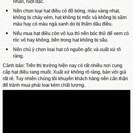
nhăn, ruột đặc.
Nên chọn loại hạt điều có độ bóng, màu vàng nhạt,
không bị cháy xém, hạt không bị mốc và không bị sậm
màu hay có màu ngả xanh do bị thấm dầu điều.
Nếu mua hạt điều còn vỏ lụa thì nên bóc thử để xem có
róc vỏ hay không, bên trong hạt không bị sâu.
Nên chú ý chọn loại hạt có nguồn gốc và xuất xứ rõ
ràng.
Cảnh báo: Trên thị trường hiện nay có rất nhiều nơi cung
cấp hạt điều rang muối. Xuất xứ không rõ ràng, bán với giá
rất rẻ. Tuy nhiên chúng tôi khuyên khách hàng nên cẩn thận
để tránh mua phải loại kém chất lượng.