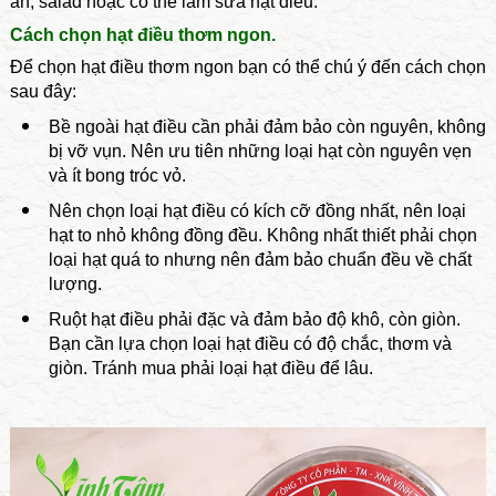
ăn, salad hoặc có thể làm sữa hạt điều.
Cách chọn hạt điều thơm ngon.
Để chọn hạt điều thơm ngon bạn có thể chú ý đến cách chọn
sau đây:
Bề ngoài hạt điều cần phải đảm bảo còn nguyên, không
bị vỡ vụn. Nên ưu tiên những loại hạt còn nguyên vẹn
và ít bong tróc vỏ.
Nên chọn loại hạt điều có kích cỡ đồng nhất, nên loại
hạt to nhỏ không đồng đều. Không nhất thiết phải chọn
loại hạt quá to nhưng nên đảm bảo chuẩn đều về chất
lượng.
Ruột hạt điều phải đặc và đảm bảo độ khô, còn giòn.
Bạn cần lựa chọn loại hạt điều có độ chắc, thơm và
giòn. Tránh mua phải loại hạt điều để lâu.