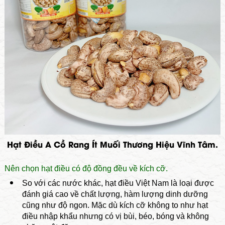
Hạt Điều A Cồ Rang Ít Muối Thương Hiệu Vĩnh Tâm.
Nên chọn hạt điều có độ đồng đều về kích cỡ.
So với các nước khác, hạt điều Việt Nam là loại được
đánh giá cao về chất lượng, hàm lượng dinh dưỡng
cũng như độ ngon. Mặc dù kích cỡ không to như hạt
điều nhập khẩu nhưng có vị bùi, béo, bóng và không