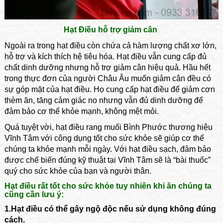
Hạt Điều hỗ trợ giảm cân
Ngoài ra trong hạt điều còn chứa cả hàm lượng chất xơ lớn,
hỗ trợ và kích thích hệ tiêu hóa. Hạt điều vẫn cung cấp đủ
chất dinh dưỡng nhưng hỗ trợ giảm cân hiệu quả. Hầu hết
trong thực đơn của người Châu Âu muốn giảm cân đều có
sự góp mặt của hạt điều. Họ cung cấp hạt điều để giảm cơn
thèm ăn, tăng cảm giác no nhưng vẫn đủ dinh dưỡng để
đảm bảo cơ thể khỏe mạnh, không mệt mỏi.
Quá tuyệt vời,
hạt điều rang muối Bình Phước thương hiệu
Vĩnh Tâm
với công dụng tốt cho sức khỏe sẽ giúp cơ thể
chúng ta khỏe mạnh mỗi ngày. Với hạt điều sạch, đảm bảo
được chế biến đúng kỹ thuật tại Vĩnh Tâm sẽ là “bài thuốc”
quý cho sức khỏe của bạn và người thân.
Hạt điều rất tốt cho sức khỏe tuy nhiên khi ăn chúng ta
cũng cần lưu ý:
1.Hạt điều có thể gây ngộ độc nếu sử dụng không đúng
cách.