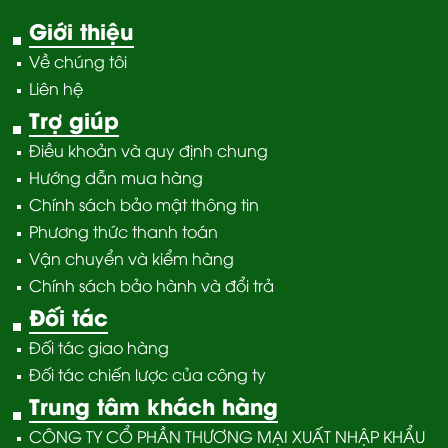
Giới thiệu
Về chúng tôi
Liên hệ
Trợ giúp
Điều khoản và quy định chung
Hướng dẫn mua hàng
Chính sách bảo mật thông tin
Phương thức thanh toán
Vận chuyển và kiểm hàng
Chính sách bảo hành và đổi trả
Đối tác
Đối tác giao hàng
Đối tác chiến lược của công ty
Trung tâm khách hàng
CÔNG TY CỔ PHẦN THƯƠNG MẠI XUẤT NHẬP KHẨU