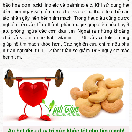
bão hòa đơn. acid linoleic và palmintoleic. Khi sử dụng hạt
điều mỗi ngày sẽ giúp mức cholesterol hạ thấp, loại bỏ các
tác nhân gây nên bệnh tim mạch. Trong hạt điều cũng được
nghiên cứu và chỉ ra thành phần magie giúp điều hòa huyết
áp, phòng ngừa các cơn đau tim. Ngoài ra những khoáng
chất và vitamin như kali, vitamin E, B6, và axit folic... cũng
giúp hệ tim mạch khỏe hơn. Các nghiên cứu chỉ ra nếu phụ
nữ ăn hạt điều từ 1 – 2 lần/ tuần sẽ giảm 19% nguy cơ mắc
bệnh tim.