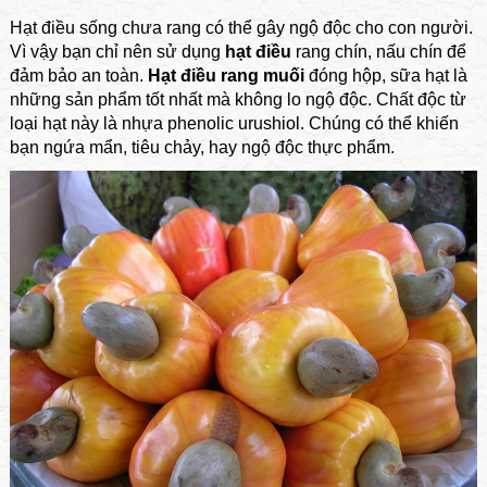
Hạt điều sống chưa rang có thể gây ngộ độc cho con người.
Vì vậy bạn chỉ nên sử dụng
hạt điều
rang chín, nấu chín để
đảm bảo an toàn.
Hạt điều rang muối
đóng hộp, sữa hạt là
những sản phẩm tốt nhất mà không lo ngộ độc.
Chất độc từ
loại hạt này là nhựa phenolic urushiol. Chúng có thể khiến
bạn ngứa mẩn, tiêu chảy, hay ngộ độc thực phẩm.