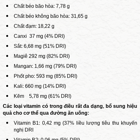
Chất béo bão hòa: 7,78 g
Chất béo không bão hòa: 31,65 g
Chất đạm: 18,22 g
Canxi 37 mg (4% DRI)
Sắt: 6,68 mg (51% DRI)
Magiê 292 mg (82% DRI)
Mangan: 1,66 mg (79% DRI)
Phốt pho: 593 mg (85% DRI)
Kali: 660 mg (14% DRI)
Kẽm 5,78 mg (61% DRI)
Các loại vitamin có trong điều rất đa dạng, bổ sung hiệu
quả cho cơ thể qua đường ăn uống:
Vitamin B1: 0,42 mg (37% liều lượng tiêu thu khuyến
nghị DRI
Vitamin B2
: 0,06 mg (5% DRI)