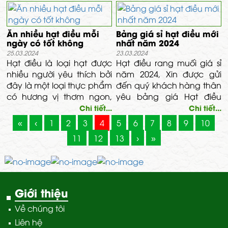
trình sử dụng hai loại hạt
này.
Ăn nhiều hạt điều mỗi
Bảng giá sỉ hạt điều mới
ngày có tốt không
nhất năm 2024
25.03.2024
23.03.2024
Hạt điều là loại hạt được
Hạt điều rang muối giá sỉ
nhiều người yêu thích bởi
năm 2024, Xin được gửi
đây là một loại thực phẩm
đến quý khách hàng thân
có hương vị thơm ngon,
yêu bảng giá Hạt điều
béo bùi đặc trưng, Bên
rang muối giá sỉ tại công
Chi tiết...
Chi tiết...
cạnh đó, hạt điều còn có
ty Vĩnh Tâm, đóng gói
«
‹
1
2
3
4
5
6
7
8
9
10
nhiều công dụng đối với
hàng xá 1kg, 5kg, 10kg,
11
12
13
›
»
sức khỏe. Tuy nhiên ăn hạt
20kg, 25kg, 50kg. Hạt điều
điều nhiều có tốt không?
thơm ngon, giòn rụm được
rang muối và đóng gói
cẩn thận.
Giới thiệu
Về chúng tôi
Liên hệ