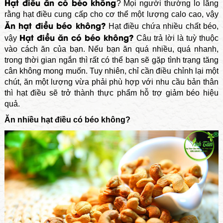
Hạt điều ăn có béo không
? Mọi người thường lo lắng
rằng hạt điều cung cấp cho cơ thể một lượng calo cao, vậy
Ăn hạt điều béo không?
Hạt điều chứa nhiều chất béo,
Hạt điều ăn có béo không?
vậy
Câu trả lời là tuỳ thuộc
vào cách ăn của bạn. Nếu bạn ăn quá nhiều, quá nhanh,
trong thời gian ngắn thì rất có thể bạn sẽ gặp tình trạng tăng
cân không mong muốn. Tuy nhiên, chỉ cần điều chỉnh lại một
chút, ăn một lượng vừa phải phù hợp với nhu cầu bản thân
thì hạt điều sẽ trở thành thực phẩm hỗ trợ giảm béo hiệu
quả.
Ăn nhiều hạt điều có béo không?