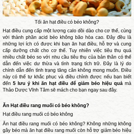
Tối ăn hạt điều có béo không?
Hạt điều cung cấp một lượng calo dồi dào cho cơ thể, cùng
với thành phần acid béo không bão hòa cao. Đây đều là
những lợi ích có được khi bạn ăn hạt điều, hỗ trợ và cung
cấp dưỡng chất cho cơ thể. Tuy nhiên việc tiêu thụ quá
nhiều chất béo so với nhu cầu tiêu thụ của bản thân có thể
dẫn đến việc dư thừa và tình trạng tích trữ. Đây là lý do
chính dẫn đến tình trạng tăng cân không mong muốn. Điều
này có thể tự khắc phục và điều chỉnh được nếu bạn biết
đến
5 lưu ý khi ăn hạt điều để giảm béo hiệu quả
mà
Thảo Dược Vĩnh Tâm sẽ mách cho bạn ngay sau đây.
Ăn Hạt điều rang muối có béo không?
Hạt điều rang muối có béo không
Ăn hạt điều rang muối có béo không? Không những không
gây béo mà ăn hạt điều rang muối còn hỗ trợ giảm béo hiệu