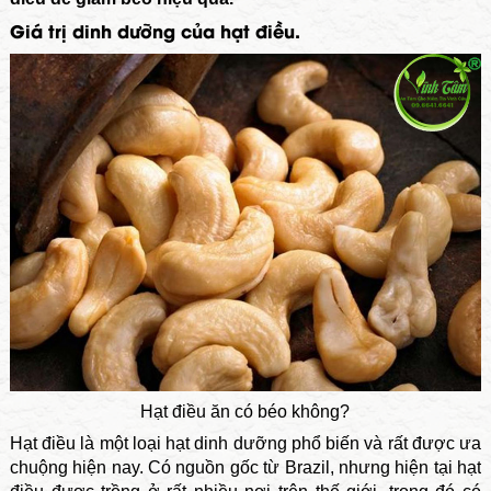
Giá trị dinh dưỡng của hạt điều.
Hạt điều ăn có béo không?
Hạt điều là một loại hạt dinh dưỡng phổ biến và rất được ưa
chuộng hiện nay. Có nguồn gốc từ Brazil, nhưng hiện tại hạt