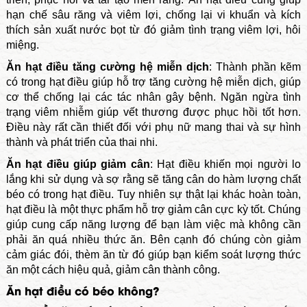
hạn chế sâu răng và viêm lợi, chống lại vi khuẩn và kích
thích sản xuất nước bọt từ đó giảm tình trạng viêm lợi, hôi
miệng.
Ăn hạt điều tăng cường hệ miễn dịch
: Thành phần kẽm
có trong hạt điều giúp hỗ trợ tăng cường hệ miễn dịch, giúp
cơ thể chống lại các tác nhân gây bệnh. Ngăn ngừa tình
trạng viêm nhiễm giúp vết thương được phục hồi tốt hơn.
Điều này rất cần thiết đối với phụ nữ mang thai và sự hình
thành và phát triển của thai nhi.
Ăn hạt điều giúp giảm cân
: Hạt điều khiến mọi người lo
lắng khi sử dụng và sợ rằng sẽ tăng cân do hàm lượng chất
béo có trong hạt điều. Tuy nhiên sự thật lại khác hoàn toàn,
hạt điều là một thực phẩm hỗ trợ giảm cân cực kỳ tốt. Chúng
giúp cung cấp năng lượng để bạn làm việc mà không cần
phải ăn quá nhiều thức ăn. Bên cạnh đó chúng còn giảm
cảm giác đói, thèm ăn từ đó giúp bạn kiểm soát lượng thức
ăn một cách hiệu quả, giảm cân thành công.
Ăn hạt điều có béo không?