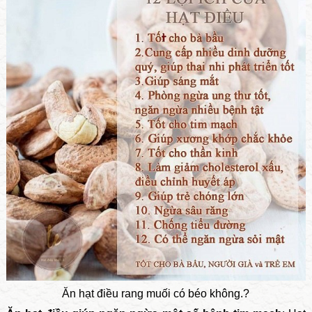
Ăn hạt điều rang muối có béo không.?