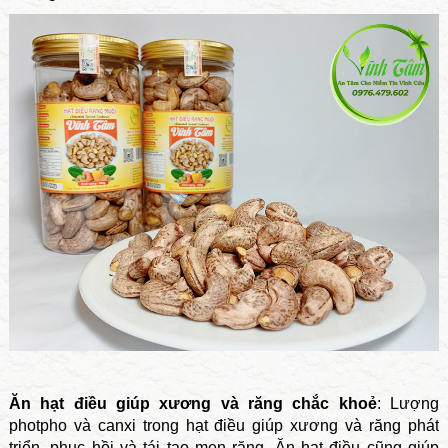
Ăn hạt điều giúp xương và răng chắc khoẻ
: Lượng
photpho và canxi trong hạt điều giúp xương và răng phát
triển, phục hồi và tái tạo men răng. Ăn hạt điều cũng giúp