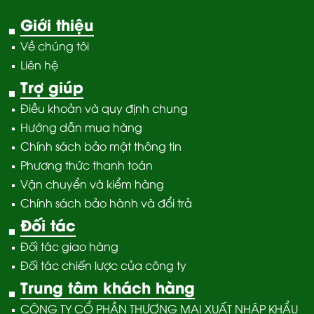
Giới thiệu
Về chúng tôi
Liên hệ
Trợ giúp
Điều khoản và quy định chung
Hướng dẫn mua hàng
Chính sách bảo mật thông tin
Phương thức thanh toán
Vận chuyển và kiểm hàng
Chính sách bảo hành và đổi trả
Đối tác
Đối tác giao hàng
Đối tác chiến lược của công ty
Trung tâm khách hàng
CÔNG TY CỔ PHẦN THƯƠNG MẠI XUẤT NHẬP KHẨU