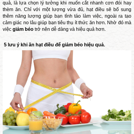
quả, là lựa chọn lý tưởng khi muốn cắt nhanh cơn đói hay
thèm ăn. Chỉ với một lượng vừa đủ, hạt điều sẽ bổ sung
thêm năng lượng giúp bạn tỉnh táo làm việc, ngoài ra tạo
cảm giác no lâu giúp bạn tiêu thụ ít thức ăn hơn. Nhờ đó mà
việc
giảm béo
trở nên dễ dàng và hiệu quả hơn.
5 lưu ý khi ăn hạt điều để giảm béo hiệu quả.