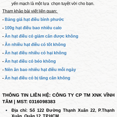
yến mạch là một lựa chọn tuyệt vời cho bạn.
Tham khảo bài viết liên quan:
-
Bảng giá hạt điều bình phước
-
100g hạt điều bao nhiêu calo
-
Ăn hạt điều có giảm cân được không
-
Ăn nhiều hạt điều có tốt không
-
Ăn hạt điều nhiều có hại không
-
Ăn hạt điều có béo không
-
Nên ăn bao nhiêu hạt điều mỗi ngày
-
Ăn hạt điều có bị tăng cân không
THÔNG TIN LIÊN HỆ: CÔNG TY CP TM XNK VĨNH
TÂM | MST: 0316098383
Địa chỉ: Số 122 Đường Thạnh Xuân 22, P.Thạnh
Xuân, Quận 12, TP.HCM