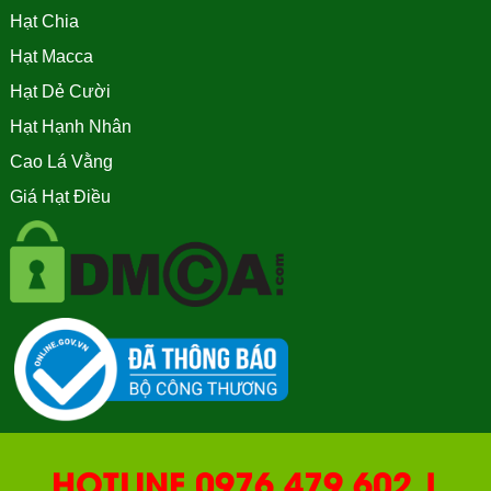
Hạt Chia
Hạt Macca
Hạt Dẻ Cười
Hạt Hạnh Nhân
Cao Lá Vằng
Giá Hạt Điều
HOTLINE 0976.479.602 |