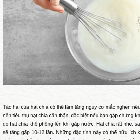
Tác hại của hạt chia có thể làm tăng nguy cơ mắc nghẹn nếu
nên tiêu thụ hạt chia cẩn thận, đặc biệt nếu bạn gặp chứng k
do hạt chia khô phồng lên khi gặp nước. Hạt chia rất nhẹ, s
sẽ tăng gấp 10-12 lần. Những đặc tính này có thể hữu ích