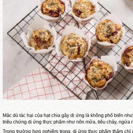
Mặc dù tác hại của hạt chia gây dị ứng là không phổ biến nh
triệu chứng dị ứng thực phẩm như nôn mửa, tiêu chảy, ngứa 
Trong trường hợp nghiêm trọng, dị ứng thực phẩm thậm chí c