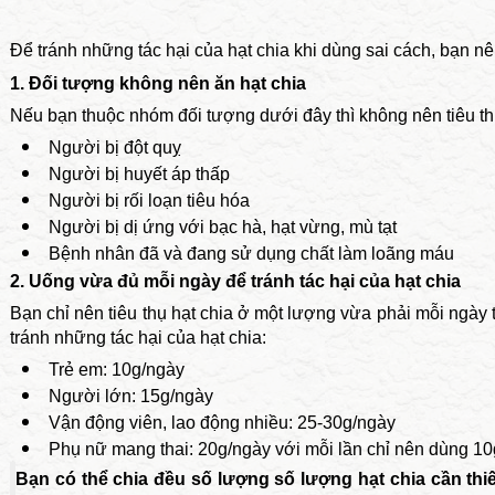
Để tránh những tác hại của hạt chia khi dùng sai cách, bạn nê
1. Đối tượng không nên ăn hạt chia
Nếu bạn thuộc nhóm đối tượng dưới đây thì không nên tiêu thụ
Người bị đột quỵ
Người bị huyết áp thấp
Người bị rối loạn tiêu hóa
Người bị dị ứng với bạc hà, hạt vừng, mù tạt
Bệnh nhân đã và đang sử dụng chất làm loãng máu
2. Uống vừa đủ mỗi ngày để tránh tác hại của hạt chia
Bạn chỉ nên tiêu thụ hạt chia ở một lượng vừa phải mỗi ngày
tránh những tác hại của hạt chia:
Trẻ em: 10g/ngày
Người lớn: 15g/ngày
Vận động viên, lao động nhiều: 25-30g/ngày
Phụ nữ mang thai: 20g/ngày với mỗi lần chỉ nên dùng 10
Bạn có thể chia đều số lượng số lượng hạt chia cần thi