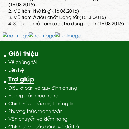
(16.08.2016)
2.
Mủ trôm khô là gì (16.08.2016)
3.
Mủ trôm ở đâu chất lượng tốt (16.08.2016)
4.
Sử dụng mủ trôm sao cho đúng cách (16.08.2016)
Giới thiệu
Về chúng tôi
Liên hệ
Trợ giúp
Điều khoản và quy định chung
Hướng dẫn mua hàng
Chính sách bảo mật thông tin
Phương thức thanh toán
Vận chuyển và kiểm hàng
Chính sách bảo hành và đổi trả