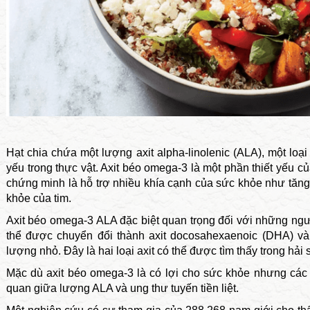
Hạt chia chứa một lượng axit alpha-linolenic (ALA), một loạ
yếu trong thực vật. Axit béo omega-3 là một phần thiết yếu 
chứng minh là hỗ trợ nhiều khía cạnh của sức khỏe như tă
khỏe của tim.
Axit béo omega-3 ALA đặc biệt quan trọng đối với những ngư
thể được chuyển đổi thành axit docosahexaenoic (DHA) và 
lượng nhỏ. Đây là hai loại axit có thể được tìm thấy trong hải 
Mặc dù axit béo omega-3 là có lợi cho sức khỏe nhưng các 
quan giữa lượng ALA và ung thư tuyến tiền liệt.