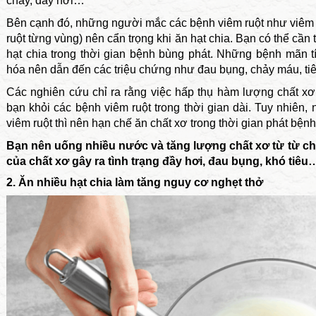
chảy, đầy hơi…
Bên cạnh đó, những người mắc các bệnh viêm ruột như viêm l
ruột từng vùng) nên cẩn trọng khi ăn hạt chia. Bạn có thể cần
hạt chia trong thời gian bệnh bùng phát. Những bệnh mãn 
hóa nên dẫn đến các triệu chứng như đau bụng, chảy máu, tiê
Các nghiên cứu chỉ ra rằng việc hấp thụ hàm lượng chất x
bạn khỏi các bệnh viêm ruột trong thời gian dài. Tuy nhiên,
viêm ruột thì nên hạn chế ăn chất xơ trong thời gian phát bệnh
Bạn nên uống nhiều nước và tăng lượng chất xơ từ từ cho 
của chất xơ gây ra tình trạng đầy hơi, đau bụng, khó tiêu
2. Ăn nhiều hạt chia làm tăng nguy cơ nghẹt thở