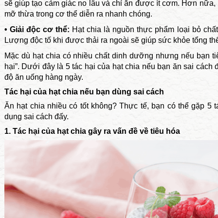
sẽ giúp tạo cảm giác no lâu và chỉ ăn được ít cơm. Hơn nữa, h
mỡ thừa trong cơ thể diễn ra nhanh chóng.
• Giải độc cơ thể:
Hạt chia là nguồn thực phẩm loại bỏ chất
Lượng độc tố khi được thải ra ngoài sẽ giúp sức khỏe tổng thể
Mặc dù hạt chia có nhiều chất dinh dưỡng nhưng nếu bạn tiêu
hại”. Dưới đây là 5 tác hại của hạt chia nếu bạn ăn sai cách
độ ăn uống hàng ngày.
Tác hại của hạt chia nếu bạn dùng sai cách
Ăn hạt chia nhiều có tốt không? Thực tế, bạn có thể gặp 5 
dụng sai cách đấy.
1. Tác hại của hạt chia gây ra vấn đề về tiêu hóa