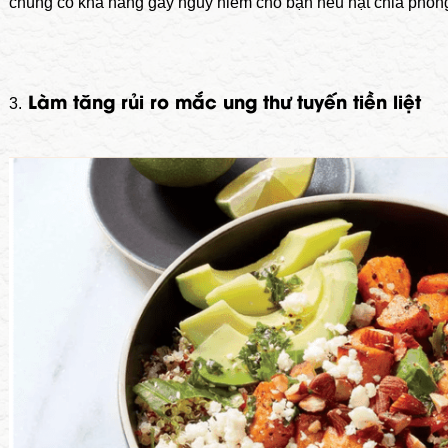
chúng có khả năng gây nguy hiểm cho bạn nếu hạt chia phồng 
Làm tăng rủi ro mắc ung thư tuyến tiền liệt
3.