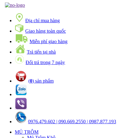
Địa chỉ mua hàng
Giao hàng toàn quốc
Miễn phí giao hàng
Trả tiển tại nhà
Đổi trả trong 7 ngày
(
0
) sản phẩm
0976.479.602 | 090.669.2550 | 0987.877.193
MỦ TRÔM
Mủ Trôm Khô