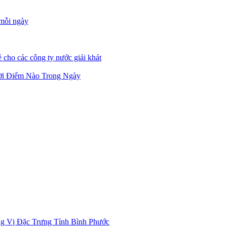
 mỗi ngày
 cho các công ty nước giải khát
ời Điểm Nào Trong Ngày
g Vị Đặc Trưng Tỉnh Bình Phước