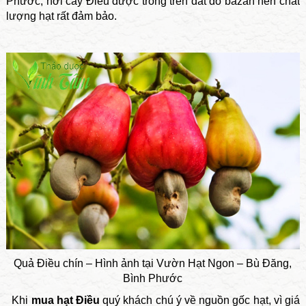
Phước, nơi cây Điều được trồng trên đất đỏ bazan nên chất
lượng hạt rất đảm bảo.
Quả Điều chín – Hình ảnh tại Vườn Hạt Ngon – Bù Đăng,
Bình Phước
Khi
mua hạt Điều
quý khách chú ý về nguồn gốc hạt, vì giá