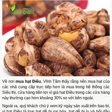
Về nơi
mua hạt Điều
, Vĩnh Tâm thấy rằng nên mua hạt của
các nhà cung cấp trực tiếp hơn là mua trong hệ thông các
Siêu thị, cửa hàng tiện lợi vì giá hạt Điều trong các cửa hàng
này thường cao hơn khoảng 30% so với bên ngoài.
Ngoài ra, quý khách chú ý xem kỹ ngày sản xuất trên bao bì,
vì hạt Điều là loại hạt dễ bị oxi hóa, hạt dễ bị ỉu và hôi dầu