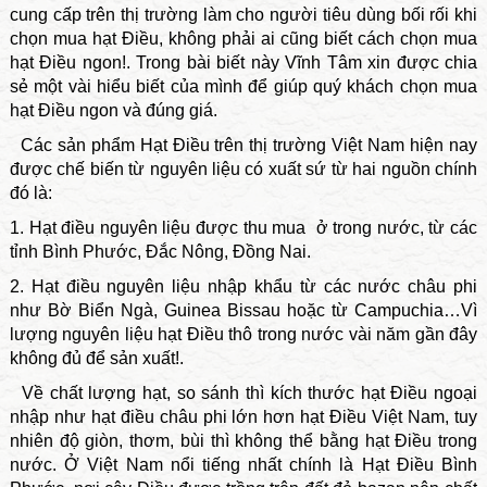
cung cấp trên thị trường làm cho người tiêu dùng bối rối khi
chọn mua hạt Điều, không phải ai cũng biết cách chọn mua
hạt Điều ngon!. Trong bài biết này Vĩnh Tâm xin được chia
sẻ một vài hiểu biết của mình để giúp quý khách chọn mua
hạt Điều ngon và đúng giá.
Các sản phẩm Hạt Điều trên thị trường Việt Nam hiện nay
được chế biến từ nguyên liệu có xuất sứ từ hai nguồn chính
đó là:
1. Hạt điều nguyên liệu được thu mua ở trong nước, từ các
tỉnh Bình Phước, Đắc Nông, Đồng Nai.
2. Hạt điều nguyên liệu nhập khẩu từ các nước châu phi
như Bờ Biển Ngà, Guinea Bissau hoặc từ Campuchia…Vì
lượng nguyên liệu hạt Điều thô trong nước vài năm gần đây
không đủ để sản xuất!.
Về chất lượng hạt, so sánh thì kích thước hạt Điều ngoại
nhập như hạt điều châu phi lớn hơn hạt Điều Việt Nam, tuy
nhiên độ giòn, thơm, bùi thì không thể bằng hạt Điều trong
nước. Ở Việt Nam nổi tiếng nhất chính là Hạt Điều Bình