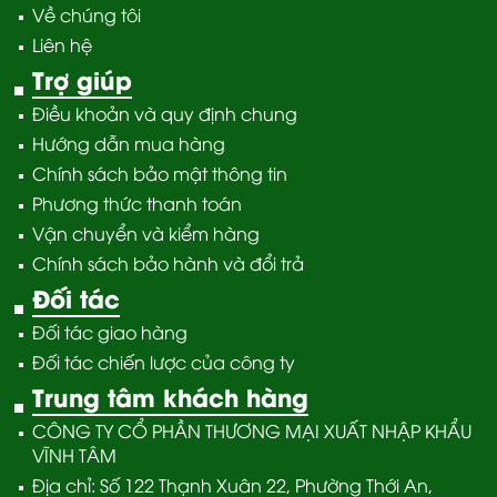
Về chúng tôi
Liên hệ
Trợ giúp
Điều khoản và quy định chung
Hướng dẫn mua hàng
Chính sách bảo mật thông tin
Phương thức thanh toán
Vận chuyển và kiểm hàng
Chính sách bảo hành và đổi trả
Đối tác
Đối tác giao hàng
Đối tác chiến lược của công ty
Trung tâm khách hàng
CÔNG TY CỔ PHẦN THƯƠNG MẠI XUẤT NHẬP KHẨU
VĨNH TÂM
Địa chỉ: Số 122 Thạnh Xuân 22, Phường Thới An,