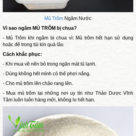
Mủ Trôm
Ngâm Nước
Vì sao ngâm MỦ TRÔM bị chua?
- Mủ Trôm khi ngâm bị chua vì: Mủ trôm hết hạn sử dụng
hoặc để trong túi kín quá lâu
Cách khắc phục:
- Khi mua về nên bỏ trong ngăn mát tủ lạnh.
- Dùng không hết mình có thể phơi nắng.
- Cho mủ trôm lên chảo rang lên.
- Mua mủ trôm tại những nơi uy tín như Thảo Dược Vĩnh
Tâm luôn luôn hàng mới, không lo hết hạn.