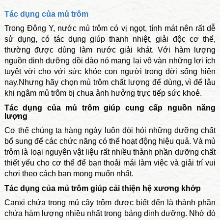
Tác dụng của mủ trôm
Trong Đông Y, nước mủ trôm có vị ngọt, tính mát nên rất dễ
sử dụng, có tác dụng giúp thanh nhiệt, giải độc cơ thể,
thường được dùng làm nước giải khát. Với hàm lượng
nguồn dinh dưỡng dồi dào nó mang lại vô vàn những lợi ích
tuyệt vời cho với sức khỏe con người trong đời sống hiện
nay.Nhưng hãy chọn mủ trôm chất lượng để dùng, vì để lâu
khi ngâm mủ trôm bị chua ảnh hưởng trực tiếp sức khoẻ.
Tác dụng của mủ trôm giúp cung cấp nguồn năng
lượng
Cơ thể chúng ta hàng ngày luôn đòi hỏi những dưỡng chất
bổ sung để các chức năng có thể hoạt động hiệu quả. Và mủ
trôm là loại nguyên vật liệu rất nhiều thành phần dưỡng chất
thiết yếu cho cơ thể để bạn thoải mái làm việc và giải trí vui
chơi theo cách bạn mong muốn nhất.
Tác dụng của mủ trôm giúp cải thiện hệ xương khớp
Canxi chứa trong mủ cây trôm được biết đến là thành phần
chứa hàm lượng nhiều nhất trong bảng dinh dưỡng. Nhờ đó