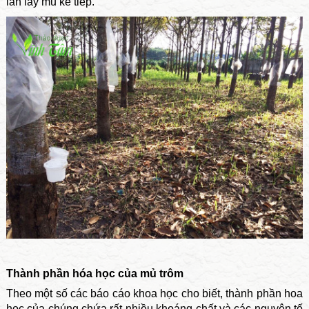
lần lấy mủ kế tiếp.
Thành phần hóa học của mủ trôm
Theo một số các báo cáo khoa học cho biết, thành phần hoa
học của chúng chứa rất nhiều khoáng chất và các nguyên tố