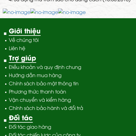
Giới thiệu
Về chúng tôi
Liên hệ
Trợ giúp
Điều khoản và quy định chung
Hướng dẫn mua hàng
Chính sách bảo mật thông tin
Phương thức thanh toán
Vận chuyển và kiểm hàng
Chính sách bảo hành và đổi trả
Đối tác
Đối tác giao hàng
Đối tác chiến lược của công ty