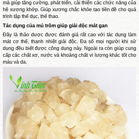
mà giúp tăng cường, phát triển, cải thiện các chức năng của
hệ xương khớp. Giúp xương chắc khỏe tạo tiền đề cho quá
trình tập thể dục, thể thao.
Tác dụng của mủ trôm giúp giải độc mát gan
Đây là thảo dược được đánh giá rất cao với tác dụng làm
mát cơ thể, thanh nhiệt giải độc. Đa số mọi người khi sử
dụng đều biết được công dụng này. Ngoài ra còn giúp cung
cấp các chất xơ, nước và khoáng chất vi lượng khác tốt cho
máu và da.