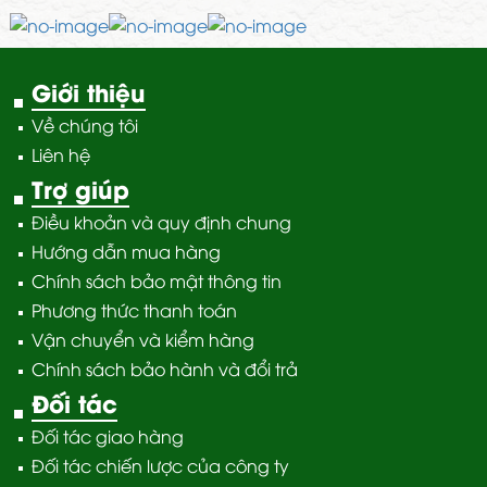
Giới thiệu
Về chúng tôi
Liên hệ
Trợ giúp
Điều khoản và quy định chung
Hướng dẫn mua hàng
Chính sách bảo mật thông tin
Phương thức thanh toán
Vận chuyển và kiểm hàng
Chính sách bảo hành và đổi trả
Đối tác
Đối tác giao hàng
Đối tác chiến lược của công ty