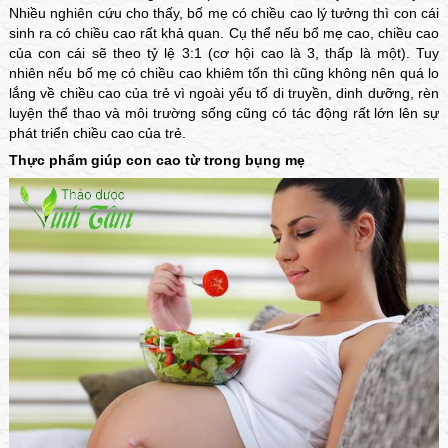
Nhiều nghiên cứu cho thấy, bố mẹ có chiều cao lý tưởng thì con cái
sinh ra có chiều cao rất khả quan. Cụ thể nếu bố mẹ cao, chiều cao
của con cái sẽ theo tỷ lệ 3:1 (cơ hội cao là 3, thấp là một). Tuy
nhiên nếu bố mẹ có chiều cao khiêm tốn thì cũng không nên quá lo
lắng về chiều cao của trẻ vì ngoài yếu tố di truyền, dinh dưỡng, rèn
luyện thể thao và môi trường sống cũng có tác động rất lớn lên sự
phát triển chiều cao của trẻ.
Thực phẩm giúp con cao từ trong bụng mẹ