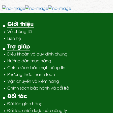
Giới thiệu
Về chúng tôi
Liên hệ
Trợ giúp
Điều khoản và quy định chung
Hướng dẫn mua hàng
Chính sách bảo mật thông tin
Phương thức thanh toán
Vận chuyển và kiểm hàng
Chính sách bảo hành và đổi trả
Đối tác
Đối tác giao hàng
Đối tác chiến lược của công ty