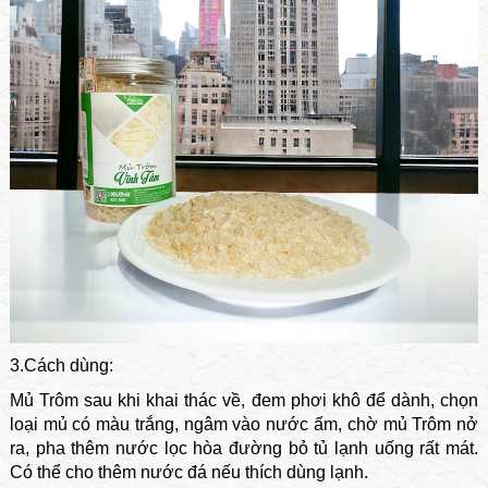
3.Cách dùng:
Mủ Trôm sau khi khai thác về, đem phơi khô để dành, chọn
loại mủ có màu trắng, ngâm vào nước ấm, chờ mủ Trôm nở
ra, pha thêm nước lọc hòa đường bỏ tủ lạnh uống rất mát.
Có thể cho thêm nước đá nếu thích dùng lạnh.