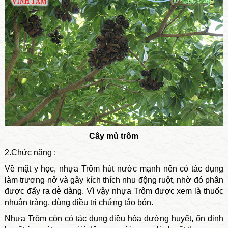
Cây mủ trôm
2.Chức năng :
Về mặt y học, nhựa Trôm hút nước mạnh nên có tác dụng
làm trương nở và gây kích thích nhu động ruột, nhờ đó phân
được đẩy ra dễ dàng. Vì vậy nhựa Trôm được xem là thuốc
nhuận tràng, dùng điều trị chứng táo bón.
Nhựa Trôm còn có tác dụng điều hòa đường huyết, ổn định