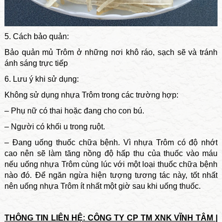
5. Cách bảo quản:
Bảo quản mủ Trôm ở những nơi khô ráo, sạch sẽ và tránh
ánh sáng trực tiếp
6. Lưu ý khi sử dụng:
Không sử dụng nhựa Trôm trong các trường hợp:
– Phụ nữ có thai hoặc đang cho con bú.
– Người có khối u trong ruột.
– Đang uống thuốc chữa bệnh. Vì nhựa Trôm có độ nhớt
cao nên sẽ làm tăng nồng độ hấp thu của thuốc vào máu
nếu uống nhựa Trôm cùng lúc với một loại thuốc chữa bệnh
nào đó. Để ngăn ngừa hiện tượng tương tác này, tốt nhất
nên uống nhựa Trôm ít nhất một giờ sau khi uống thuốc.
THÔNG TIN LIÊN HỆ: CÔNG TY CP TM XNK VĨNH TÂM |