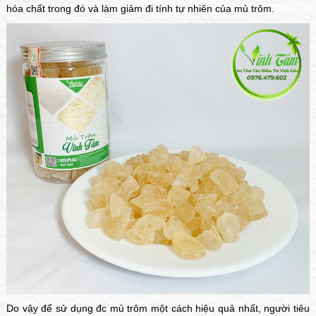
hóa chất trong đó và làm giảm đi tính tự nhiên của mủ trôm.
Do vậy để sử dụng đc mủ trôm một cách hiệu quả nhất, người tiêu