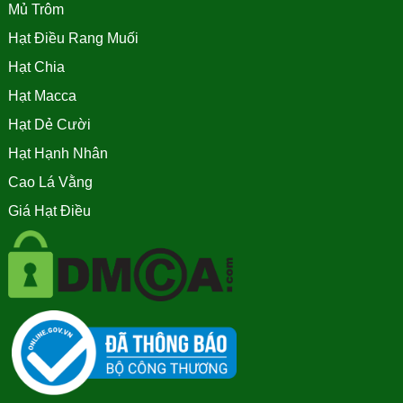
Mủ Trôm
Hạt Điều Rang Muối
Hạt Chia
Hạt Macca
Hạt Dẻ Cười
Hạt Hạnh Nhân
Cao Lá Vằng
Giá Hạt Điều