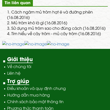
Tin liên quan
1.
Cách ngâm mủ trôm hạt é và đường phèn
(16.08.2016)
2.
Mủ trôm khô là gì (16.08.2016)
3.
Sử dụng mủ trôm sao cho đúng cách (16.08.2016)
4.
Tìm hiểu về cây trôm - mủ cây trôm (16.08.2016)
Giới thiệu
Về chúng tôi
Liên hệ
Trợ giúp
Điều khoản và quy định chung
Hướng dẫn mua hàng
Chính sách bảo mật thông tin
Phương thức thanh toán