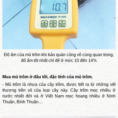
Độ ẩm của mủ trôm khi bảo quản cũng vô cùng quan trọng,
đổ ẩm tốt nhất chỉ để ở mức 10 đến 14%
Mua mủ trôm ở đâu tốt, đặc tính của mủ trôm.
- Mủ trôm là nhựa của cây trôm, được tiết ra từ những vết
thương trên vỏ của loại cây này. Cây trôm mọc nhiều ở
nước nhiệt đới và ở Việt Nam mọc hoang nhiều ở Ninh
Thuận, Bình Thuận…