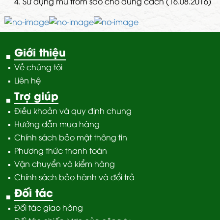
4.
Sử dụng mủ trôm sao cho đúng cách (16.08.2016)
Giới thiệu
Về chúng tôi
Liên hệ
Trợ giúp
Điều khoản và quy định chung
Hướng dẫn mua hàng
Chính sách bảo mật thông tin
Phương thức thanh toán
Vận chuyển và kiểm hàng
Chính sách bảo hành và đổi trả
Đối tác
Đối tác giao hàng