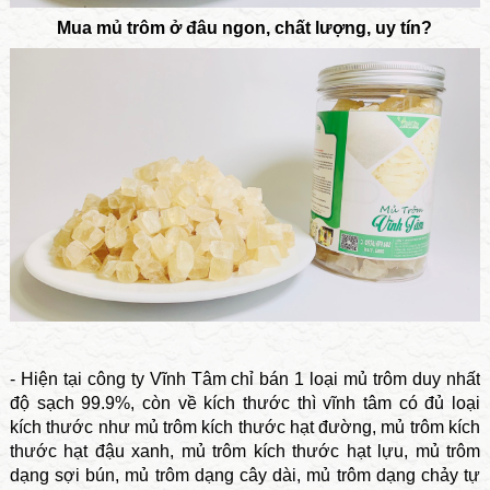
Mua mủ trôm ở đâu ngon, chất lượng, uy tín?
- Hiện tại công ty Vĩnh Tâm chỉ bán 1 loại mủ trôm duy nhất
độ sạch 99.9%, còn về kích thước thì vĩnh tâm có đủ loại
kích thước như mủ trôm kích thước hạt đường, mủ trôm kích
thước hạt đậu xanh, mủ trôm kích thước hạt lựu, mủ trôm
dạng sợi bún, mủ trôm dạng cây dài, mủ trôm dạng chảy tự