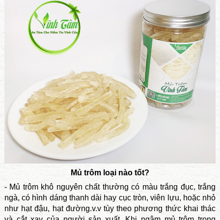
Mủ trôm loại nào tốt?
- Mủ trôm khô nguyên chất thường có màu trắng đục, trắng
ngà, có hình dáng thanh dài hay cục tròn, viên lựu, hoặc nhỏ
như hạt đậu, hạt đường.v.v tùy theo phương thức khai thác
và cắt xay của người sản xuất. Khi ngâm mủ trôm trong