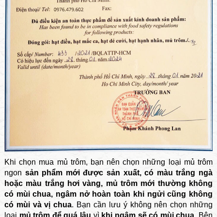
Khi chọn mua mủ trôm, bạn nên chọn những loại mủ trôm
ngon
sản phẩm mới được sản xuất, có màu trắng ngà
hoặc màu trắng hơi vàng, mủ trôm mới thường không
có mùi chua, ngâm nở hoàn toàn khi ngửi cũng không
có mùi và vị chua
. Bạn cần lưu ý không nên chọn những
loại
mủ trôm để quá lâu
vì
khi ngâm sẽ có mùi chua
. Bên