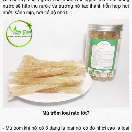
nước sẽ hấp thụ nước và trương nở tạo thành hỗn hợp hơi
nhớt, sánh mịn, hơi có độ nhớt.
Mủ trôm loại nào tốt?
- Mủ trôm khi nở có 3 dạng là loại nở có độ nhớt cao là loại