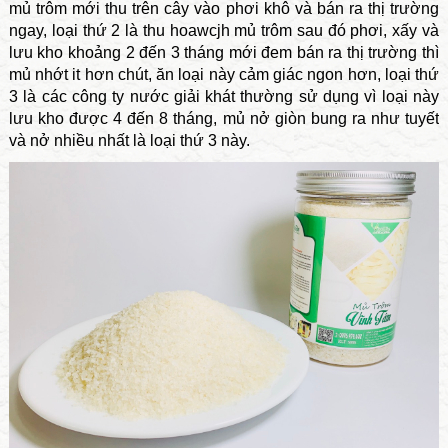
mủ trôm mới thu trên cây vào phơi khô và bán ra thị trường
ngay, loại thứ 2 là thu hoawcjh mủ trôm sau đó phơi, xấy và
lưu kho khoảng 2 đến 3 tháng mới đem bán ra thị trường thì
mủ nhớt it hơn chút, ăn loại này cảm giác ngon hơn, loại thứ
3 là các công ty nước giải khát thường sử dụng vì loại này
lưu kho được 4 đến 8 tháng, mủ nở giòn bung ra như tuyết
và nở nhiều nhất là loại thứ 3 này.