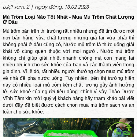
Lượt xem: 2 | ngày đăng: 13.02.2023
Mủ Trôm Loại Nào Tốt Nhất - Mua Mủ Trôm Chất Lượng
Ở Đâu
Mủ trôm bán trên thị trường rất nhiều nhưng để tìm được một
nơi bán hàng vừa chất lượng nhưng giá lại vừa phải thì
không phải ở đâu cũng có, Nước mủ trôm là thức uống giải
khát vô cùng quen thuộc với mọi người. Nước mủ trôm
không chỉ giúp giải nhiệt nhanh chóng mà còn mang lại
nhiều lợi ích cho sức khỏe của bạn và các thành viên trong
gia đình. Vì lẽ đó, rất nhiều người thường chọn mua mủ trôm
về nhà để pha nước uống. Tuy nhiên, trên thị trường hiện
nay có nhiều loại mủ trôm kém chất lượng gây ảnh hưởng
tới sức khoẻ của người tiêu dùng. chính vì vậy Thảo Dược
Vĩnh Tâm xin mời quý vị khách hàng hãy tham khảo bài viết
dưới đây để biết được cách chọn mua mủ trôm sạch và an
toàn cho sức khỏe.