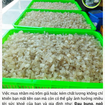
Việc mua nhầm mủ trôm giả hoặc kém chất lượng không chỉ
khiến bạn mất tiền oan mà còn có thể gây ảnh hưởng nhiều
tới sức khoẻ của bạn và gia đình như:
Đau bụng, ngộ