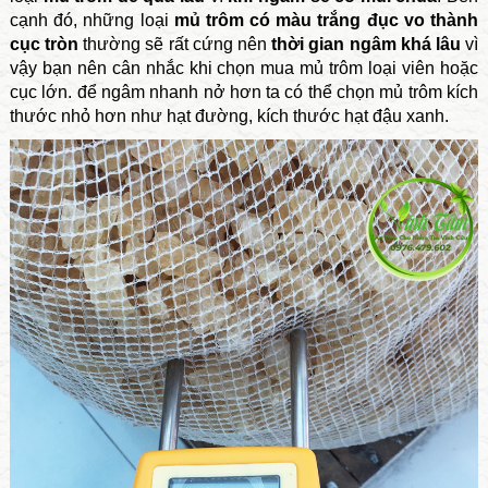
cạnh đó, những loại
mủ trôm có màu trắng đục vo thành
cục tròn
thường sẽ rất cứng nên
thời gian ngâm khá lâu
vì
vậy bạn nên cân nhắc khi chọn mua mủ trôm loại viên hoặc
cục lớn. để ngâm nhanh nở hơn ta có thể chọn mủ trôm kích
thước nhỏ hơn như hạt đường, kích thước hạt đậu xanh.