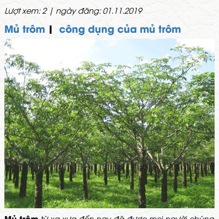
Lượt xem: 2 | ngày đăng: 01.11.2019
Mủ trôm
|
công dụng của mủ trôm
Mủ trôm
từ xa xưa đến nay đã được mọi người chúng