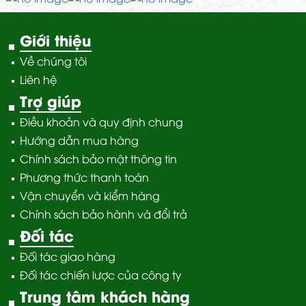
Giới thiệu
Về chúng tôi
Liên hệ
Trợ giúp
Điều khoản và quy định chung
Hướng dẫn mua hàng
Chính sách bảo mật thông tin
Phương thức thanh toán
Vận chuyển và kiểm hàng
Chính sách bảo hành và đổi trả
Đối tác
Đối tác giao hàng
Đối tác chiến lược của công ty
Trung tâm khách hàng