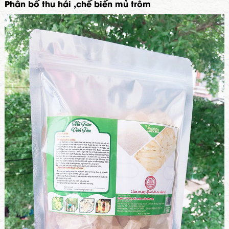
Phân bố thu hái ,chế biến mủ trôm