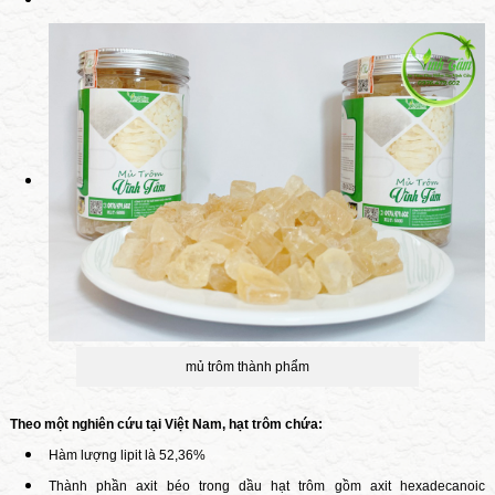
mủ trôm
thành phẩm
Theo một nghiên cứu tại Việt Nam, hạt trôm chứa:
Hàm lượng lipit là 52,36%
Thành phần axit béo trong dầu hạt trôm gồm axit hexadecanoic