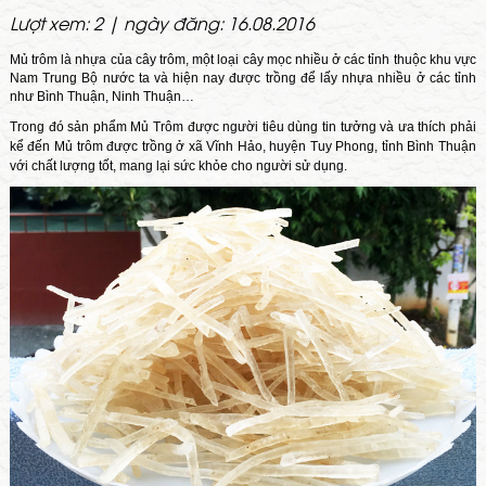
Lượt xem: 2 | ngày đăng: 16.08.2016
Mủ trôm là nhựa của cây trôm, một loại cây mọc nhiều ở các tỉnh thuộc khu vực
Nam Trung Bộ nước ta và hiện nay được trồng để lấy nhựa nhiều ở các tỉnh
như Bình Thuận, Ninh Thuận…
Trong đó sản phẩm Mủ Trôm được người tiêu dùng tin tưởng và ưa thích phải
kể đến Mủ trôm được trồng ở xã Vĩnh Hảo, huyện Tuy Phong, tỉnh Bình Thuận
với chất lượng tốt, mang lại sức khỏe cho người sử dụng.