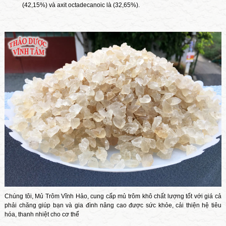
(42,15%) và axit octadecanoic là (32,65%).
Chúng tôi,
Mủ Trôm Vĩnh Hảo
, cung cấp mủ trôm khô chất lượng tốt với giá cả
phải chăng giúp bạn và gia đình nâng cao được sức khỏe, cải thiện hệ tiêu
hóa, thanh nhiệt cho cơ thể