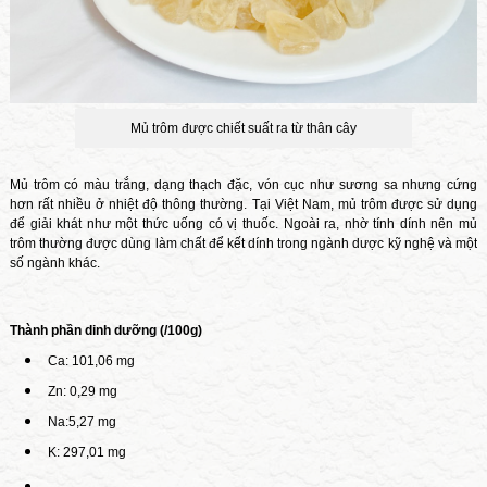
Mủ trôm
được chiết suất ra từ thân cây
Mủ trôm có màu trắng, dạng thạch đặc, vón cục như sương sa nhưng cứng
hơn rất nhiều ở nhiệt độ thông thường. Tại Việt Nam, mủ trôm được sử dụng
để giải khát như một thức uống có vị thuốc. Ngoài ra, nhờ tính dính nên mủ
trôm thường được dùng làm chất để kết dính trong ngành dược kỹ nghệ và một
số ngành khác.
Thành phần dinh dưỡng (/100g)
Ca: 101,06 mg
Zn: 0,29 mg
Na:5,27 mg
K: 297,01 mg