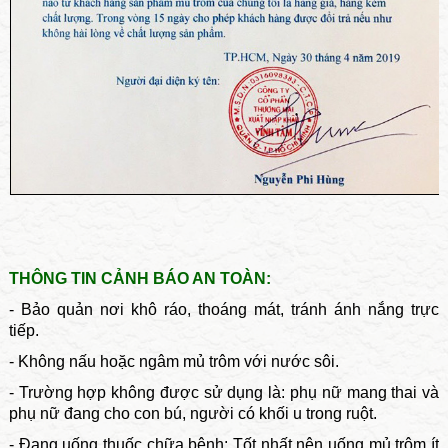
THÔNG TIN CẢNH BÁO AN TOÀN:
- Bảo quản nơi khô ráo, thoáng mát, tránh ánh nắng trực
tiếp.
- Không nấu hoặc ngâm mủ trôm với nước sôi.
- Trường hợp không được sử dụng là: phụ nữ mang thai và
phụ nữ đang cho con bú, người có khối u trong ruột.
- Đang uống thuốc chữa bệnh: Tốt nhất nên uống mủ trôm ít