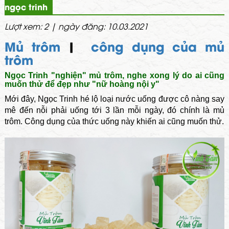
ngọc trinh
Lượt xem: 2 | ngày đăng: 10.03.2021
Mủ trôm
|
công dụng của mủ
trôm
Ngọc Trinh "nghiện" mủ trôm, nghe xong lý do ai cũng
muốn thử để đẹp như "nữ hoàng nội y"
Mới đây, Ngọc Trinh hé lộ loại nước uống được cô nàng say
mê đến nỗi phải uống tới 3 lần mỗi ngày, đó chính là mủ
trôm. Công dụng của thức uống này khiến ai cũng muốn thử.