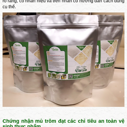
rõ ràng, có nhãn hiệu và trên nhãn có hướng dẫn cách dùng
cụ thể.
Chứng nhận mủ trôm đạt các chỉ tiêu an toàn vệ
sinh thực phẩm.