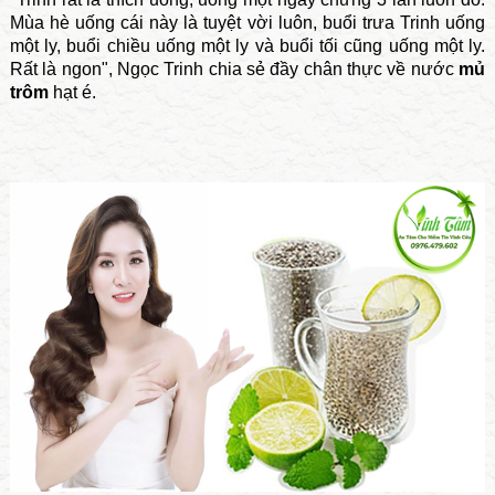
Mùa hè uống cái này là tuyệt vời luôn, buổi trưa Trinh uống
một ly, buổi chiều uống một ly và buổi tối cũng uống một ly.
Rất là ngon", Ngọc Trinh chia sẻ đầy chân thực về nước
mủ
trôm
hạt é.