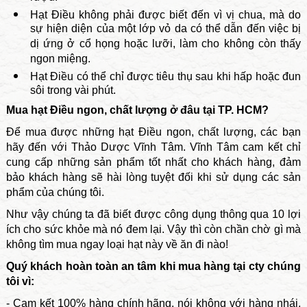
Hạt Điều không phải được biết đến vì vị chua, mà do
sự hiện diện của một lớp vỏ da có thể dẫn đến việc bị
dị ứng ở cổ họng hoặc lưỡi, làm cho không còn thấy
ngon miệng.
Hạt Điều có thể chỉ được tiêu thụ sau khi hấp hoặc đun
sôi trong vài phút.
Mua hạt Điều ngon, chất lượng ở đâu tại TP. HCM?
Để mua được những hạt Điều ngon, chất lượng, các bạn
hãy đến với Thảo Dược Vĩnh Tâm. Vĩnh Tâm cam kết chỉ
cung cấp những sản phẩm tốt nhất cho khách hàng, đảm
bảo khách hàng sẽ hài lòng tuyệt đối khi sử dụng các sản
phẩm của chúng tôi.
Như vậy chúng ta đã biết được công dụng thông qua 10 lợi
ích cho sức khỏe mà nó đem lại. Vậy thì còn chần chờ gì mà
không tìm mua ngay loại hạt này về ăn đi nào!
Quý khách hoàn toàn an tâm khi mua hàng tại cty chúng
tôi vì:
- Cam kết 100% hàng chính hãng, nói không
với hàng nhái,