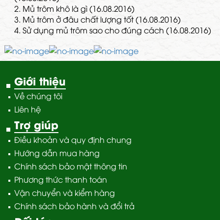
2.
Mủ trôm khô là gì (16.08.2016)
3.
Mủ trôm ở đâu chất lượng tốt (16.08.2016)
4.
Sử dụng mủ trôm sao cho đúng cách (16.08.2016)
Giới thiệu
Về chúng tôi
Liên hệ
Trợ giúp
Điều khoản và quy định chung
Hướng dẫn mua hàng
Chính sách bảo mật thông tin
Phương thức thanh toán
Vận chuyển và kiểm hàng
Chính sách bảo hành và đổi trả