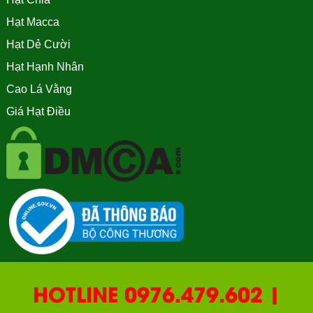
Hạt Macca
Hạt Dẻ Cười
Hạt Hạnh Nhân
Cao Lá Vằng
Giá Hạt Điều
HOTLINE 0976.479.602 |