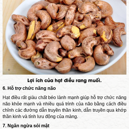
Lợi ích của hạt điều rang muối.
6. Hỗ trợ chức năng não
Hạt điều rất giàu chất béo lành mạnh giúp hỗ trợ chức năng
não khỏe mạnh và nhiều quá trình của não bằng cách điều
chỉnh các đường dẫn truyền thần kinh, dẫn truyền qua khớp
thần kinh và tính lưu động của màng.
7. Ngăn ngừa sỏi mật