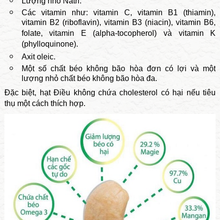
Lượng nhỏ Natri.
Các vitamin như: vitamin C, vitamin B1 (thiamin),
vitamin B2 (riboflavin), vitamin B3 (niacin), vitamin B6,
folate, vitamin E (alpha-tocopherol) và vitamin K
(phylloquinone).
Axit oleic.
Một số chất béo không bão hòa đơn có lợi và một
lượng nhỏ chất béo không bão hòa đa.
Đặc biệt, hạt Điều không chứa cholesterol có hại nếu tiêu
thụ một cách thích hợp.