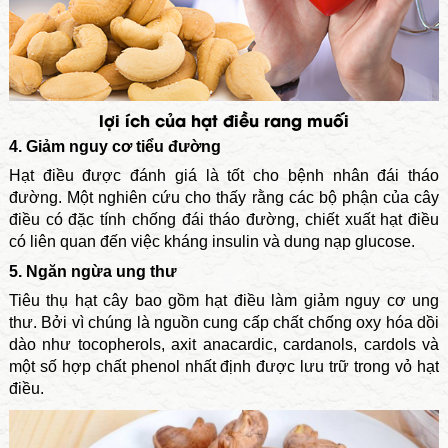
lợi ích của hạt điều rang muối
4. Giảm nguy cơ tiểu đường
Hạt điều được đánh giá là tốt cho bệnh nhân đái tháo
đường. Một nghiên cứu cho thấy rằng các bộ phận của cây
điều có đặc tính chống đái tháo đường, chiết xuất hạt điều
có liên quan đến việc kháng insulin và dung nạp glucose.
5. Ngăn ngừa ung thư
Tiêu thụ hạt cây bao gồm hạt điều làm giảm nguy cơ ung
thư. Bởi vì chúng là nguồn cung cấp chất chống oxy hóa dồi
dào như tocopherols, axit anacardic, cardanols, cardols và
một số hợp chất phenol nhất định được lưu trữ trong vỏ hạt
điều.