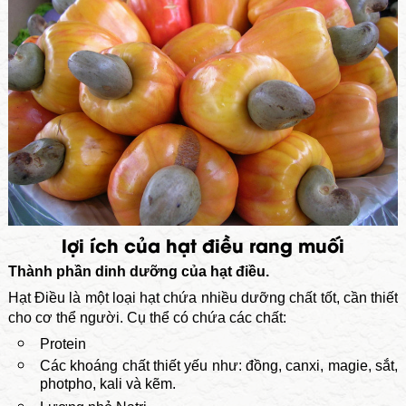
lợi ích của hạt điều rang muối
Thành phần dinh dưỡng của hạt điều.
Hạt Điều là một loại hạt chứa nhiều dưỡng chất tốt, cần thiết
cho cơ thể người. Cụ thể có chứa các chất:
Protein
Các khoáng chất thiết yếu như: đồng, canxi, magie, sắt,
photpho, kali và kẽm.