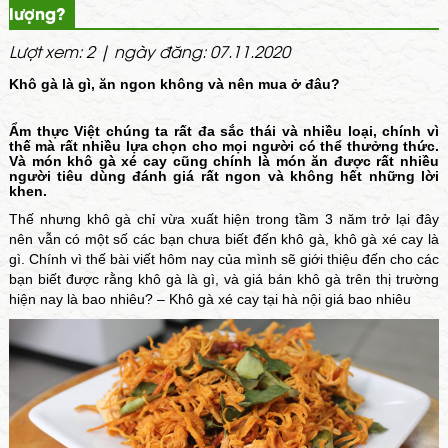
lượng?
Lượt xem: 2 | ngày đăng: 07.11.2020
Khô gà là gì, ăn ngon không và nên mua ở đâu?
Ẩm thực Việt chúng ta rất đa sắc thái và nhiều loại, chính vì
thế mà rất nhiều lựa chọn cho mọi người có thể thưởng thức.
Và món khô gà xé cay cũng chính là món ăn được rất nhiều
người tiêu dùng đánh giá rất ngon và không hết những lời
khen.
Thế nhưng khô gà chỉ vừa xuất hiện trong tầm 3 năm trở lại đây
nên vẫn có một số các bạn chưa biết đến khô gà, khô gà xé cay là
gì. Chính vì thế bài viết hôm nay của mình sẽ giới thiệu đến cho các
bạn biết được rằng khô gà là gì, và giá bán khô gà trên thị trường
hiện nay là bao nhiêu? – Khô gà xé cay tại hà nội giá bao nhiêu