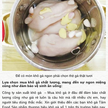
Để có món khô gà ngon phải chọn thịt gà thật tươi
Lựa chọn mua khô gà chất lượng, mang đến sự ngon miệng
cũng như đảm bảo vệ sinh ăn uống:
Công ty sản xuất khô gà – Mua khô gà ở đâu để đảm bảo chất
lượng cũng như giá rẻ luôn là câu hỏi mà rất nhiều chị em, hay
người tiêu dùng thắc mắc. Xin giới thiệu đến các bạn khô gà Tâm
Food Sản phẩm thương hiệu khô gà số 1 trên thị trường hiện nay,