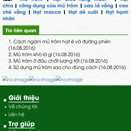
chia
|
công dụng của mủ trôm
|
cao lá vằng
|
cao
chè vằng
|
Hạt macca
|
Hạt dẻ cười
|
Hạt hạnh
nhân
Tin liên quan
1.
Cách ngâm mủ trôm hạt é và đường phèn
(16.08.2016)
2.
Mủ trôm khô là gì (16.08.2016)
3.
Mủ trôm ở đâu chất lượng tốt (16.08.2016)
4.
Sử dụng mủ trôm sao cho đúng cách (16.08.2016)
Giới thiệu
Về chúng tôi
Liên hệ
Trợ giúp