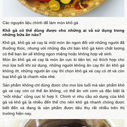
Các nguyên liệu chính để làm món khô gà
Khô gà có thể dùng được cho những ai và sử dụng trong
những bữa ăn nào?
Khô gà, khô gà xé cay là một món ăn ngon đối với những người đã
thưởng thức, nhưng với những địa chỉ bán khô gà kém chất lượng
có thể bạn ăn sẽ không ngon miệng hoặc không hợp vệ sinh.
Món ăn khô gà xé cay là món ăn cực kì tiện lợi, nó thích hợp cho
mọi lứa tuổi khi sử dụng, những người không ăn cay thì ăn khô gà
không ớt, những người ăn cay thì chọn khô gà xé cay có ớt và còn
loại khô gà lá chanh nữa nhé.
Sản phẩm không chỉ dùng được cho mọi lứa tuổi mà sản phẩm khô
gà xé cay còn có thể ăn không, có thể ăn với cơm và đặc biệt là
“mồi nhậu” cũng cực kì hợp lí. Chính vì nhu cầu sử dụng của khô
gà và khô gà là nhiều đến thế cho nên khô gà nhanh chóng được
biết đến và đang là sản phẩm được tiêu thụ rất nhiều trên thị
trường hiện nay.