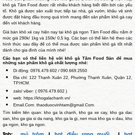
khô gà Tâm Food được rất nhiều khách hàng biết đến bới các yếu
tố. Khô gà được sản xuất trực tiếp tại nhà, gà vườn, khâu vệ sinh
được đặt hàng đầu trong quá trình mang đến sản phẩm khô gà cay
đến với khách hàng.
Giá bán khô xé cay hiện nay tại khô gà ngon Tâm Food đều nằm ở
mức giá 290k/ 1kg và 150k/ 0,5 kg. Các bạn có thể liên hệ theo các
hình thức sau đây để có thể mua được sản phẩm khô gà tốt nhất
dành cho gia đình của mình nhé!
Các bạn có thể liên hệ với khô gà Tâm Food Sản để mua
những sản phẩm khô gà chất lượng nhé:
Di động: 0976.479.602 / 090.669.2550
Địa chỉ: 122 Thạnh Xuân 22, Phường Thạnh Xuân, Quận 12,
TP.HCM.
zalo/ viber: (
0976.479.602
)
web:
https://khogalachanh.vn/
Email.Com:
thaoduocvinhtam@gmail.Com
.
Tìm kiếm liên quan: kho ga la chanh, kho ga xe cay, kho ga dac
san, kho ga gia si da nang, kho ga la gi, nen mua kho ga o dau, kho
ga ngon, kho ga ngon.
Tab:
mủ trôm
|
hạt điều rang muối
|
hạt