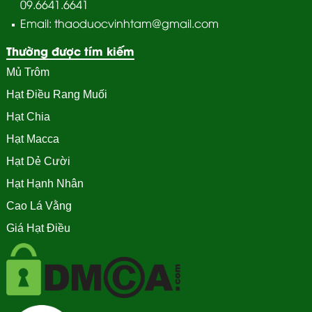
09.6641.6641
Email: thaoduocvinhtam@gmail.com
Thường được tím kiếm
Mủ Trôm
Hạt Điều Rang Muối
Hạt Chia
Hạt Macca
Hạt Dẻ Cười
Hạt Hạnh Nhân
Cao Lá Vằng
Giá Hạt Điều