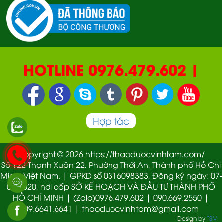
HOTLINE 0976.479.602 |
090.669.2550 | 0987.877.193
Hợp tác
Copyright © 2026 https://thaoduocvinhtam.com/
Số 122 Thạnh Xuân 22, Phường Thới An, Thành phố Hồ Chi
Minh, Việt Nam. | GPKD số 0316098383, Đăng ký ngày: 07-
01-2020, nơi cấp SỞ KẾ HOẠCH VÀ ĐẦU TƯ THÀNH PHỐ
HỒ CHÍ MINH | (Zalo)0976.479.602 | 090.669.2550 |
09.6641.6641 | thaoduocvinhtam@gmail.com
Design by
TSM