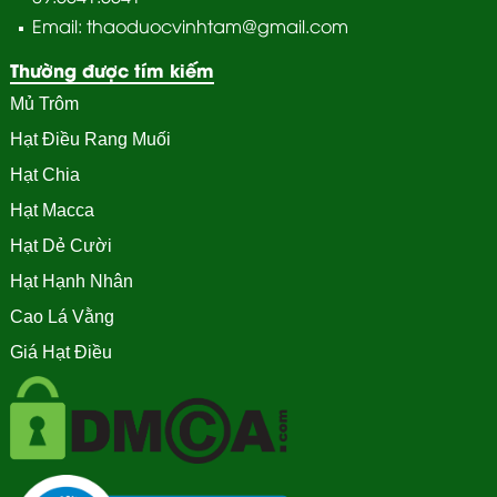
Email: thaoduocvinhtam@gmail.com
Thường được tím kiếm
Mủ Trôm
Hạt Điều Rang Muối
Hạt Chia
Hạt Macca
Hạt Dẻ Cười
Hạt Hạnh Nhân
Cao Lá Vằng
Giá Hạt Điều