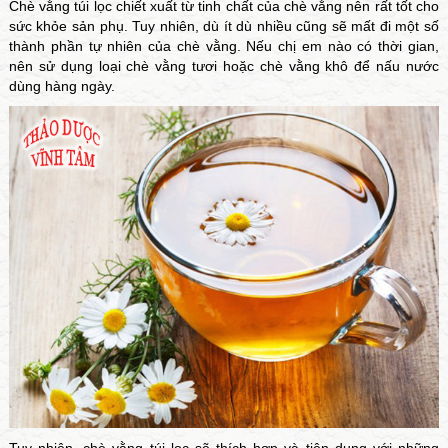
Chè vằng túi lọc chiết xuất từ tinh chất của chè vằng nên rất tốt cho
sức khỏe sản phụ. Tuy nhiên, dù ít dù nhiều cũng sẽ mất đi một số
thành phần tự nhiên của chè vằng. Nếu chị em nào có thời gian,
nên sử dụng loại chè vằng tươi hoặc chè vằng khô để nấu nước
dùng hàng ngày.