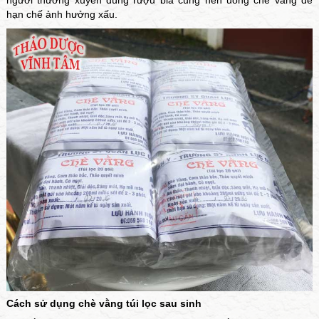
người thường xuyên dùng rượu bia cũng nên uống chè vằng để
hạn chế ảnh hưởng xấu.
Cách sử dụng chè vằng túi lọc sau sinh