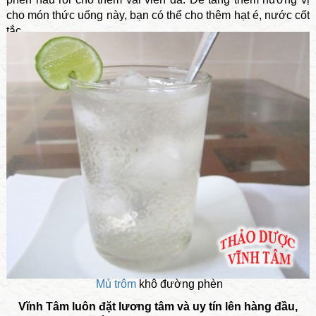
cho món thức uống này, bạn có thể cho thêm hạt é, nước cốt
tắc.
Mủ trôm
khô đường phèn
Vĩnh Tâm luôn đặt lương tâm và uy tín lên hàng đầu,