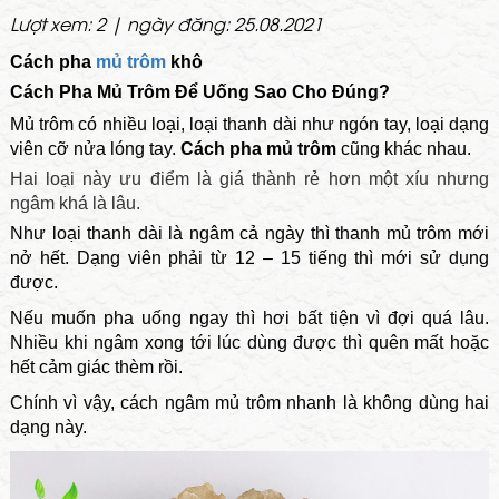
Lượt xem: 2 | ngày đăng: 25.08.2021
Cách pha
mủ trôm
khô
Cách Pha Mủ Trôm Để Uống Sao Cho Đúng?
Mủ trôm có nhiều loại, loại thanh dài như ngón tay, loại dạng
viên cỡ nửa lóng tay.
Cách pha mủ trôm
cũng khác nhau.
Hai loại này ưu điểm là giá thành rẻ hơn một xíu nhưng
ngâm khá là lâu.
Như loại thanh dài là ngâm cả ngày thì thanh mủ trôm mới
nở hết. Dạng viên phải từ 12 – 15 tiếng thì mới sử dụng
được.
Nếu muốn pha uống ngay thì hơi bất tiện vì đợi quá lâu.
Nhiều khi ngâm xong tới lúc dùng được thì quên mất hoặc
hết cảm giác thèm rồi.
Chính vì vậy, cách ngâm mủ trôm nhanh là không dùng hai
dạng này.