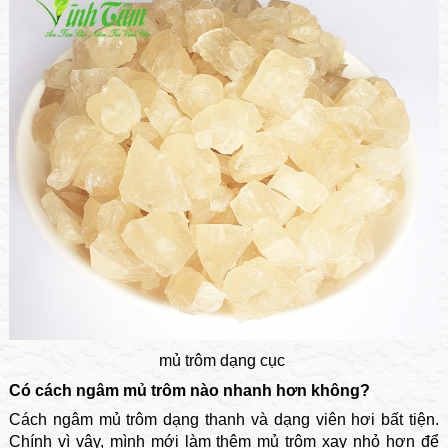
mủ trôm dạng cục
Có cách ngâm mủ trôm nào nhanh hơn không?
Cách ngâm mủ trôm dạng thanh và dạng viên hơi bất tiện.
Chính vì vậy, mình mới làm thêm mủ trôm xay nhỏ hơn để