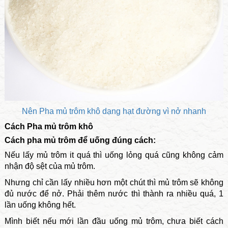
Nên Pha mủ trôm khô dạng hạt đường vì nở nhanh
Cách Pha mủ trôm khô
Cách pha mủ trôm để uống đúng cách:
Nếu lấy mủ trôm it quá thì uống lỏng quá cũng không cảm
nhận độ sệt của mủ trôm.
Nhưng chỉ cần lấy nhiều hơn một chút thì mủ trôm sẽ không
đủ nước để nở. Phải thêm nước thì thành ra nhiều quá, 1
lần uống không hết.
Mình biết nếu mới lần đầu uống mủ trôm, chưa biết cách