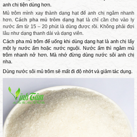
anh chị tiện dùng hơn.
Mủ trôm mình xay thành dạng hạt để anh chị ngâm nhanh
hơn.
Cách pha mủ trôm dạng hạt
là chỉ cần cho vào ly
nước ấm từ 15 – 20 phút là dùng được rồi. Không phải đợi
lâu như dạng thanh dài và dạng viên.
Cách pha mủ trôm để uống khi dùng dạng hạt là anh chị lấy
một ly nước ấm hoặc nước nguội. Nước ấm thì ngâm mủ
trôm nhanh nở hơn. Mà nhớ đừng dùng nước sôi anh chị
nha.
Dùng nước sôi mủ trôm sẽ mất đi độ nhớt và giảm tác dụng.