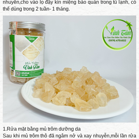
nhuyễn,cho vào lọ đậy kín miệng bảo quản trong tủ lạnh, có
thể dùng trong 2 tuần- 1 tháng.
1.Rửa mặt bằng mủ trôm dưỡng da
Sau khi mủ trôm thô đã ngâm nở và xay nhuyễn,mỗi lần rửa