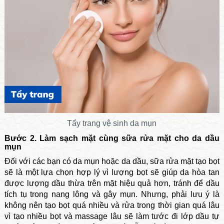
Tẩy trang vệ sinh da mụn
Bước 2. Làm sạch mặt cùng sữa rửa mặt cho da dầu
mụn
Đối với các bạn có da mụn hoặc da dầu, sữa rửa mặt tạo bọt
sẽ là một lựa chọn hợp lý vì lượng bọt sẽ giúp da hòa tan
được lượng dầu thừa trên mặt hiệu quả hơn, tránh để dầu
tích tụ trong nang lông và gây mụn. Nhưng, phải lưu ý là
không nên tạo bọt quá nhiều và rửa trong thời gian quá lâu
vì tạo nhiều bọt và massage lâu sẽ làm tước đi lớp dầu tự