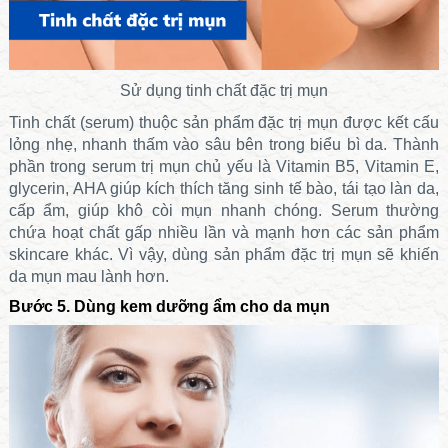
Sử dụng tinh chất đặc trị mụn
Tinh chất (serum) thuộc sản phẩm đặc trị mụn được kết cấu
lỏng nhẹ, nhanh thấm vào sâu bên trong biểu bì da. Thành
phần trong serum trị mụn chủ yếu là Vitamin B5, Vitamin E,
glycerin, AHA giúp kích thích tăng sinh tế bào, tái tạo làn da,
cấp ẩm, giúp khô còi mụn nhanh chóng. Serum thường
chứa hoạt chất gấp nhiều lần và mạnh hơn các sản phẩm
skincare khác. Vì vậy, dùng sản phẩm đặc trị mụn sẽ khiến
da mụn mau lành hơn.
Bước 5. Dùng kem dưỡng ẩm cho da mụn