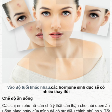
Vào độ tuổi khác nhau,
các hormone sinh dục sẽ có
nhiều thay đổi
Chế độ ăn uống
Các chị em phụ nữ cần chú ý thật cẩn thận cho thói quen ăn
uống hàng ngày của mình để có sự điều chỉnh phù hợp. Tốt