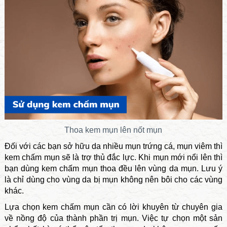
Thoa kem mụn lên nốt mụn
Đối với các bạn sở hữu da nhiều mụn trứng cá, mụn viêm thì
kem chấm mụn sẽ là trợ thủ đắc lực. Khi mụn mới nổi lên thì
bạn dùng kem chấm mụn thoa đều lên vùng da mụn. Lưu ý
là chỉ dùng cho vùng da bị mụn không nên bôi cho các vùng
khác.
Lựa chọn kem chấm mụn cần có lời khuyên từ chuyên gia
về nồng độ của thành phần trị mụn. Việc tự chọn một sản