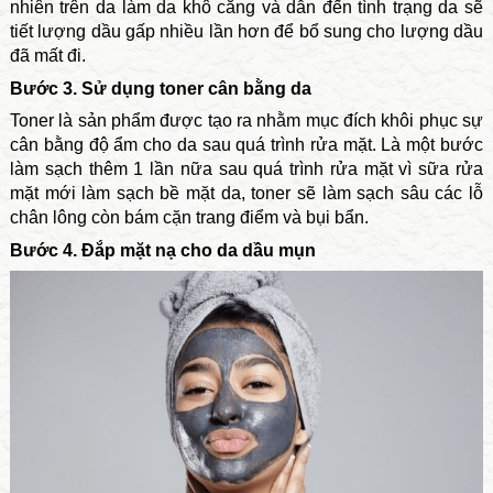
nhiên trên da làm da khô căng và dẫn đến tình trạng da sẽ
tiết lượng dầu gấp nhiều lần hơn để bổ sung cho lượng dầu
đã mất đi.
Bước 3. Sử dụng toner cân bằng da
Toner là sản phẩm được tạo ra nhằm mục đích khôi phục sự
cân bằng độ ẩm cho da sau quá trình rửa mặt. Là một bước
làm sạch thêm 1 lần nữa sau quá trình rửa mặt vì sữa rửa
mặt mới làm sạch bề mặt da, toner sẽ làm sạch sâu các lỗ
chân lông còn bám cặn trang điểm và bụi bẩn.
Bước 4. Đắp mặt nạ cho da dầu mụn