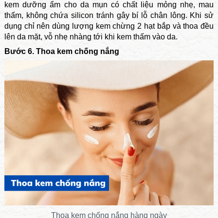
kem dưỡng ẩm cho da mụn có chất liệu mỏng nhẹ, mau
thấm, không chứa silicon tránh gây bí lỗ chân lông. Khi sử
dụng chỉ nên dùng lượng kem chừng 2 hạt bắp và thoa đều
lên da mặt, vỗ nhẹ nhàng tới khi kem thấm vào da.
Bước 6. Thoa kem chống nắng
Thoa kem chống nắng hàng ngày