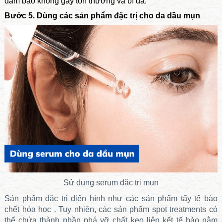
đảm bảo không gây tổn thương và bí da.
Bước 5. Dùng các sản phẩm đặc trị cho da dầu mụn
Sử dụng serum đặc trị mụn
Sản phẩm đặc trị điển hình như các sản phẩm tẩy tế bào
chết hóa học
. Tuy nhiên, các sản phẩm spot treatments có
thể chứa thành phần phá vỡ chất keo liên kết tế bào nằm