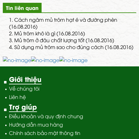
Tin liên quan
1.
Cách ngâm mủ trôm hạt é và đường phèn
(16.08.2016)
2.
Mủ trôm khô là gì (16.08.2016)
3.
Mủ trôm ở đâu chất lượng tốt (16.08.2016)
4.
Sử dụng mủ trôm sao cho đúng cách (16.08.2016)
Giới thiệu
Về chúng tôi
Liên hệ
Trợ giúp
Điều khoản và quy định chung
Hướng dẫn mua hàng
Chính sách bảo mật thông tin