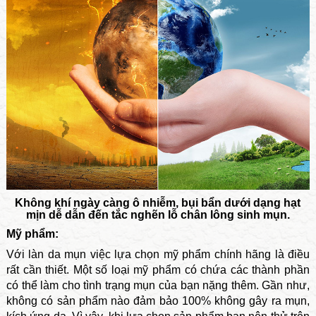
Không khí ngày càng ô nhiễm, bụi bẩn dưới dạng hạt
mịn dễ dẫn đến tắc nghẽn lỗ chân lông sinh mụn.
Mỹ phẩm:
Với làn da mụn việc lựa chọn mỹ phẩm chính hãng là điều
rất cần thiết. Một số loại mỹ phẩm có chứa các thành phần
có thể làm cho tình trạng mụn của bạn nặng thêm. Gần như,
không có sản phẩm nào đảm bảo 100% không gây ra mụn,