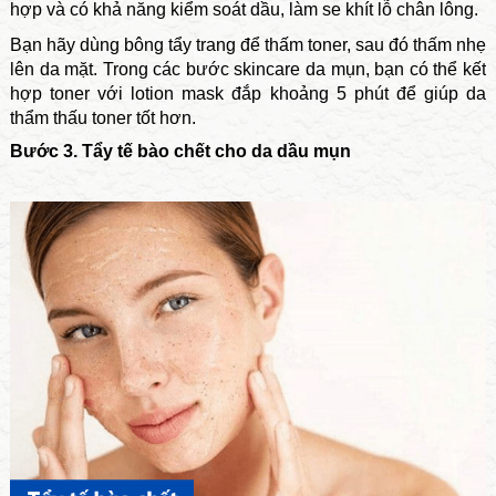
hợp và có khả năng kiểm soát dầu, làm se khít lỗ chân lông.
Bạn hãy dùng bông tẩy trang để thấm toner, sau đó thấm nhẹ
lên da mặt. Trong các bước skincare da mụn, bạn có thể kết
hợp toner với lotion mask đắp khoảng 5 phút để giúp da
thẩm thấu toner tốt hơn.
Bước 3. Tẩy tế bào chết cho da dầu mụn