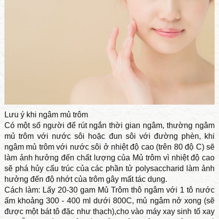
Lưu ý khi ngâm mủ trôm
Có một số người để rút ngắn thời gian ngâm, thường ngâm
mủ trôm với nước sôi hoặc đun sôi với đường phèn, khi
ngâm mủ trôm với nước sôi ở nhiệt độ cao (trên 80 độ C) sẽ
làm ảnh hưởng đến chất lượng của Mủ trôm vì nhiệt độ cao
sẽ phá hủy cấu trúc của các phần tử polysaccharid làm ảnh
hưởng đến độ nhớt của trôm gây mất tác dụng.
Cách làm: Lấy 20-30 gam Mủ Trôm thô ngâm với 1 tô nước
ấm khoảng 300 - 400 ml dưới 800C, mủ ngâm nở xong (sẽ
được một bát tô đặc như thạch),cho vào máy xay sinh tố xay