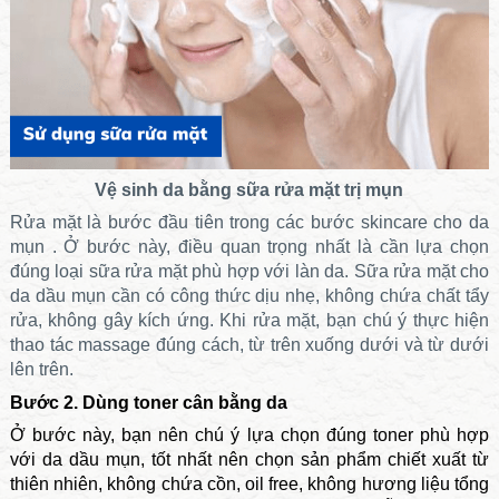
Vệ sinh da bằng sữa rửa mặt trị mụn
Rửa mặt là bước đầu tiên trong
các bước skincare cho da
mụn
. Ở bước này, điều quan trọng nhất là cần lựa chọn
đúng loại sữa rửa mặt phù hợp với làn da.
Sữa rửa mặt cho
da dầu mụn
cần có công thức dịu nhẹ, không chứa chất tẩy
rửa, không gây kích ứng. Khi rửa mặt, bạn chú ý thực hiện
thao tác massage đúng cách, từ trên xuống dưới và từ dưới
lên trên.
Bước 2. Dùng toner cân bằng da
Ở bước này, bạn nên chú ý lựa chọn đúng toner phù hợp
với da dầu mụn, tốt nhất nên chọn sản phẩm chiết xuất từ
thiên nhiên, không chứa cồn, oil free, không hương liệu tổng