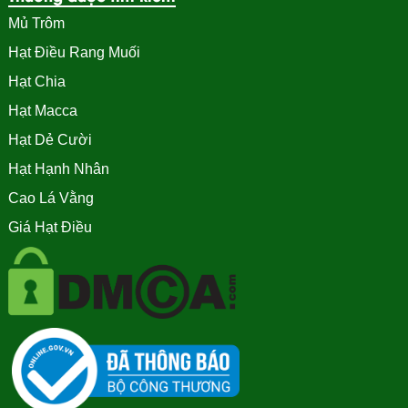
Mủ Trôm
Hạt Điều Rang Muối
Hạt Chia
Hạt Macca
Hạt Dẻ Cười
Hạt Hạnh Nhân
Cao Lá Vằng
Giá Hạt Điều