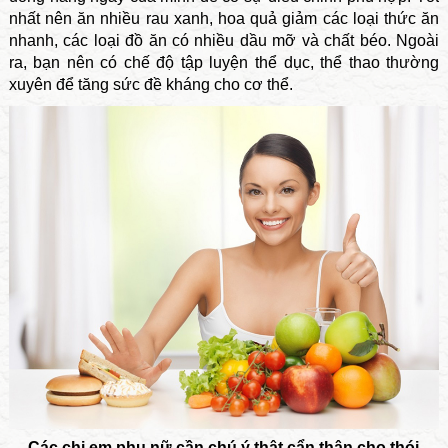
nhất nên ăn nhiều rau xanh, hoa quả giảm các loại thức ăn
nhanh, các loại đồ ăn có nhiều dầu mỡ và chất béo. Ngoài
ra, bạn nên có chế độ tập luyện thể dục, thể thao thường
xuyên để tăng sức đề kháng cho cơ thể.
Các chị em phụ nữ cần chú ý thật cẩn thận cho thói