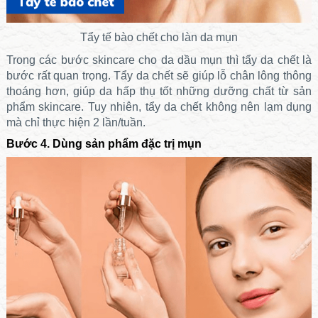
Tẩy tế bào chết cho làn da mụn
Trong các bước skincare cho da dầu mụn thì tẩy da chết là
bước rất quan trọng. Tẩy da chết sẽ giúp lỗ chân lông thông
thoáng hơn, giúp da hấp thụ tốt những dưỡng chất từ sản
phẩm skincare. Tuy nhiên, tẩy da chết không nên lạm dụng
mà chỉ thực hiện 2 lần/tuần.
Bước 4. Dùng sản phẩm đặc trị mụn