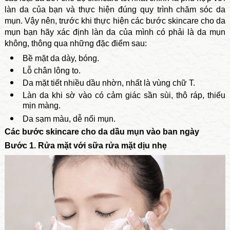
làn da của bạn và thực hiện đúng quy trình chăm sóc da
mụn. Vậy nên, trước khi thực hiện các bước skincare cho da
mụn bạn hãy xác định làn da của mình có phải là da mụn
không, thông qua những đặc điểm sau:
Bề mặt da dày, bóng.
Lỗ chân lông to.
Da mặt tiết nhiều dầu nhờn, nhất là vùng chữ T.
Làn da khi sờ vào có cảm giác sần sùi, thô ráp, thiếu
mịn màng.
Da sạm màu, dễ nổi mụn.
Các bước skincare cho da dầu mụn vào ban ngày
Bước 1. Rửa mặt với sữa rửa mặt dịu nhẹ