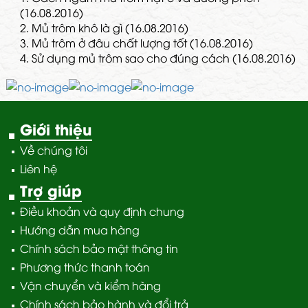
(16.08.2016)
2.
Mủ trôm khô là gì (16.08.2016)
3.
Mủ trôm ở đâu chất lượng tốt (16.08.2016)
4.
Sử dụng mủ trôm sao cho đúng cách (16.08.2016)
Giới thiệu
Về chúng tôi
Liên hệ
Trợ giúp
Điều khoản và quy định chung
Hướng dẫn mua hàng
Chính sách bảo mật thông tin
Phương thức thanh toán
Vận chuyển và kiểm hàng
Chính sách bảo hành và đổi trả