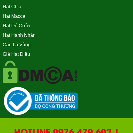
Hạt Chia
Hạt Macca
Hạt Dẻ Cười
Hạt Hạnh Nhân
Cao Lá Vằng
Giá Hạt Điều
HOTLINE 0976.479.602 |