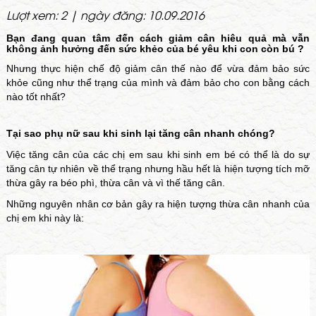
Lượt xem: 2 | ngày đăng: 10.09.2016
Bạn đang quan tâm đến cách giảm cân hiêu quả mà vẫn
không ảnh hưởng đến sức khẻo của bé yêu khi con còn bú ?
Nhưng thực hiện chế độ giảm cân thế nào để vừa đảm bảo sức
khỏe cũng như thể trạng của mình và đảm bảo cho con bằng cách
nào tốt nhất?
Tại sao phụ nữ sau khi sinh lại tăng cân nhanh chóng?
Việc tăng cân của các chị em sau khi sinh em bé có thể là do sự
tăng cân tự nhiên về thể trạng nhưng hầu hết là hiện tượng tích mỡ
thừa gây ra béo phì, thừa cân và vì thế tăng cân.
Những nguyên nhân cơ bản gây ra hiện tượng thừa cân nhanh của
chị em khi này là: