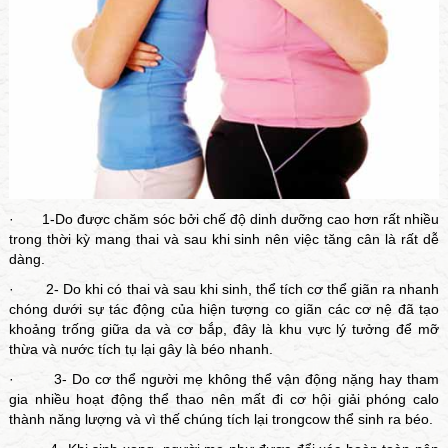
· 1-Do được chăm sóc bởi chế độ dinh dưỡng cao hơn rất nhiều
trong thời kỳ mang thai và sau khi sinh nên việc tăng cân là rất dễ
dàng.
· 2- Do khi có thai và sau khi sinh, thể tích cơ thể giãn ra nhanh
chóng dưới sự tác động của hiện tượng co giãn các cơ nệ đã tạo
khoảng trống giữa da và cơ bắp, đây là khu vực lý tưởng để mỡ
thừa và nước tích tụ lại gây là béo nhanh.
· 3- Do cơ thể người mẹ không thể vận động nặng hay tham
gia nhiều hoạt động thể thao nên mất đi cơ hội giải phóng calo
thành năng lượng và vì thế chúng tích lại trongcow thể sinh ra béo.