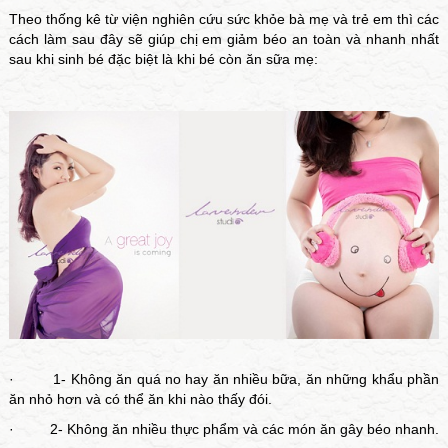
Theo thống kê từ viện nghiên cứu sức khỏe bà mẹ và trẻ em thì các
cách làm sau đây sẽ giúp chị em giảm béo an toàn và nhanh nhất
sau khi sinh bé đặc biệt là khi bé còn ăn sữa mẹ:
· 1- Không ăn quá no hay ăn nhiều bữa, ăn những khẩu phần
ăn nhỏ hơn và có thể ăn khi nào thấy đói.
· 2- Không ăn nhiều thực phẩm và các món ăn gây béo nhanh.