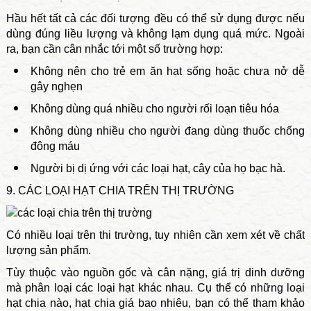
Hầu hết tất cả các đối tượng đều có thể sử dụng được nếu
dùng đúng liều lượng và không lạm dụng quá mức. Ngoài
ra, bạn cần cân nhắc tới một số trường hợp:
Không nên cho trẻ em ăn hạt sống hoặc chưa nở dễ
gây nghẹn
Không dùng quá nhiều cho người rối loạn tiêu hóa
Không dùng nhiều cho người đang dùng thuốc chống
đông máu
Người bị dị ứng với các loại hạt, cây của họ bạc hà.
9. CÁC LOẠI HẠT CHIA TRÊN THỊ TRƯỜNG
Có nhiều loại trên thi trường, tuy nhiên cần xem xét về chất
lượng sản phẩm.
Tùy thuộc vào nguồn gốc và cân nặng, giá trị dinh dưỡng
mà phân loại các loại hạt khác nhau. Cụ thể có những loại
hạt chia nào, hạt chia giá bao nhiêu, bạn có thể tham khảo