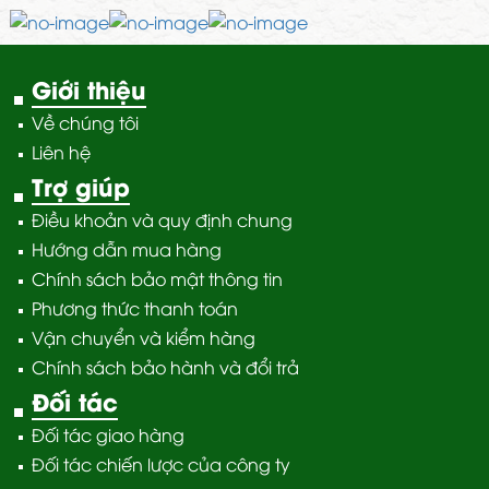
Giới thiệu
Về chúng tôi
Liên hệ
Trợ giúp
Điều khoản và quy định chung
Hướng dẫn mua hàng
Chính sách bảo mật thông tin
Phương thức thanh toán
Vận chuyển và kiểm hàng
Chính sách bảo hành và đổi trả
Đối tác
Đối tác giao hàng
Đối tác chiến lược của công ty