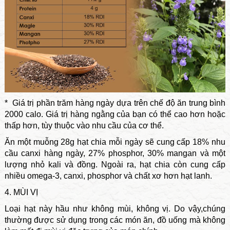
* Giá trị phần trăm hàng ngày dựa trên chế độ ăn trung bình
2000 calo. Giá trị hàng ngằng của bạn có thể cao hơn hoặc
thấp hơn, tùy thuộc vào nhu cầu của cơ thể.
Ăn một muỗng 28g hạt chia mỗi ngày sẽ cung cấp 18% nhu
cầu canxi hàng ngày, 27% phosphor, 30% mangan và một
lượng nhỏ kali và đồng. Ngoài ra, hạt chia còn cung cấp
nhiều omega-3, canxi, phosphor và chất xơ hơn hạt lanh.
4. MÙI VỊ
Loại hạt này hầu như không mùi, không vị. Do vậy,chúng
thường được sử dụng trong các món ăn, đồ uống mà không