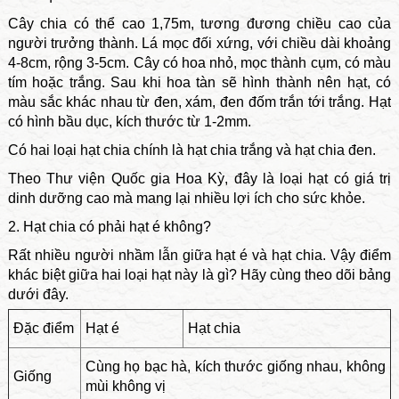
Cây chia có thể cao 1,75m, tương đương chiều cao của
người trưởng thành. Lá mọc đối xứng, với chiều dài khoảng
4-8cm, rộng 3-5cm. Cây có hoa nhỏ, mọc thành cụm, có màu
tím hoặc trắng. Sau khi hoa tàn sẽ hình thành nên hạt, có
màu sắc khác nhau từ đen, xám, đen đốm trắn tới trắng. Hạt
có hình bầu dục, kích thước từ 1-2mm.
Có hai loại hạt chia chính là hạt chia trắng và hạt chia đen.
Theo Thư viện Quốc gia Hoa Kỳ, đây là loại hạt có giá trị
dinh dưỡng cao mà mang lại nhiều lợi ích cho sức khỏe.
2. Hạt chia có phải hạt é không?
Rất nhiều người nhầm lẫn giữa hạt é và hạt chia. Vậy điểm
khác biệt giữa hai loại hạt này là gì? Hãy cùng theo dõi bảng
dưới đây.
Đặc điểm
Hạt é
Hạt chia
Cùng họ bạc hà, kích thước giống nhau, không
Giống
mùi không vị