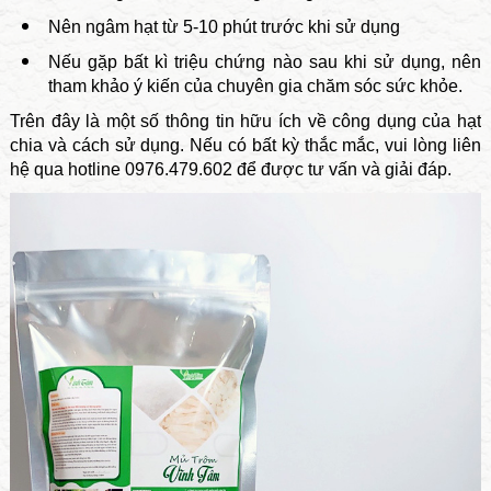
Nên ngâm hạt từ 5-10 phút trước khi sử dụng
Nếu gặp bất kì triệu chứng nào sau khi sử dụng, nên
tham khảo ý kiến của chuyên gia chăm sóc sức khỏe.
Trên đây là một số thông tin hữu ích về công dụng của hạt
chia và cách sử dụng. Nếu có bất kỳ thắc mắc, vui lòng liên
hệ qua hotline 0976.479.602 để được tư vấn và giải đáp.