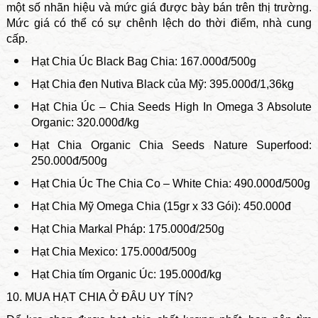
một số nhãn hiệu và mức giá được bày bán trên thị trường.
Mức giá có thể có sự chênh lệch do thời điểm, nhà cung
cấp.
Hạt Chia Úc Black Bag Chia: 167.000đ/500g
Hạt Chia đen Nutiva Black của Mỹ: 395.000đ/1,36kg
Hạt Chia Úc – Chia Seeds High In Omega 3 Absolute
Organic: 320.000đ/kg
Hạt Chia Organic Chia Seeds Nature Superfood:
250.000đ/500g
Hạt Chia Úc The Chia Co – White Chia: 490.000đ/500g
Hạt Chia Mỹ Omega Chia (15gr x 33 Gói): 450.000đ
Hạt Chia Markal Pháp: 175.000đ/250g
Hạt Chia Mexico: 175.000đ/500g
Hạt Chia tím Organic Úc: 195.000đ/kg
10. MUA HẠT CHIA Ở ĐÂU UY TÍN?