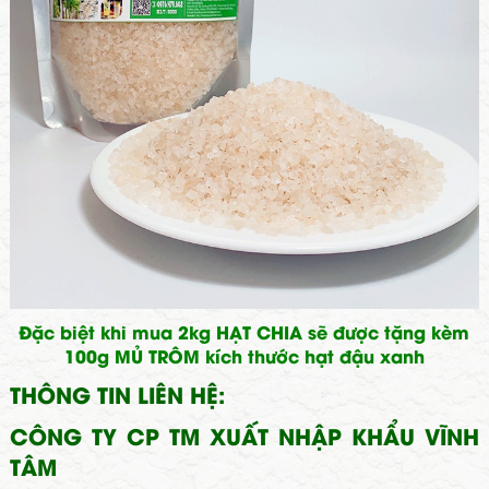
Đặc biệt khi mua 2kg
HẠT CHIA
sẽ được tặng kèm
100g
MỦ TRÔM
kích thước hạt đậu xanh
THÔNG TIN LIÊN HỆ:
CÔNG TY CP TM XUẤT NHẬP KHẨU VĨNH
TÂM