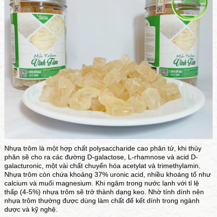
Nhựa trôm là một hợp chất polysaccharide cao phân tử, khi thủy
phân sẽ cho ra các đường D-galactose, L-rhamnose và acid D-
galacturonic, một vài chất chuyển hóa acetylat và trimethylamin.
Nhựa trôm còn chứa khoảng 37% uronic acid, nhiều khoáng tố như
calcium và muối magnesium. Khi ngâm trong nước lạnh với tỉ lệ
thấp (4-5%) nhựa trôm sẽ trở thành dạng keo. Nhờ tính dính nên
nhựa trôm thường được dùng làm chất để kết dính trong ngành
dược và kỹ nghệ.