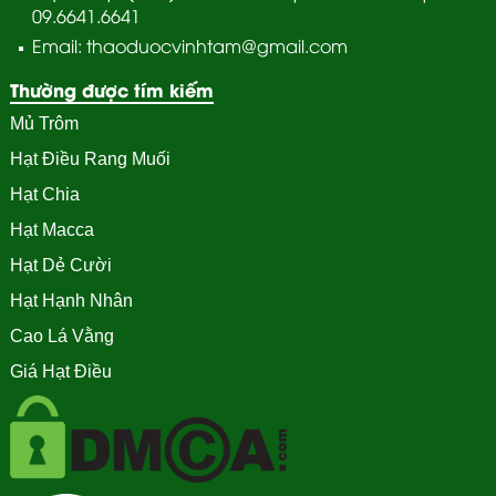
09.6641.6641
Email: thaoduocvinhtam@gmail.com
Thường được tím kiếm
Mủ Trôm
Hạt Điều Rang Muối
Hạt Chia
Hạt Macca
Hạt Dẻ Cười
Hạt Hạnh Nhân
Cao Lá Vằng
Giá Hạt Điều