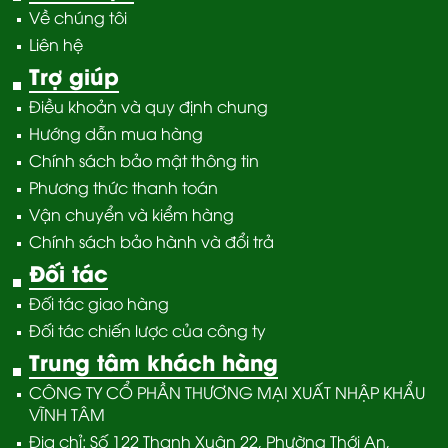
Về chúng tôi
Liên hệ
Trợ giúp
Điều khoản và quy định chung
Hướng dẫn mua hàng
Chính sách bảo mật thông tin
Phương thức thanh toán
Vận chuyển và kiểm hàng
Chính sách bảo hành và đổi trả
Đối tác
Đối tác giao hàng
Đối tác chiến lược của công ty
Trung tâm khách hàng
CÔNG TY CỔ PHẦN THƯƠNG MẠI XUẤT NHẬP KHẨU
VĨNH TÂM
Địa chỉ: Số 122 Thạnh Xuân 22, Phường Thới An,