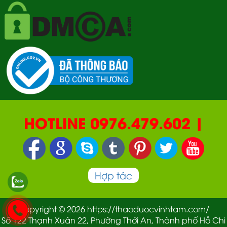
HOTLINE 0976.479.602 |
090.669.2550 | 0987.877.193
Hợp tác
Copyright © 2026 https://thaoduocvinhtam.com/
Số 122 Thạnh Xuân 22, Phường Thới An, Thành phố Hồ Chi