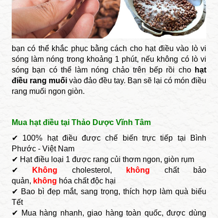
bạn có thể khắc phục bằng cách cho hạt điều vào lò vi
sóng làm nóng trong khoảng 1 phút, nếu không có lò vi
sóng bạn có thể làm nóng chảo trên bếp rồi cho
hạt
điều rang muối
vào đảo đều tay. Bạn sẽ lại có món điều
rang muối ngon giòn.
Mua hạt điều tại Thảo Dược Vĩnh Tâm
✔ 100% hạt điều được chế biến trực tiếp tại Bình
Phước - Việt Nam
✔ Hạt điều loại 1 được rang củi thơm ngon, giòn rụm
✔
Không
cholesterol,
không
chất bảo
quản,
không
hóa chất độc hại
✔ Bao bì đẹp mắt, sang trọng, thích hợp làm quà biếu
Tết
✔ Mua hàng nhanh, giao hàng toàn quốc, được dùng