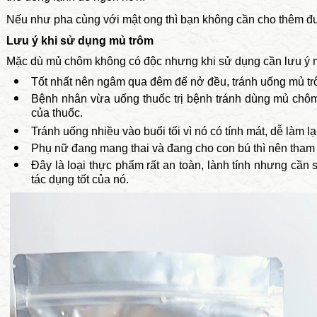
Nếu như pha cùng với mật ong thì bạn không cần cho thêm đ
Lưu ý khi sử dụng mủ trôm
Mặc dù mủ chôm không có độc nhưng khi sử dụng cần lưu ý m
Tốt nhất nên ngâm qua đêm để nở đều, tránh uống mủ trô
Bệnh nhân vừa uống thuốc trị bệnh tránh dùng mủ chôm
của thuốc.
Tránh uống nhiều vào buổi tối vì nó có tính mát, dễ làm l
Phụ nữ đang mang thai và đang cho con bú thì nên tham k
Đây là loại thực phẩm rất an toàn, lành tính nhưng cần
tác dụng tốt của nó.