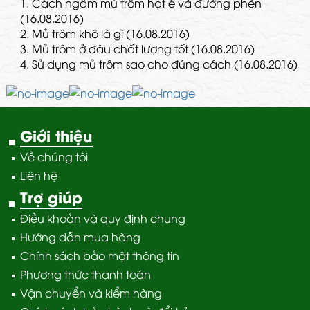
1.
Cách ngâm mủ trôm hạt é và đường phèn
(16.08.2016)
2.
Mủ trôm khô là gì (16.08.2016)
3.
Mủ trôm ở đâu chất lượng tốt (16.08.2016)
4.
Sử dụng mủ trôm sao cho đúng cách (16.08.2016)
Giới thiệu
Về chúng tôi
Liên hệ
Trợ giúp
Điều khoản và quy định chung
Hướng dẫn mua hàng
Chính sách bảo mật thông tin
Phương thức thanh toán
Vận chuyển và kiểm hàng