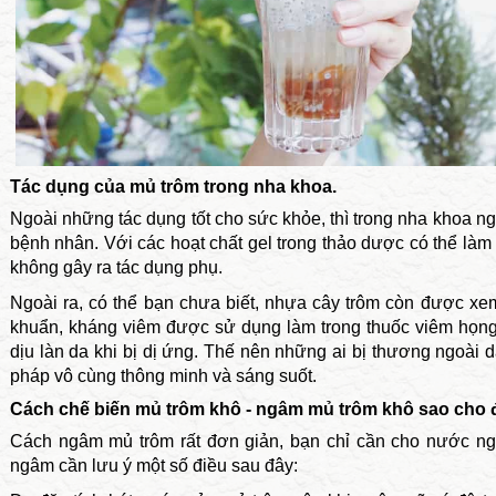
Tác dụng của mủ trôm trong nha khoa.
Ngoài những tác dụng tốt cho sức khỏe, thì trong nha khoa 
bệnh nhân. Với các hoạt chất gel trong thảo dược có thể làm
không gây ra tác dụng phụ.
Ngoài ra, có thể bạn chưa biết, nhựa cây trôm còn được xem
khuẩn, kháng viêm được sử dụng làm trong thuốc viêm họng
dịu làn da khi bị dị ứng. Thế nên những ai bị thương ngoài
pháp vô cùng thông minh và sáng suốt.
Cách chế biến mủ trôm khô - ngâm mủ trôm khô sao cho 
Cách ngâm mủ trôm rất đơn giản, bạn chỉ cần cho nước ng
ngâm cần lưu ý một số điều sau đây: