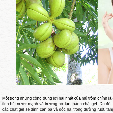
Một trong những công dụng lợi hại nhất của mủ trôm chính là 
tính hút nước mạnh và trương nở tạo thành chất gel. Do đó
các chất gel sẽ dính cặn bã và độc hại trong đường ruột, tă