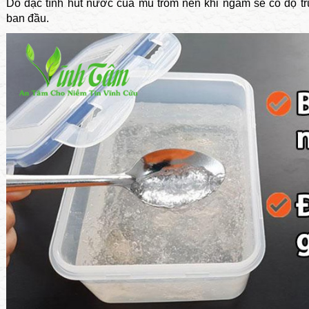
Do đặc tính hút nước của mủ trôm nên khi ngâm sẽ có độ t
ban đầu.