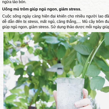
ngừa táo bón.
Uống mủ trôm giúp ngủ ngon, giảm stress.
Cuộc sống ngày càng hiện đại khiến cho nhiều người lao đầu
dễ dẫn đến bị stress, mất ngủ, căng thẳng,… Mủ cây trôm đư
giúp ngủ ngon, giảm stress. Sử dụng thảo dược mỗi ngày giúp