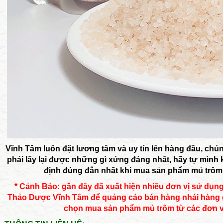
Vĩnh Tâm luôn đặt lương tâm và uy tín lên hàng đầu, chúng 
phải lấy lại được những gì xứng đáng nhất, hãy tự mìn
định đúng đắn nhất khi mua sản phẩm mủ trôm
* Cảnh Báo: gần đây đã xuất hiện nhiều đơn vị sử dụ
Thảo Dược Vĩnh Tâm để quảng cáo bán hàng nhái hàng gi
chọn mua sản phẩm mủ trôm từ các đơn vị 