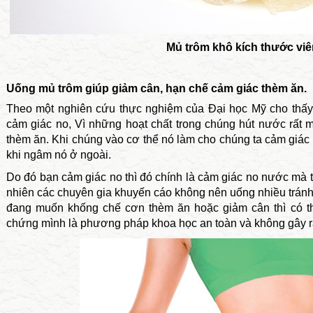
Mủ trôm khô kích thước viê
Uống mủ trôm giúp giảm cân, hạn chế cảm giác thèm ăn.
Theo một nghiên cứu thực nghiệm của Đại học Mỹ cho thấy
cảm giác no, Vì những hoạt chất trong chúng hút nước rất
thèm ăn. Khi chúng vào cơ thể nó làm cho chúng ta cảm giác 
khi ngâm nó ở ngoài.
Do đó bạn cảm giác no thì đó chính là cảm giác no nước mà t
nhiên các chuyên gia khuyến cáo không nên uống nhiều tránh t
đang muốn khống chế cơn thèm ăn hoặc giảm cân thì có 
chứng mình là phương pháp khoa học an toàn và không gây r