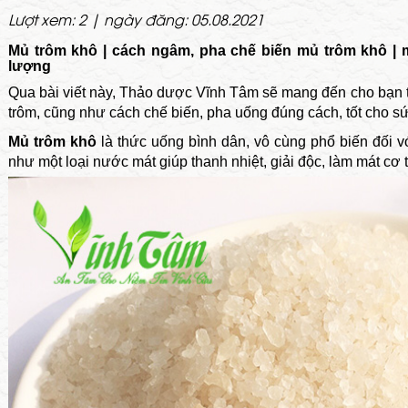
Lượt xem: 2 | ngày đăng: 05.08.2021
Mủ trôm khô | cách ngâm, pha chế biến mủ trôm khô | 
lượng
Qua bài viết này,
Thảo dược Vĩnh Tâm
sẽ mang đến cho bạn t
trôm, cũng như cách chế biến, pha uống đúng cách, tốt cho sứ
Mủ trôm khô
là thức uống bình dân, vô cùng phổ biến đối
như một loại nước mát giúp thanh nhiệt, giải độc, làm mát cơ