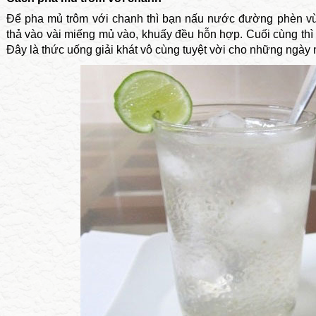
Để pha mủ trôm với chanh thì bạn nấu nước đường phèn vừa
thả vào vài miếng mủ vào, khuấy đều hỗn hợp. Cuối cùng thì
Đây là thức uống giải khát vô cùng tuyệt vời cho những ngày