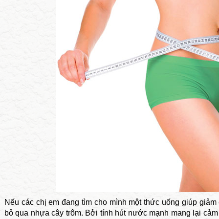
Nếu các chị em đang tìm cho mình một thức uống giúp giảm c
bỏ qua nhựa cây trôm. Bởi tính hút nước mạnh mang lại cảm 