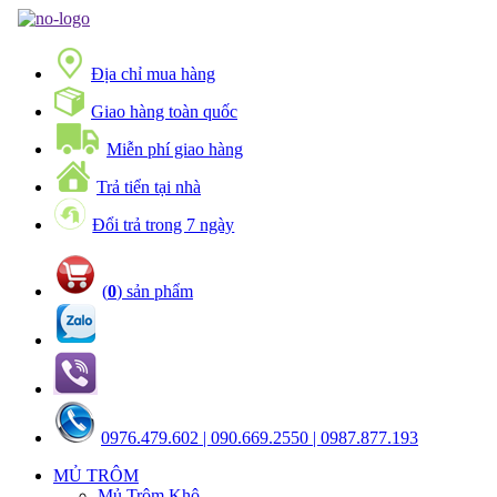
Địa chỉ mua hàng
Giao hàng toàn quốc
Miễn phí giao hàng
Trả tiển tại nhà
Đổi trả trong 7 ngày
(
0
) sản phẩm
0976.479.602 | 090.669.2550 | 0987.877.193
MỦ TRÔM
Mủ Trôm Khô