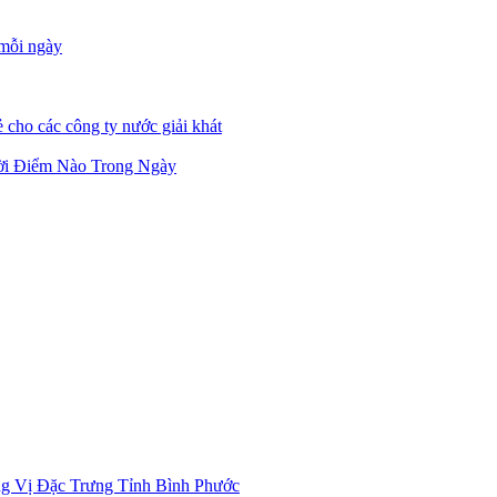
 mỗi ngày
 cho các công ty nước giải khát
ời Điểm Nào Trong Ngày
g Vị Đặc Trưng Tỉnh Bình Phước